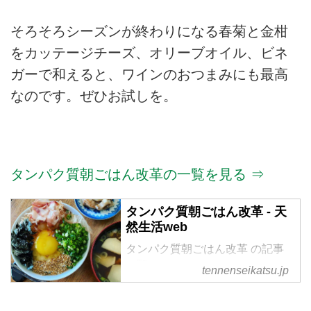
そろそろシーズンが終わりになる春菊と金柑
をカッテージチーズ、オリーブオイル、ビネ
ガーで和えると、ワインのおつまみにも最高
なのです。ぜひお試しを。
タンパク質朝ごはん改革の一覧を見る ⇒
タンパク質朝ごはん改革 - 天
然生活web
タンパク質朝ごはん改革 の記事
一覧
tennenseikatsu.jp