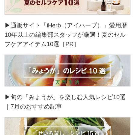
▶通販サイト「iHerb（アイハーブ）」愛用歴
10年以上の編集部スタッフが厳選！夏のセル
フケアアイテム10選［PR］
▶旬の「みょうが」を楽しむ人気レシピ10選
｜7月のおすすめ記事