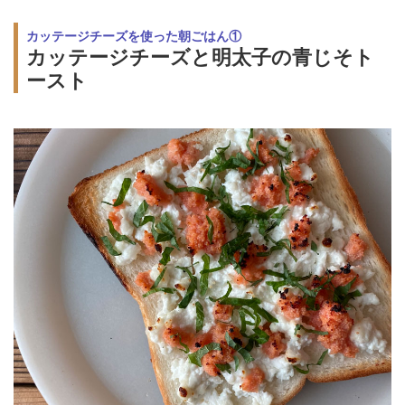
カッテージチーズを使った朝ごはん①
カッテージチーズと明太子の青じそト
ースト