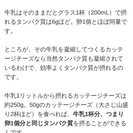
牛乳はそのままだとグラス1杯（200mL）で摂
れるタンパク質は6gほど。卵1個とほぼ同量で
す。
ところが、その牛乳を凝縮してつくるカッテ
ージチーズなら当然タンパク質も凝縮されて
いるわけで、効率よくタンパク質が摂れるの
です。
牛乳1リットルから摂れるカッテージチーズは
約250g。50gのカッテージチーズ（大さじ山盛
り2杯ほど）を食べれば、
牛乳1杯分、つまり
卵1個分と同じタンパク質
を摂ることができる
んです。