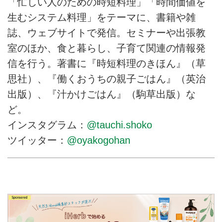
「忙しい人のための時短料理」「時間価値を
生むシステム料理」をテーマに、書籍や雑
誌、ウェブサイトで発信。セミナーや出張教
室のほか、食と暮らし、子育て関連の情報発
信を行う。著書に『時短料理のきほん』（草
思社）、『働くおうちの親子ごはん』（英治
出版）、『汁かけごはん』（駒草出版）な
ど。
インスタグラム：
@tauchi.shoko
ツイッター：
@oyakogohan