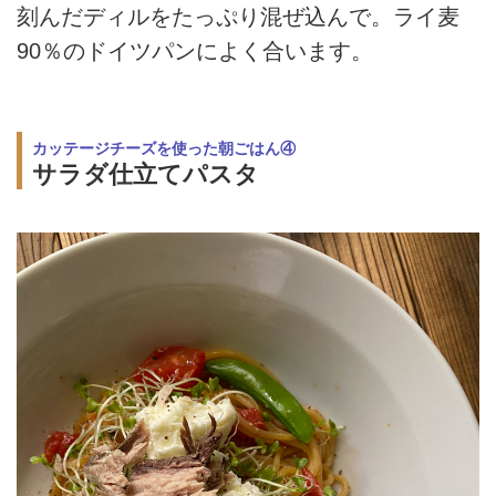
刻んだディルをたっぷり混ぜ込んで。ライ麦
90％のドイツパンによく合います。
カッテージチーズを使った朝ごはん④
サラダ仕立てパスタ