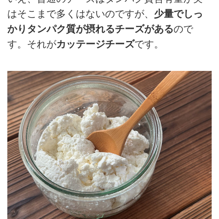
はそこまで多くはないのですが、
少量でしっ
かりタンパク質が摂れるチーズがある
ので
す。それが
カッテージチーズ
です。