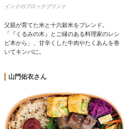
インドのブロックプリント
父親が育てた米と十六穀米をブレンド。
「『くるみの木』とご縁のある料理家のレシ
ピ本から」、甘辛くした牛肉やたくあんを巻
いてキンパに。
山門佑衣さん