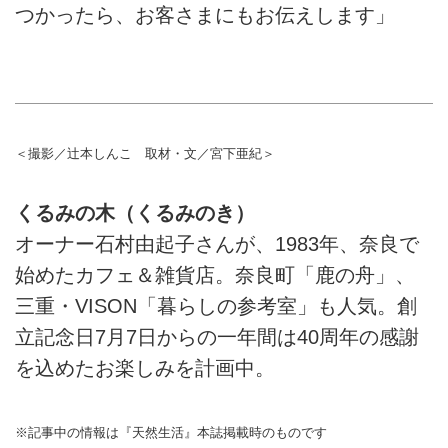
つかったら、お客さまにもお伝えします」
＜撮影／辻本しんこ 取材・文／宮下亜紀＞
くるみの木（くるみのき）
オーナー石村由起子さんが、1983年、奈良で
始めたカフェ＆雑貨店。奈良町「鹿の舟」、
三重・VISON「暮らしの参考室」も人気。創
立記念日7月7日からの一年間は40周年の感謝
を込めたお楽しみを計画中。
※記事中の情報は『天然生活』本誌掲載時のものです