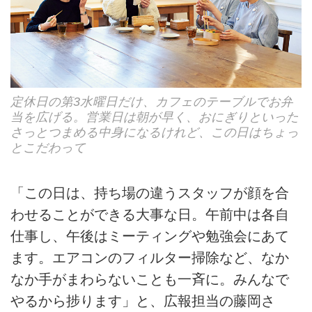
定休日の第3水曜日だけ、カフェのテーブルでお弁
当を広げる。営業日は朝が早く、おにぎりといった
さっとつまめる中身になるけれど、この日はちょっ
とこだわって
「この日は、持ち場の違うスタッフが顔を合
わせることができる大事な日。午前中は各自
仕事し、午後はミーティングや勉強会にあて
ます。エアコンのフィルター掃除など、なか
なか手がまわらないことも一斉に。みんなで
やるから捗ります」と、広報担当の藤岡さ