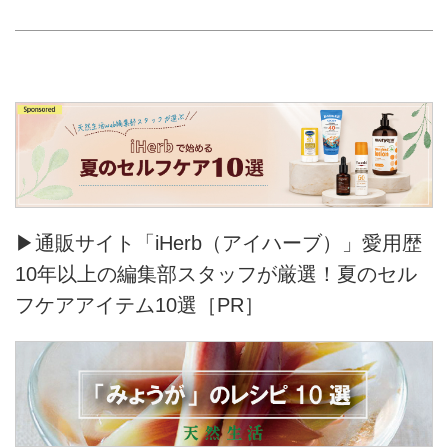
▶通販サイト「iHerb（アイハーブ）」愛用歴
10年以上の編集部スタッフが厳選！夏のセル
フケアアイテム10選［PR］