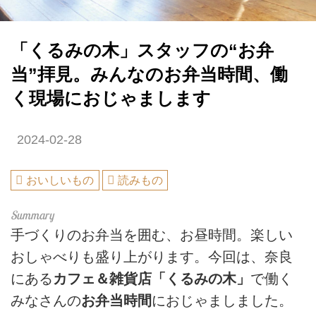
「くるみの木」スタッフの“お弁
当”拝見。みんなのお弁当時間、働
く現場におじゃまします
2024-02-28
おいしいもの
読みもの
手づくりのお弁当を囲む、お昼時間。楽しい
おしゃべりも盛り上がります。今回は、奈良
にある
カフェ＆雑貨店「くるみの木」
で働く
みなさんの
お弁当時間
におじゃましました。