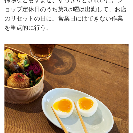
掃除などもすませ、すっきりときれいに。シ
ョップ定休日のうち第3水曜は出勤して、お店
のリセットの日に。営業日にはできない作業
を重点的に行う。