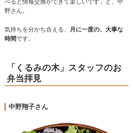
べると情報交換ができて楽しいです」と、中
野さん。
気持ちを分かち合える、
月に一度の、大事な
時間
です。
「くるみの木」スタッフのお
弁当拝見
中野翔子さん