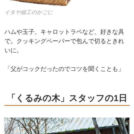
イタヤ細工のかごに
ハムや玉子、キャロットラペなど、好きな具
で。クッキングペーパーで包んで切るときれ
いに。
「父がコックだったのでコツを聞くことも」
「くるみの木」スタッフの1日