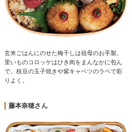
玄米ごはんにのせた梅干しは祖母のお手製。
里いものコロッケはひき肉をまんなかに包ん
で。枝豆の玉子焼きや紫キャベツのラペで彩
りよく。
藤本奈穂さん