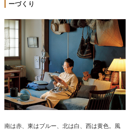
ーづくり
南は赤、東はブルー、北は白、西は黄色。風