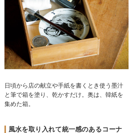
日頃から店の献立や手紙を書くとき使う墨汁
と筆で箱を塗り、乾かすだけ。奥は、韓紙を
集めた箱。
風水を取り入れて統一感のあるコーナ