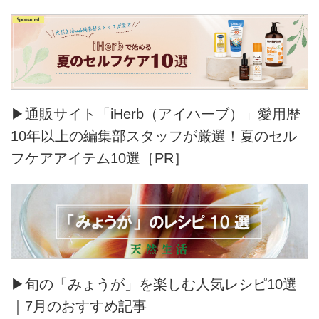
▶通販サイト「iHerb（アイハーブ）」愛用歴
10年以上の編集部スタッフが厳選！夏のセル
フケアアイテム10選［PR］
▶旬の「みょうが」を楽しむ人気レシピ10選
｜7月のおすすめ記事