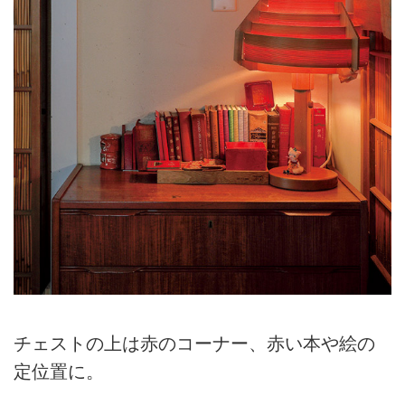
チェストの上は赤のコーナー、赤い本や絵の
定位置に。