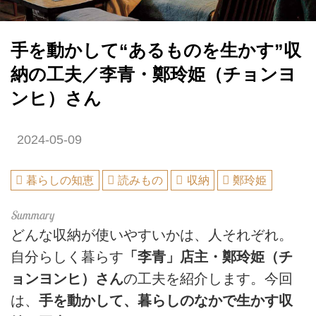
手を動かして“あるものを生かす”収
納の工夫／李青・鄭玲姫（チョンヨ
ンヒ）さん
2024-05-09
暮らしの知恵
読みもの
収納
鄭玲姫
どんな収納が使いやすいかは、人それぞれ。
自分らしく暮らす
「李青」店主・鄭玲姫（チ
ョンヨンヒ）さん
の工夫を紹介します。今回
は、
手を動かして、暮らしのなかで生かす収