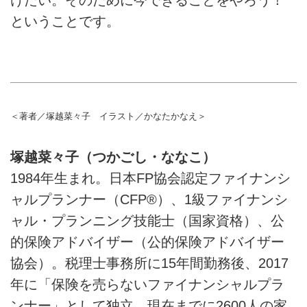
けたい。そのために今できることをやろう！
ということです。
＜著者／塚越菜々子 イラスト／かなたかなえ＞
塚越菜々子（つかごし・ななこ）
1984年生まれ。日本FP協会認定ファイナンシ
ャルプランナー（CFP®）、1級ファイナンシ
ャル・プランニング技能士（国家資格）、公
的保険アドバイザー（公的保険アドバイザー
協会）。税理士事務所に15年間勤務後、2017
年に「保険を売らないファイナンシャルプラ
ンナー」として独立。現在までに2600人の家