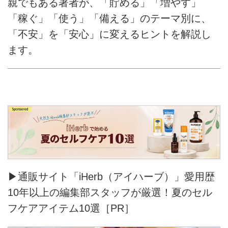
親でもある著者が、「貯める」「増やす」
「稼ぐ」「使う」「備える」のテーマ別に、
「不安」を「安心」に変えるヒントを解説し
ます。
▶通販サイト「iHerb（アイハーブ）」愛用歴
10年以上の編集部スタッフが厳選！夏のセル
フケアアイテム10選［PR］