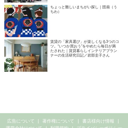
ちょっと難しいまちがい探し｜団扇（う
ちわ）
賃貸の「家具選び」が楽しくなる3つのコ
ツ。“いつか買おう”をやめたら毎日が満
たされた｜賃貸暮らしインテリアプラン
ナーの生活研究日記／岩部圭子さん
広告について
著作権について
書店様向け情報