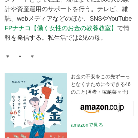
計や資産運用のサポートを行う。テレビ、雑
誌、webメディアなどのほか、SNSやYouTube
FPナナコ【働く女性のお金の教養教室】
で情
報を発信する。私生活では2児の母。
＊ ＊ ＊
お金の不安をこの先ずーっ
となくすために今できる46
のこと(著者・塚越菜々子)
amazonで見る