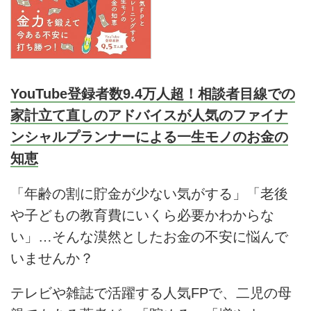
YouTube登録者数9.4万人超！相談者目線での
家計立て直しのアドバイスが人気のファイナ
ンシャルプランナーによる一生モノのお金の
知恵
「年齢の割に貯金が少ない気がする」「老後
や子どもの教育費にいくら必要かわからな
い」…そんな漠然としたお金の不安に悩んで
いませんか？
テレビや雑誌で活躍する人気FPで、二児の母