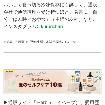
おいしく食べ切る冷凍保存にも詳しく、通販
会社で通信講座を受け持つほど。著書に『自
分ごはん時々おやつ』（主婦の友社）など。
インスタグラム
＠kururichan
※記事中の情報は『天然生活』本誌掲載時のものです
▶通販サイト「iHerb（アイハーブ）」愛用歴