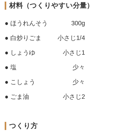
材料（つくりやすい分量）
● ほうれんそう
300g
● 白炒りごま
小さじ1/4
● しょうゆ
小さじ1
● 塩
少々
● こしょう
少々
● ごま油
小さじ2
つくり方