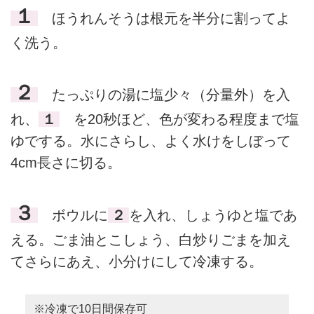
１
ほうれんそうは根元を半分に割ってよ
く洗う。
２
たっぷりの湯に塩少々（分量外）を入
れ、
１
を20秒ほど、色が変わる程度まで塩
ゆでする。水にさらし、よく水けをしぼって
4cm長さに切る。
３
ボウルに
２
を入れ、しょうゆと塩であ
える。ごま油とこしょう、白炒りごまを加え
てさらにあえ、小分けにして冷凍する。
※冷凍で10日間保存可