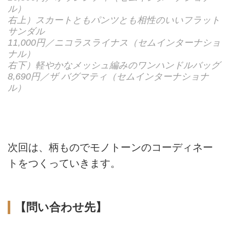
ル）
右上）スカートともパンツとも相性のいいフラット
サンダル
11,000円／ニコラスライナス（セムインターナショ
ナル）
右下）軽やかなメッシュ編みのワンハンドルバッグ
8,690円／ザ バグマティ（セムインターナショナ
ル）
次回は、柄ものでモノトーンのコーディネー
トをつくっていきます。
【問い合わせ先】