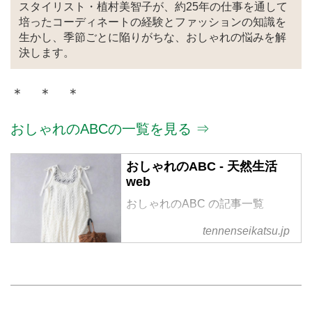
スタイリスト・植村美智子が、約25年の仕事を通して
培ったコーディネートの経験とファッションの知識を
生かし、季節ごとに陥りがちな、おしゃれの悩みを解
決します。
＊ ＊ ＊
おしゃれのABCの一覧を見る ⇒
おしゃれのABC - 天然生活
web
おしゃれのABC の記事一覧
tennenseikatsu.jp