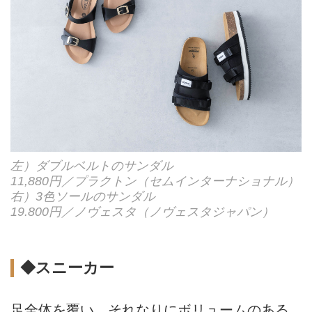
左）ダブルベルトのサンダル
11,880円／プラクトン（セムインターナショナル）
右）3色ソールのサンダル
19.800円／ノヴェスタ（ノヴェスタジャパン）
◆スニーカー
足全体を覆い、それなりにボリュームのある