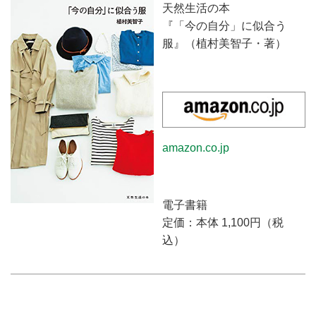
しむお手伝いをいたします。
天然生活の本
『「今の自分」に似合う
服』（植村美智子・著）
amazon.co.jp
電子書籍
定価：本体 1,100円（税
込）