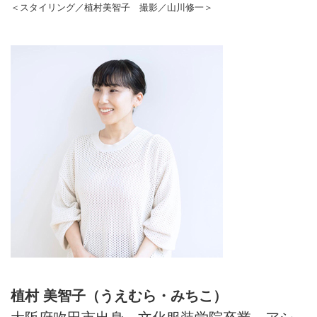
＜スタイリング／植村美智子 撮影／山川修一＞
植村 美智子（うえむら・みちこ）