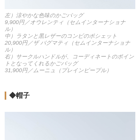
左）涼やかな色味のかごバッグ
9,900円／オウレンティ（セムインターナショナ
ル）
中）ラタンと黒レザーのコンビのポシェット
20,900円／ザ バグマティ（セムインターナショナ
ル）
右）サークルハンドルが、コーディネートのポイン
トとなってくれるかごバッグ
31,900円／ムーニュ（プレインピープル）
◆帽子