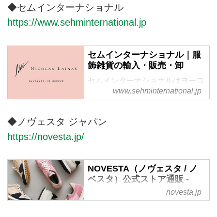
◆セムインターナショナル
https://www.sehminternational.jp
セムインターナショナル｜服
飾雑貨の輸入・販売・卸
セムインターナショナルはヨーロ
www.sehminternational.jp
ッパ、アメリカの服飾及び服雑貨
の輸入、販売、卸を行っていま
す。
◆ノヴェスタ ジャパン
https://novesta.jp/
NOVESTA（ノヴェスタ / ノ
ベスタ）公式ストア通販 -
NOVESTA JAPAN OFFICIAL
novesta.jp
STORE
1939年創業のスロバキアのファ