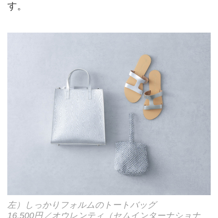
す。
左）しっかりフォルムのトートバッグ
16,500円／オウレンティ（セムインターナショナ