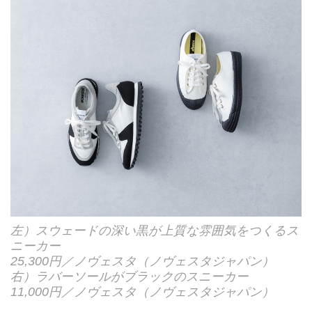
左）スウェードの深い黒が上質な雰囲気をつくるス
ニーカー
25,300円／ノヴェスタ（ノヴェスタジャパン）
右）ラバーソールがブラックのスニーカー
11,000円／ノヴェスタ（ノヴェスタジャパン）