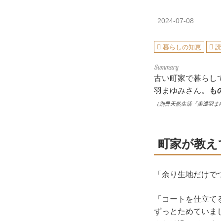
2024-07-08
暮らしの知恵
古い町家で暮らし
羽まゆみさん。
も
（別冊天然生活『美濃羽ま
町家が教え
「余り生地だけで
「コートを仕立て
ずっとためていま