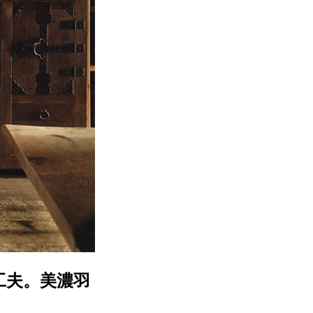
工夫。美濃羽