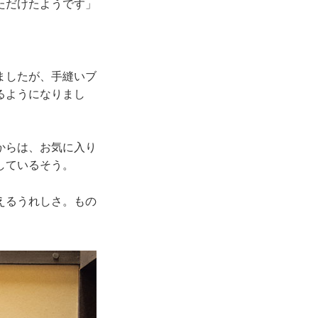
ただけたようです」
ましたが、手縫いブ
るようになりまし
からは、お気に入り
しているそう。
えるうれしさ。もの