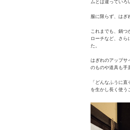
ムとは違っていろ
服に限らず、はぎ
これまでも、鍋つ
ローチなど、さら
た。
はぎれのアップサ
のものや道具も手
「どんなふうに直
を生かし長く使う