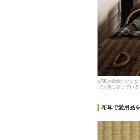
町家の建物だけでな
で大事に使っている
布耳で愛用品