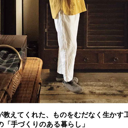
が教えてくれた、ものをむだなく生かす
の「手づくりのある暮らし」