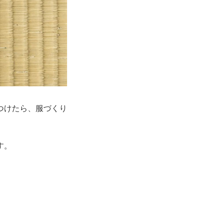
つけたら、服づくり
す。