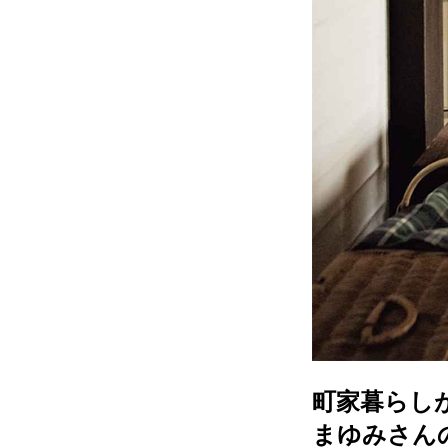
町家暮らし
まゆみさん