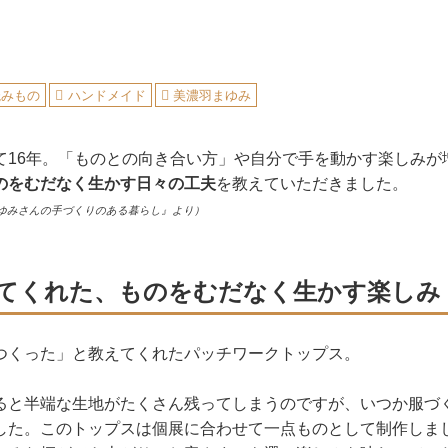
読みもの
ハンドメイド
美濃羽まゆみ
て16年。「ものとの向き合い方」や自分で手を動かす楽しみが
のをむだなく生かす日々の工夫
を教えていただきました。
ゆみさんの手づくりのある暮らし』より）
てくれた、ものをむだなく生かす楽しみ
つくった」と教えてくれたパッチワークトップス。
ると半端な生地がたくさん残ってしまうのですが、いつか服づ
した。このトップスは個展に合わせて一点ものとして制作しま