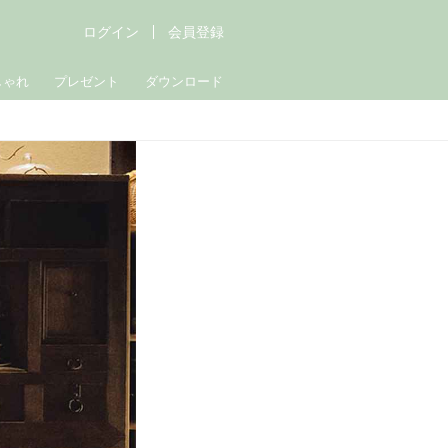
ログイン
会員登録
しゃれ
プレゼント
ダウンロード