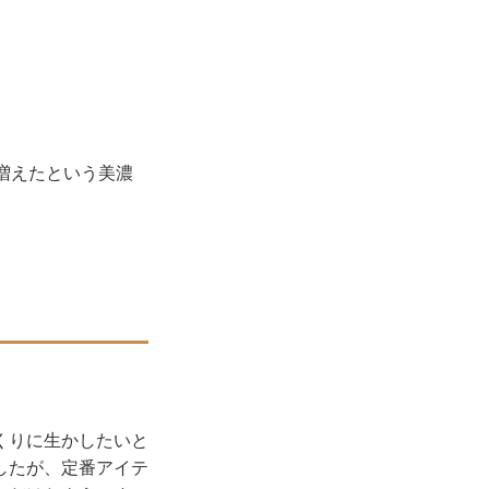
増えたという美濃
くりに生かしたいと
したが、定番アイテ