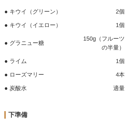
● キウイ（グリーン）
2個
● キウイ（イエロー）
1個
150g（フルーツ
● グラニュー糖
の半量）
● ライム
1個
● ローズマリー
4本
● 炭酸水
適量
下準備