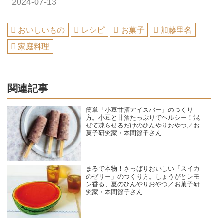
2024-07-13
おいしいもの
レシピ
お菓子
加藤里名
家庭料理
関連記事
簡単「小豆甘酒アイスバー」のつくり
方。小豆と甘酒たっぷりでヘルシー！混
ぜて凍らせるだけのひんやりおやつ／お
菓子研究家・本間節子さん
まるで本物！さっぱりおいしい「スイカ
のゼリー」のつくり方。しょうがとレモ
ン香る、夏のひんやりおやつ／お菓子研
究家・本間節子さん