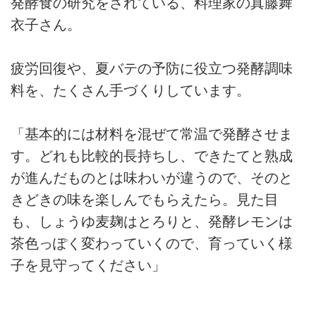
発酵食の研究をされている、料理家の真藤舞
衣子さん。
疲労回復や、夏バテの予防に役立つ発酵調味
料を、たくさん手づくりしています。
「基本的には材料を混ぜて常温で発酵させま
す。どれも比較的長持ちし、できたてと熟成
が進んだものとは味わいが違うので、そのと
きどきの味を楽しんでもらえたら。見た目
も、しょうゆ麦麹はとろりと、発酵レモンは
茶色っぽく変わっていくので、育っていく様
子を見守ってください」