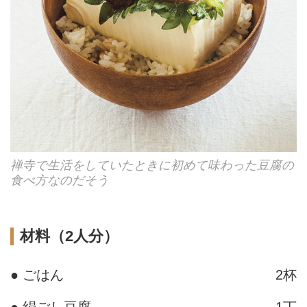
禅寺で生活をしていたときに初めて味わった豆腐の
食べ方なのだそう
材料（2人分）
● ごはん
2杯