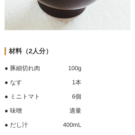
材料（2人分）
● 豚細切れ肉
100g
● なす
1本
● ミニトマト
6個
● 味噌
適量
● だし汁
400mL