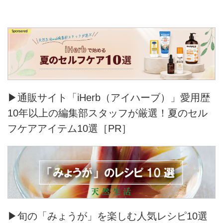
▶通販サイト「iHerb（アイハーブ）」愛用歴
10年以上の編集部スタッフが厳選！夏のセル
フケアアイテム10選［PR］
▶旬の「みょうが」を楽しむ人気レシピ10選