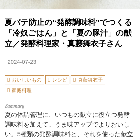
夏バテ防止の“発酵調味料”でつくる
「冷奴ごはん」と「夏の豚汁」の献
立／発酵料理家・真藤舞衣子さん
2024-07-23
おいしいもの
レシピ
真藤舞衣子
家庭料理
夏の体調管理に、いつもの献立に役立つ発酵
調味料を加えて。うま味アップでよりおいし
い。5種類の発酵調味料と、それを使った献立