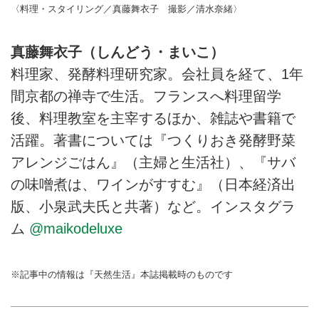
〈料理・スタイリング／真藤舞衣子 撮影／清水奈緒〉
真藤舞衣子（しんどう・まいこ）
料理家、発酵料理研究家。会社員を経て、1年
間京都の禅寺で生活。フランスへ料理留学
後、料理教室を主宰するほか、雑誌や書籍で
活躍。著書については『つくりおき発酵野菜
アレンジごはん』（主婦と生活社）、『サバ
の味噌煮は、ワインがすすむ』（日本経済出
版、小泉武夫氏と共著）など。インスタグラ
ム
@maikodeluxe
※記事中の情報は『天然生活』本誌掲載時のものです