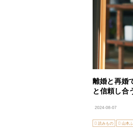
離婚と再婚
と信頼し合
2024-08-07
読みもの
山本