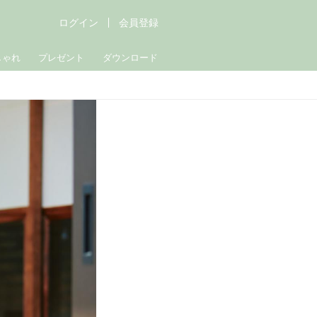
ログイン
会員登録
しゃれ
プレゼント
ダウンロード