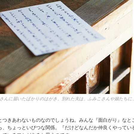
さんに届いたばかりのはがき。別れた夫は、ふみこさんや娘たちに
とつきあわないものなのでしょうね。みんな『面白がり』なと
ら、ちょっといびつな関係。『だけどなんだか仲良くやってい