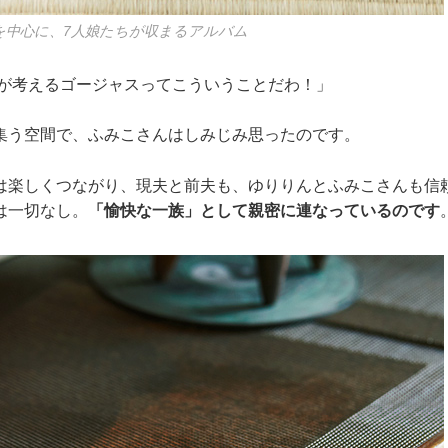
を中心に、7人娘たちが収まるアルバム
私が考えるゴージャスってこういうことだわ！」
集う空間で、ふみこさんはしみじみ思ったのです。
は楽しくつながり、現夫と前夫も、ゆりりんとふみこさんも信
は一切なし。
「愉快な一族」として親密に連なっているのです