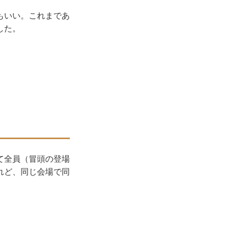
もいい。これまであ
した。
て全員（冒頭の登場
れど、同じ会場で同