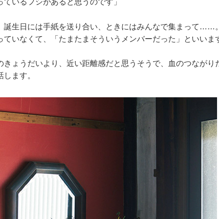
っているフシがあると思うのです」
、誕生日には手紙を送り合い、ときにはみんなで集まって……
っていなくて、「たまたまそういうメンバーだった」といいま
のきょうだいより、近い距離感だと思うそうで、血のつながり
話します。