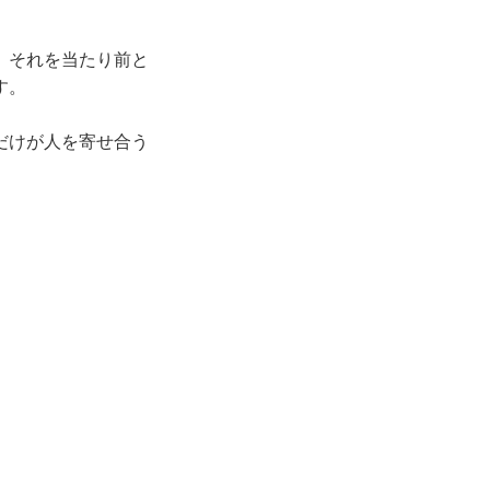
。それを当たり前と
す。
だけが人を寄せ合う