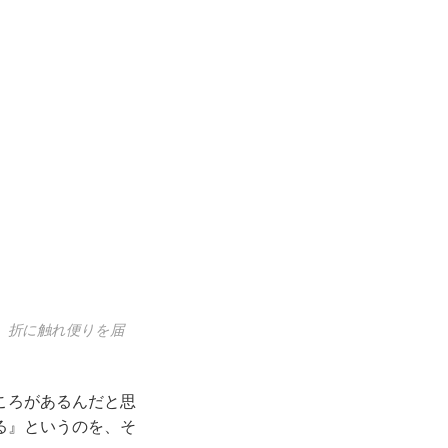
、折に触れ便りを届
ころがあるんだと思
る』というのを、そ