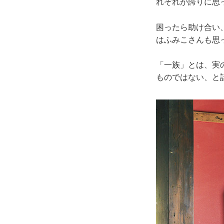
れぞれが誇りに思
困ったら助け合い
はふみこさんも思
「一族」とは、実
ものではない、と