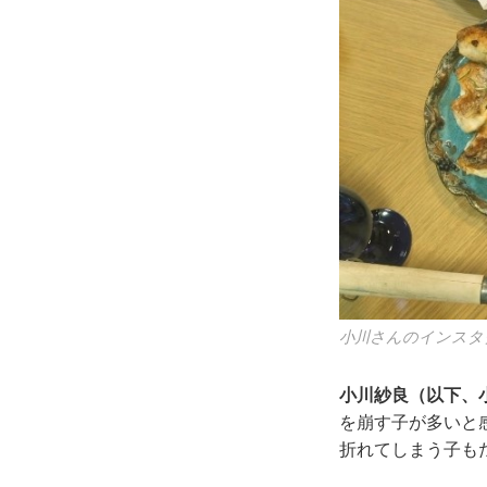
小川さんのインスタ
小川紗良（以下、
を崩す子が多いと
折れてしまう子も