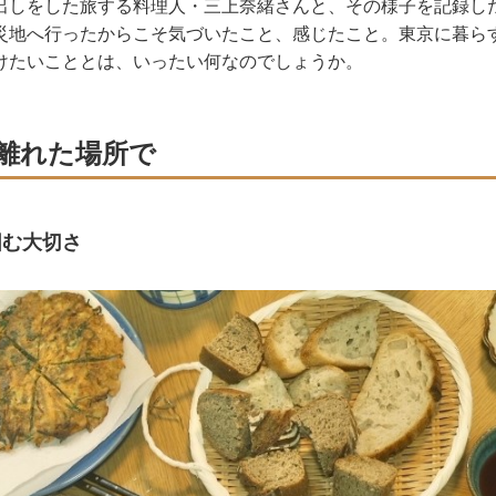
出しをした旅する料理人・三上奈緒さんと、その様子を記録し
災地へ行ったからこそ気づいたこと、感じたこと。東京に暮ら
けたいこととは、いったい何なのでしょうか。
離れた場所で
囲む大切さ