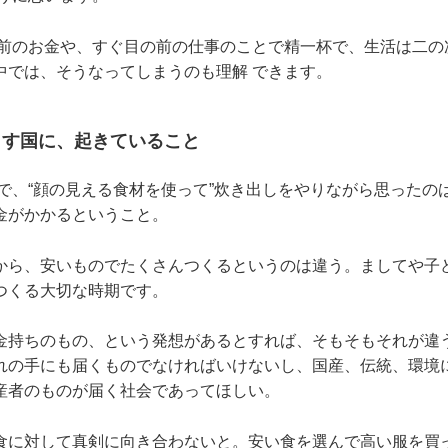
前のお金や、すぐ目の前の仕事のことで精一杯で、生活は二の
中では、そうなってしまうのも理解 できます。
らす国に、起きていること
で、“顔の見える食材を使って”炊き出しをやりながら思ったの
金がかかるということ。
から、安いものでたくさんつくるというのは違う。ましてや子
つくる大切な時期です。
金持ちのもの、という発想があるとすれば、そもそもそれが違
れの手にも届くものでなければいけないし、国産、伝統、環境
産者のものが届く社会であってほしい。
食に対して真剣に向き合わないと。安い食を選んで高い服を買