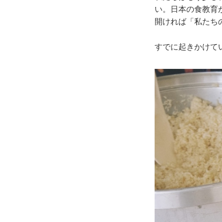
い。日本の食教育
開ければ「私たち
すでに起きかけて