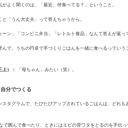
私がよく聞くのは、「最近、何食べてる？」ということ。
くと「うん大丈夫」って答えちゃうから。
ェーン」「コンビニ弁当」「レトルト食品」なんて答えが返っ
呼んで、うちの円卓で手づくりごはんを一緒に食べるっていう
三上）：
「母ちゃん」みたい（笑）。
、自分でつくる
ンスタグラムで、たびたびアップされているごはんは、どれも
なで囲んで食べたり、ときにはエビの背ワタをとるのを手伝っ