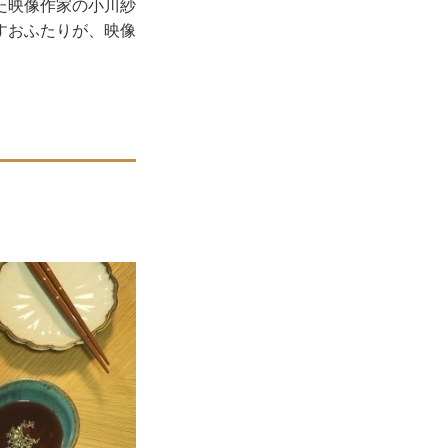
た映像作家の小川紗
すおふたりが、映像