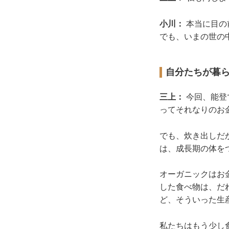
小川：
本当に目の
でも、いまの世の
自分たちが暮
三上：
今回、能登
ってそれなりのお
でも、炊き出しだ
は、成長期の体を
オーガニックはお
した食べ物は、だ
ど、そういった生
私たちはもう少し