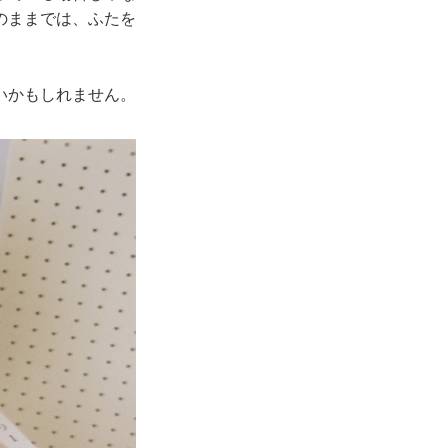
のままでは、ふたを
いかもしれません。