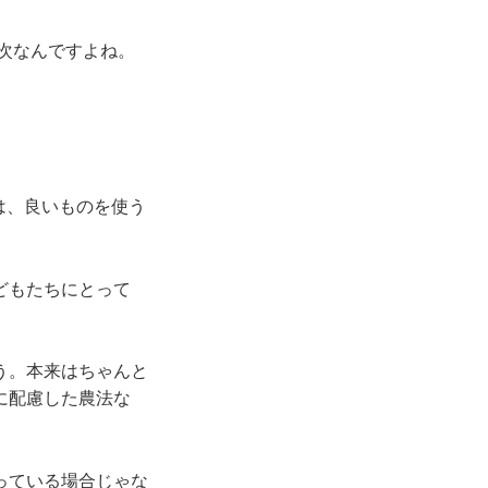
次なんですよね。
は、良いものを使う
どもたちにとって
う。本来はちゃんと
に配慮した農法な
っている場合じゃな