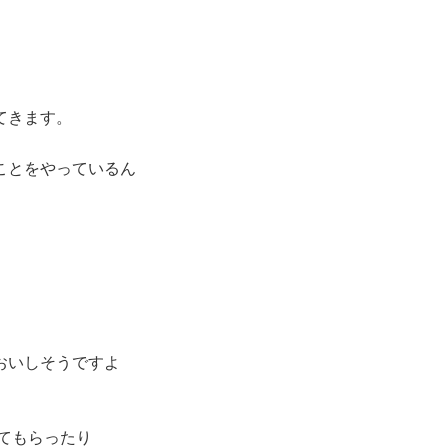
てきます。
ことをやっているん
おいしそうですよ
てもらったり