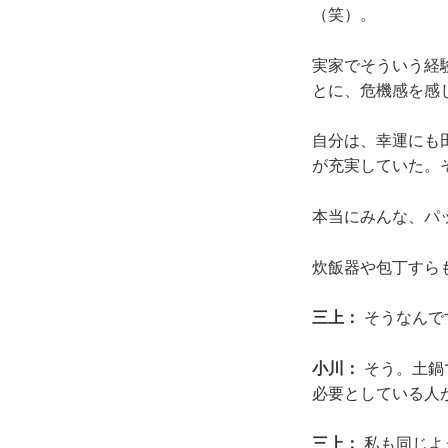
（笑）。
実家でそういう経
とに、危機感を感
自分は、幸運にも
が充実していた。
本当にみんな、パ
炊飯器や包丁すら
三上：
そうなんで
小川：
そう。土鍋
必要としている人
三上：
私も同じよ