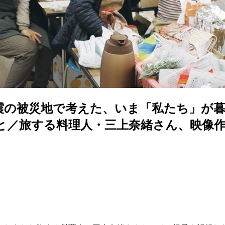
震の被災地で考えた、いま「私たち」が
と／旅する料理人・三上奈緒さん、映像