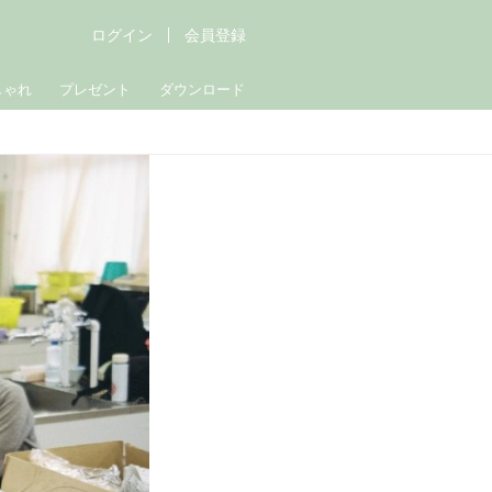
ログイン
会員登録
しゃれ
プレゼント
ダウンロード