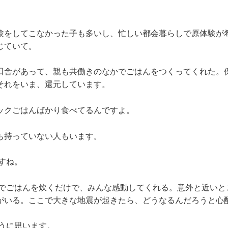
験をしてこなかった子も多いし、忙しい都会暮らしで原体験が
じていて。
田舎があって、親も共働きのなかでごはんをつくってくれた。
それをいま、還元しています。
ックごはんばかり食べてるんですよ。
も持っていない人もいます。
すね。
でごはんを炊くだけで、みんな感動してくれる。意外と近いとこ
がいる。ここで大きな地震が起きたら、どうなるんだろうと心
うに思います。