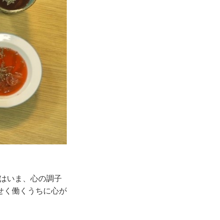
実はいま、心の調子
せく働くうちに心が