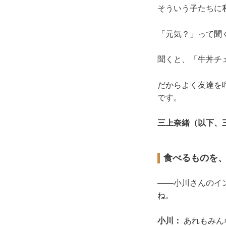
そういう子たちに
「元気？」って聞
聞くと、「牛丼チ
だからよく友達を
です。
三上奈緒（以下、
食べるものを
——小川さんのイ
ね。
小川：
あれもみん