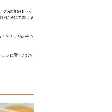
方。氷砂糖をゆっく
数回に分けて加えま
なくても、鍋の中を
ッチンに置くだけで