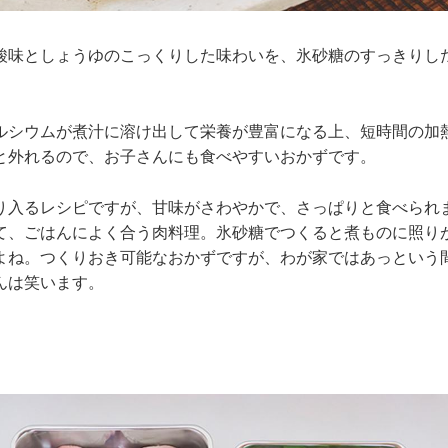
酸味としょうゆのこっくりした味わいを、氷砂糖のすっきりし
ルシウムが煮汁に溶け出して栄養が豊富になる上、短時間の加
と外れるので、お子さんにも食べやすいおかずです。
り入るレシピですが、甘味がさわやかで、さっぱりと食べられ
て、ごはんによく合う肉料理。氷砂糖でつくると煮ものに照り
よね。つくりおき可能なおかずですが、わが家ではあっという
んは笑います。