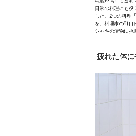
純度が高くて透明
日常の料理にも役
した、2つの料理
を、料理家の野口
シャキの漬物に挑
疲れた体に