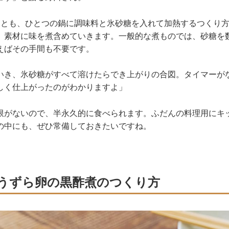
品とも、ひとつの鍋に調味料と氷砂糖を入れて加熱するつくり
、素材に味を煮含めていきます。一般的な煮ものでは、砂糖を
えばその手間も不要です。
いき、氷砂糖がすべて溶けたらでき上がりの合図。タイマーが
しく仕上がったのがわかりますよ」
限がないので、半永久的に食べられます。ふだんの料理用にキ
の中にも、ぜひ常備しておきたいですね。
うずら卵の黒酢煮のつくり方