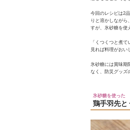
今回のレシピは2
りと溶かしながら
すが、氷砂糖を使
「くつくつと煮て
見れば料理がおい
氷砂糖には賞味期
なく、防災グッズ
氷砂糖を使った
鶏手羽先と