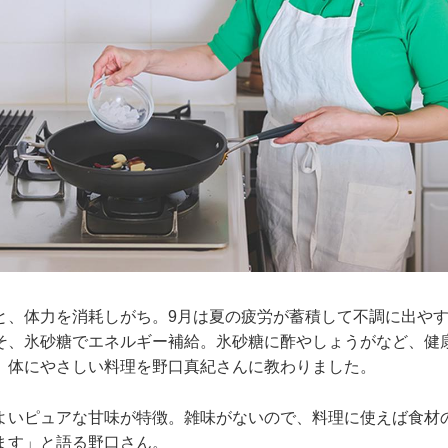
と、体力を消耗しがち。9月は夏の疲労が蓄積して不調に出や
そ、氷砂糖でエネルギー補給。氷砂糖に酢やしょうがなど、健
、体にやさしい料理を野口真紀さんに教わりました。
よいピュアな甘味が特徴。雑味がないので、料理に使えば食材
ます」と語る野口さん。