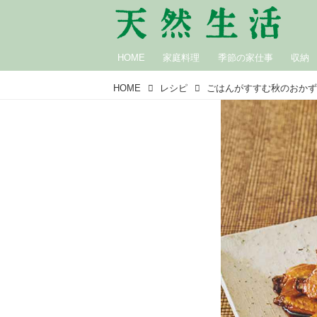
HOME
家庭料理
季節の家仕事
収納
HOME
レシピ