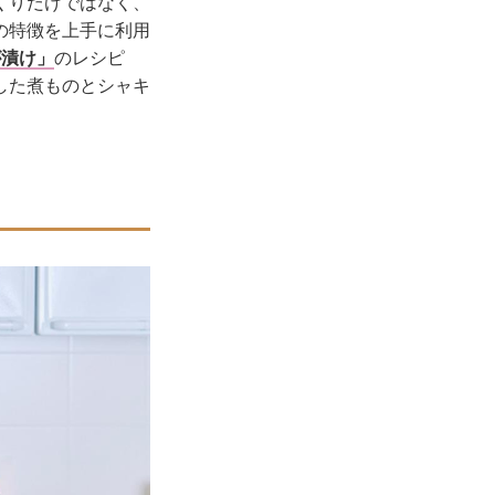
くりだけではなく、
の特徴を上手に利用
が漬け」
のレシピ
した煮ものとシャキ