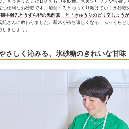
で、すっきりとした甘さをもつ氷砂糖。果実シロップや梅酒づ
立つ便利なお砂糖です。加熱するとゆっくり溶けていく氷砂糖
「鶏手羽先とうずら卵の黒酢煮」と「きゅうりのピリ辛しょう
真紀さんに教わりました。新米が待ち遠しくなる、ふっくらと
戦しましょう。
やさしく沁みる、氷砂糖のきれいな甘味