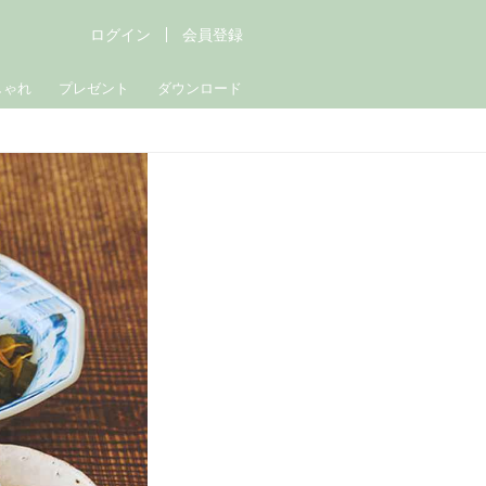
ログイン
会員登録
しゃれ
プレゼント
ダウンロード