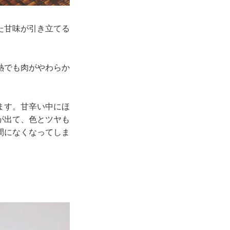
た甘味が引き立てる
熱でも肉がやわらか
ます。甘辛い中にほ
が出て、色とツヤも
間になくなってしま