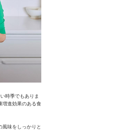
すい時季でもありま
康増進効果のある食
の風味をしっかりと