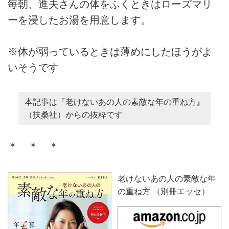
毎朝、進夫さんの体をふくときはローズマリ
ーを浸したお湯を用意します。
※体が弱っているときは薄めにしたほうがよ
いそうです
本記事は『老けないあの人の素敵な年の重ね方』
（扶桑社）からの抜粋です
＊ ＊ ＊
老けないあの人の素敵な年
の重ね方 （別冊エッセ）