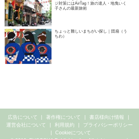
ジ対策にはAirTag！旅の達人・地曳いく
子さんの最新旅術
ちょっと難しいまちがい探し｜団扇（う
ちわ）
広告について
著作権について
書店様向け情報
運営会社について
利用規約
プライバシーポリシー
Cookieについて