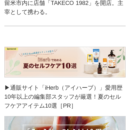
留米市内に店舗「TAKECO 1982」を開店。主
宰として携わる。
▶通販サイト「iHerb（アイハーブ）」愛用歴
10年以上の編集部スタッフが厳選！夏のセル
フケアアイテム10選［PR］