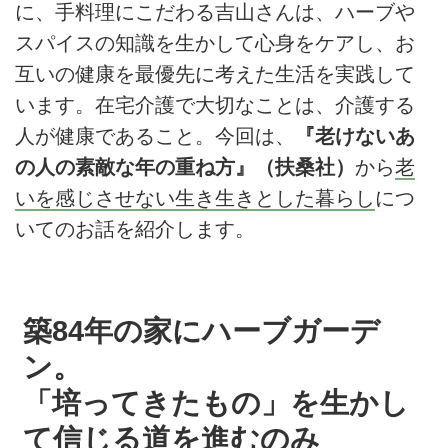
に、手料理にこだわる吉山さんは、ハーブや
スパイスの知識を生かして心身をケアし、お
互いの健康を最優先に考えた生活を実践して
います。在宅介護で大切なことは、介護する
人が健康であること。今回は、
『老けないあ
の人の素敵な年の重ね方』（扶桑社）
から
老
いを感じさせない生き生きとした暮らし
につ
いてのお話を紹介します。
築84年の家にハーブガーデ
ン。
「培ってきたもの」を生かし
て信じる道を進むのみ