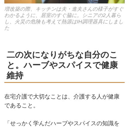
増改築の際、キッチンは夫・進夫さんの様子がすぐ
わかるように、居室のすぐ脇に。シニアの2人暮ら
し、火災の危険も考えて熱源はIH調理器具にしまし
た
二の次になりがちな自分のこ
と。ハーブやスパイスで健康
維持
在宅介護で大切なことは、介護する人が健康
であること。
「せっかく学んだハーブやスパイスの知識を