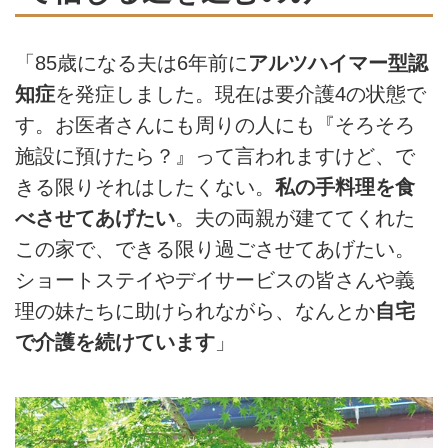
「85歳になる夫は6年前に
アルツハイマー型認
知症
を発症しました。現在は要介護4の状態で
す。お医者さんにも周りの人にも『そろそろ
施設に預けたら？』って言われますけど、で
きる限りそれはしたくない。
私の手料理を食
べさせてあげたい
。夫の両親が建ててくれた
この家で、できる限り過ごさせてあげたい。
ショートステイやデイサービスの皆さんや義
理の妹たちに助けられながら、なんとか
自宅
で介護を続けています
」