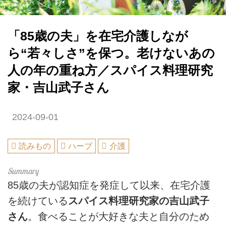
「85歳の夫」を在宅介護しなが
ら“若々しさ”を保つ。老けないあの
人の年の重ね方／スパイス料理研究
家・吉山武子さん
2024-09-01
読みもの
ハーブ
介護
85歳の夫が認知症を発症して以来、在宅介護
を続けている
スパイス料理研究家の吉山武子
さん
。食べることが大好きな夫と自分のため