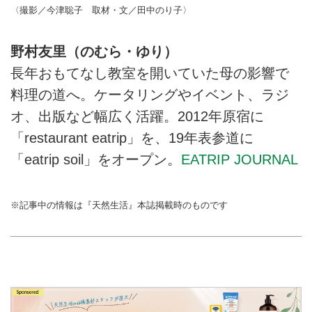
〈撮影／今津聡子 取材・文／田中のり子〉
野村友里（のむら・ゆり）
長年おもてなし教室を開いていた母の影響で
料理の道へ。ケータリングやイベント、ラジ
オ、出版など幅広く活躍。2012年原宿に
「restaurant eatrip」を、19年表参道に
「eatrip soil」をオープン。
EATRIP JOURNAL
※記事中の情報は『天然生活』本誌掲載時のものです