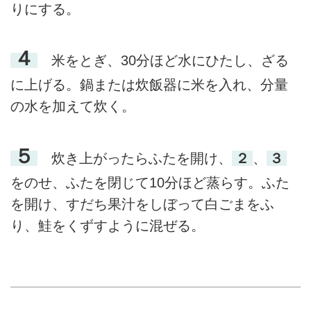
りにする。
４
米をとぎ、30分ほど水にひたし、ざる
に上げる。鍋または炊飯器に米を入れ、分量
の水を加えて炊く。
５
炊き上がったらふたを開け、
２
、
３
をのせ、ふたを閉じて10分ほど蒸らす。ふた
を開け、すだち果汁をしぼって白ごまをふ
り、鮭をくずすように混ぜる。