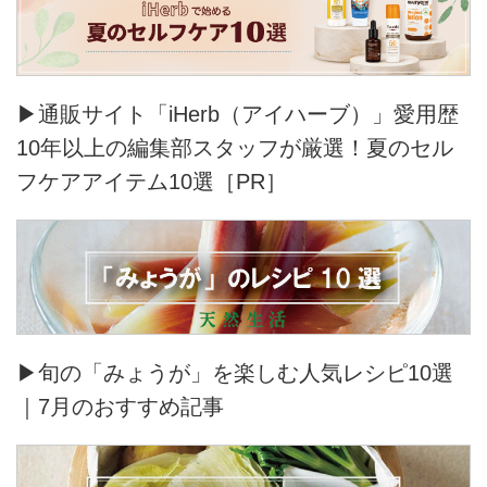
▶通販サイト「iHerb（アイハーブ）」愛用歴
10年以上の編集部スタッフが厳選！夏のセル
フケアアイテム10選［PR］
▶旬の「みょうが」を楽しむ人気レシピ10選
｜7月のおすすめ記事