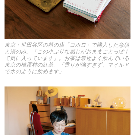
東京・世田谷区の器の店「コホロ」で購入した急須
と湯のみ。「この小ぶりな感じがおままごとっぽく
て気に入っています」。お茶は最近よく飲んでいる
東京の檜原村の紅茶。「香りが強すぎず、マイルド
で水のように飲めます」