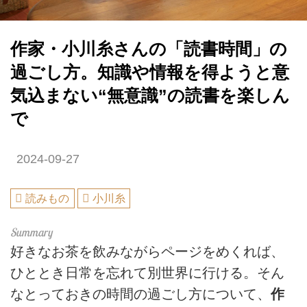
作家・小川糸さんの「読書時間」の
過ごし方。知識や情報を得ようと意
気込まない“無意識”の読書を楽しん
で
2024-09-27
読みもの
小川糸
好きなお茶を飲みながらページをめくれば、
ひととき日常を忘れて別世界に行ける。そん
なとっておきの時間の過ごし方について、
作