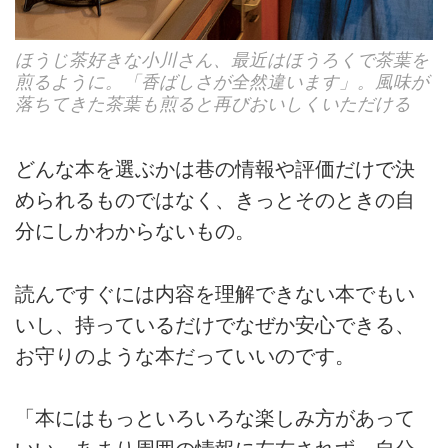
ほうじ茶好きな小川さん、最近はほうろくで茶葉を
煎るように。「香ばしさが全然違います」。風味が
落ちてきた茶葉も煎ると再びおいしくいただける
どんな本を選ぶかは巷の情報や評価だけで決
められるものではなく、きっとそのときの自
分にしかわからないもの。
読んですぐには内容を理解できない本でもい
いし、持っているだけでなぜか安心できる、
お守りのような本だっていいのです。
「本にはもっといろいろな楽しみ方があって