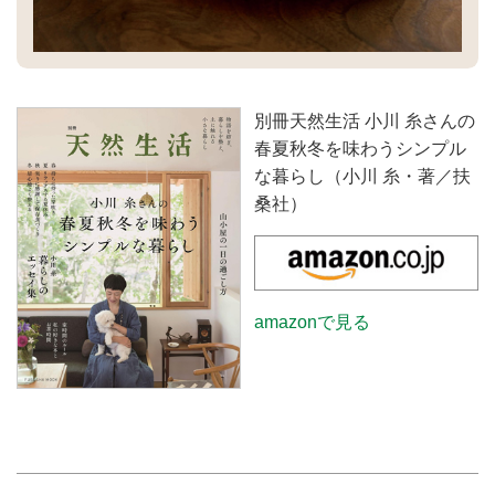
別冊天然生活 小川 糸さんの
春夏秋冬を味わうシンプル
な暮らし（小川 糸・著／扶
桑社）
amazonで見る