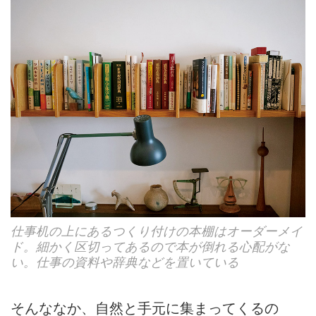
仕事机の上にあるつくり付けの本棚はオーダーメイ
ド。細かく区切ってあるので本が倒れる心配がな
い。仕事の資料や辞典などを置いている
そんななか、自然と手元に集まってくるの