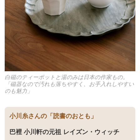
白磁のティーポットと湯のみは日本の作家もの。
「磁器なので汚れも落ちやすく、お手入れしやすい
のも魅力」
小川糸さんの「読書のおとも」
巴裡 小川軒の元祖 レイズン・ウィッチ