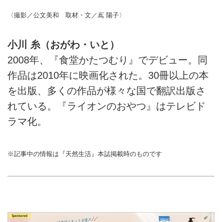
〈撮影／公文美和 取材・文／嶌 陽子〉
小川 糸（おがわ・いと）
2008年、『食堂かたつむり』でデビュー。同
作品は2010年に映画化された。30冊以上の本
を出版、多くの作品が様々な国で翻訳出版さ
れている。『ライオンのおやつ』はテレビド
ラマ化。
※記事中の情報は『天然生活』本誌掲載時のものです