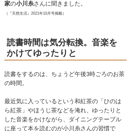
家
の
小川糸
さんに聞きました。
（『天然生活』2021年10月号掲載）
読書時間は気分転換。音楽を
かけてゆったりと
読書をするのは、ちょうど午後3時ごろのお茶
の時間。
最近気に入っているという和紅茶の「ひのは
ら紅茶」やほうじ茶などを淹れ、ゆったりと
した音楽をかけながら、ダイニングテーブル
に座って本を読むのが小川糸さんの習慣で