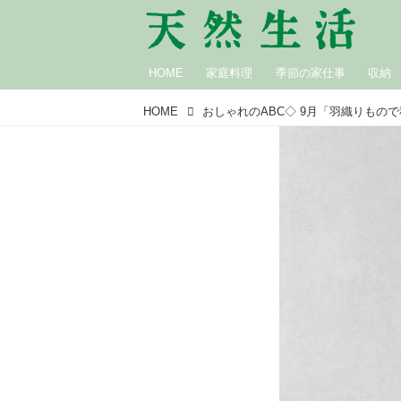
HOME
家庭料理
季節の家仕事
収納
HOME