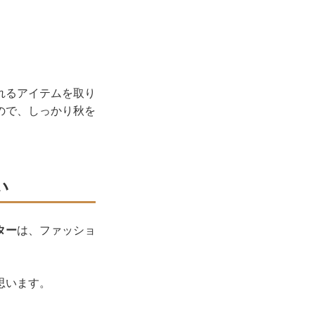
れるアイテムを取り
ので、しっかり秋を
い
ター
は、ファッショ
思います。