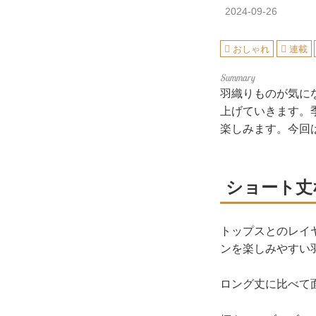
2024-09-26
おしゃれ
連載
羽織りものが気に
上げていきます。
楽しみます。今回
ショート丈
トップスとのレイ
ンを楽しみやすい
ロング丈に比べて