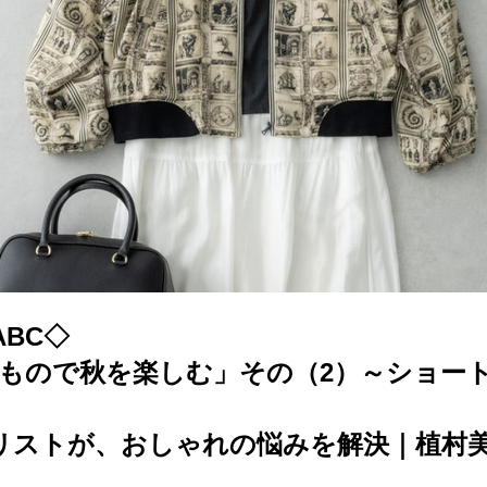
BC◇
りもので秋を楽しむ」その（2）～ショー
リストが、おしゃれの悩みを解決｜植村