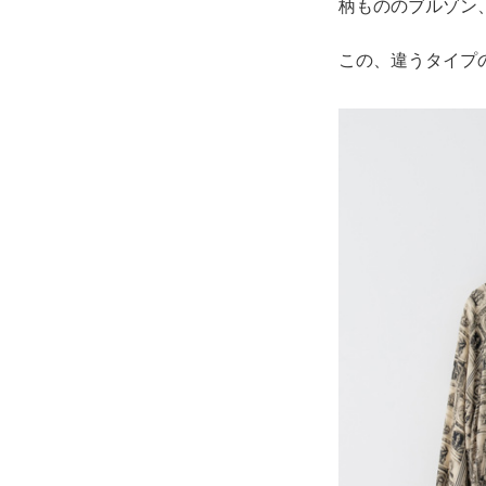
柄もののブルゾン
この、違うタイプ