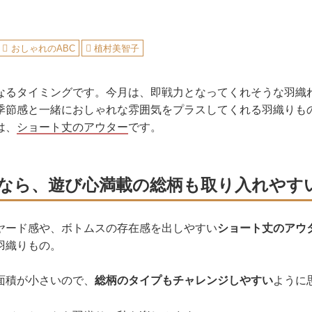
おしゃれのABC
植村美智子
なるタイミングです。今月は、即戦力となってくれそうな羽織
季節感と一緒におしゃれな雰囲気をプラスしてくれる羽織りも
は、
ショート丈のアウター
です。
なら、遊び心満載の総柄も取り入れやす
ヤード感や、ボトムスの存在感を出しやすい
ショート丈のアウ
羽織りもの。
面積が小さいので、
総柄のタイプもチャレンジしやすい
ように