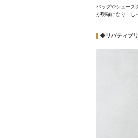
バッグやシューズ
が明確になり、し
◆リバティプ