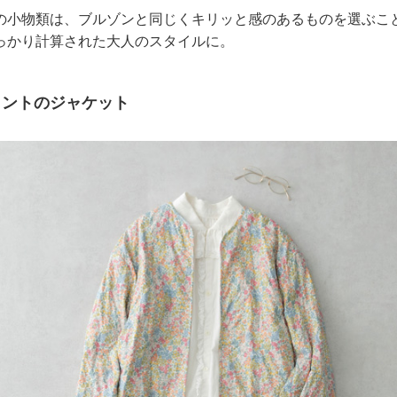
の小物類は、ブルゾンと同じくキリッと感のあるものを選ぶこ
っかり計算された大人のスタイルに。
リントのジャケット