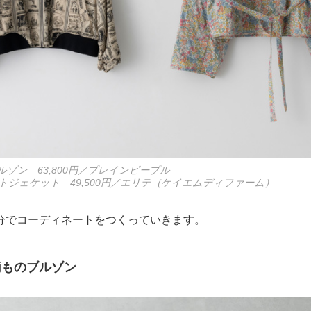
ゾン 63,800円／プレインピープル
トジェケット 49,500円／エリテ（ケイエムディファーム）
分でコーディネートをつくっていきます。
柄ものブルゾン