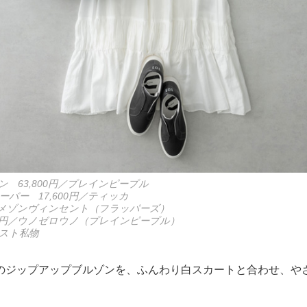
 63,800円／プレインピープル
バー 17,600円／ティッカ
円／メゾンヴィンセント（フラッパーズ）
00円／ウノゼロウノ（プレインピープル）
スト私物
のジップアップブルゾンを、ふんわり白スカートと合わせ、や