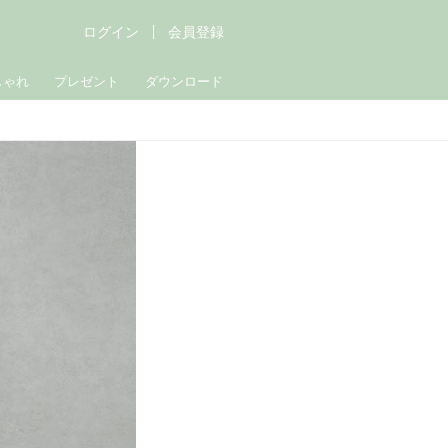
ログイン
会員登録
しゃれ
プレゼント
ダウンロード