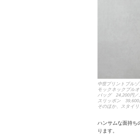
中世プリントブルゾン
モックネックプルオー
バッグ 24,200
スリッポン 39,6
そのほか、スタイリ
ハンサムな面持ち
ります。