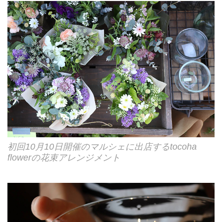
初回10月10日開催のマルシェに出店するtocoha
flowerの花束アレンジメント