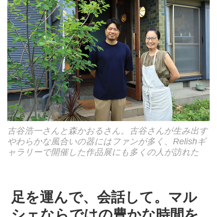
古谷浩一さんと森かおるさん。古谷さんが生み出す
やわらかな風合いの器にはファンが多く、Relishギ
ャラリーで開催した作品展にも多くの人が訪れた
足を運んで、会話して。マル
シェならではの豊かな時間を