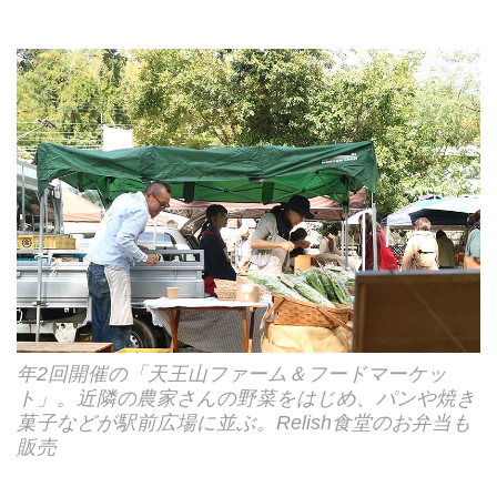
年2回開催の「天王山ファーム＆フードマーケッ
ト」。近隣の農家さんの野菜をはじめ、パンや焼き
菓子などが駅前広場に並ぶ。Relish食堂のお弁当も
販売