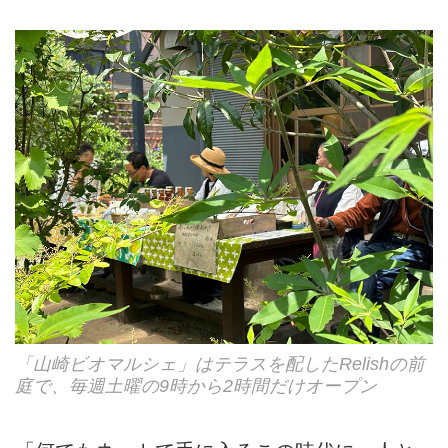
「山崎ビオマルシェ」はテラスを配したRelishの前
庭で、毎週土曜の9時から2時間だけオープン