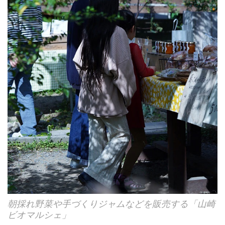
朝採れ野菜や手づくりジャムなどを販売する「山崎
ビオマルシェ」