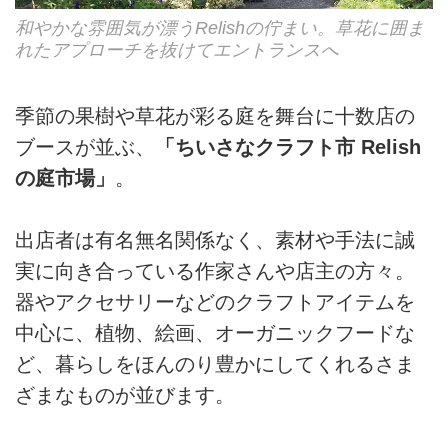
和やかな雰囲気が漂うRelishの佇まい。草花に囲ま
れたアプローチを抜けてエントランスへ
季節の果樹や草花が彩る庭を舞台に十数店の
ブースが並ぶ、
「ちいさなクラフト市 Relish
の庭市場」
。
出店者は有名無名関係なく、素材や手法に誠
実に向き合っている作家さんや店主の方々。
器やアクセサリーなどのクラフトアイテムを
中心に、植物、絵画、オーガニックフードな
ど、暮らしをほんのり豊かにしてくれるさま
ざまなものが並びます。