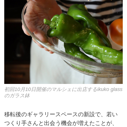
初回10月10日開催のマルシェに出店するikuko glass
のガラス鉢
移転後のギャラリースペースの新設で、若い
つくり手さんと出会う機会が増えたことが、