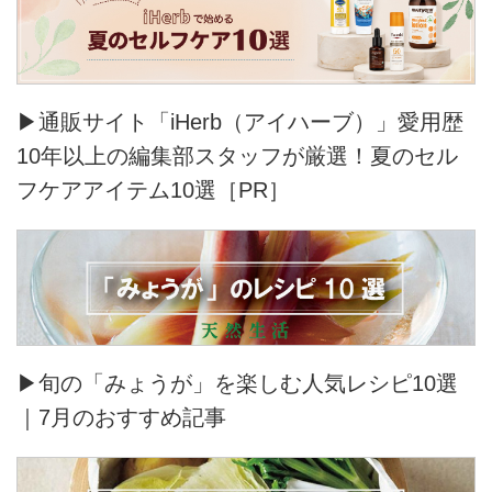
▶通販サイト「iHerb（アイハーブ）」愛用歴
10年以上の編集部スタッフが厳選！夏のセル
フケアアイテム10選［PR］
▶旬の「みょうが」を楽しむ人気レシピ10選
｜7月のおすすめ記事