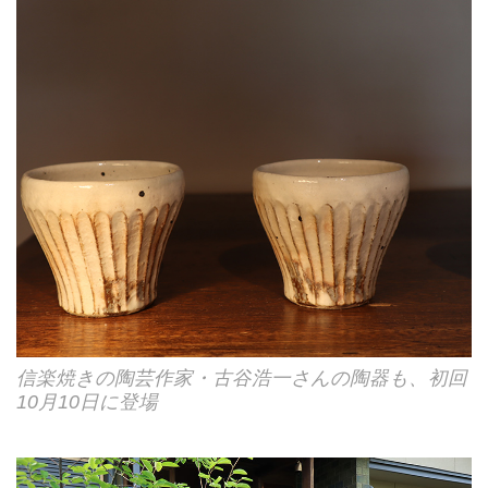
信楽焼きの陶芸作家・古谷浩一さんの陶器も、初回
10月10日に登場