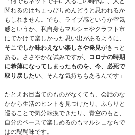
「何でもネットで手に入るこの時代に、人と
関わるのはちょっぴりめんどうと思われるか
もしれません。でも、ライブ感というか空気
感というか、私自身もマルシェやクラフト市
にでかけて楽しかった思い出があるように、
そこでしか味わえない楽しさや発見
がきっと
ある。ささやかな試みですが、
コロナの時期
に希薄になってしまったものを、今、必死で
取り戻したい
、そんな気持ちもあるんです」
たとえお目当てのものがなくても、会話のな
かから生活のヒントを見つけたり、ふらりと
巡ることで気分転換できたり、青空のもと、
自分のペースで楽しめるのもマルシェならで
はの醍醐味です。