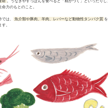
食材
。うなぎやすっぽんを食べると「精がつく」といったりし
生命力のもとのこと。
外では、
魚介類や豚肉、羊肉、レバーなど動物性タンパク質
を
ます。