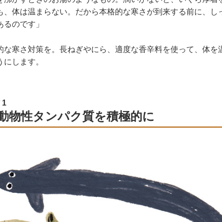
も、体は温まらない。だから本格的な寒さが到来する前に、し
あるのです」
的な寒さ対策を。長ねぎやにら、適度な香辛料を使って、体を
うにします。
1
動物性タンパク質を積極的に