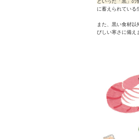
といった「黒」の
に蓄えられている
また、黒い食材以
びしい寒さに備え