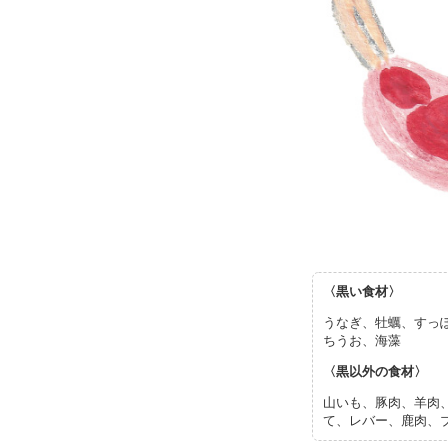
〈黒い食材〉
うなぎ、牡蠣、すっ
ちうお、海藻
〈黒以外の食材〉
山いも、豚肉、羊肉
て、レバー、鹿肉、