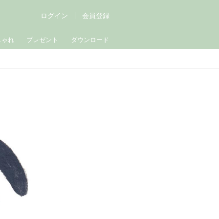
ログイン
会員登録
しゃれ
プレゼント
ダウンロード