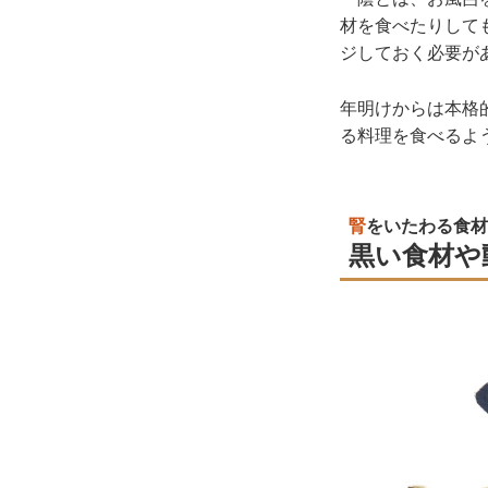
材を食べたりして
ジしておく必要が
年明けからは本格
る料理を食べるよ
腎
をいたわる食材 
黒い食材や