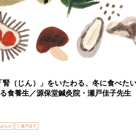
「腎（じん）」をいたわる、冬に食べたい
みる食養生／源保堂鍼灸院・瀬戸佳子先生
読みもの
瀬戸佳子