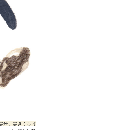
黒米、黒きくらげ