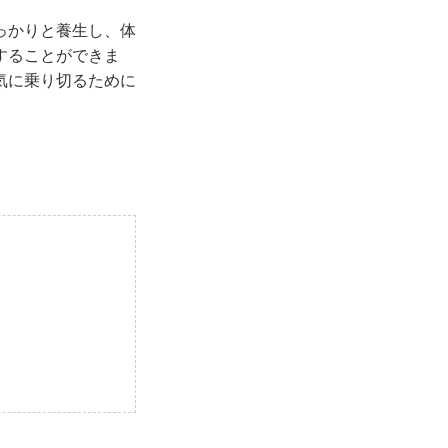
っかりと養生し、体
することができま
気に乗り切るために