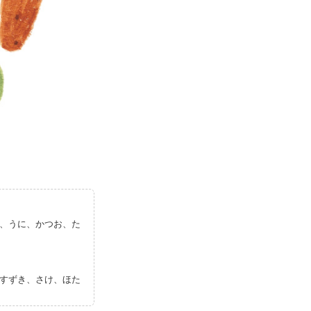
、うに、かつお、た
すずき、さけ、ほた