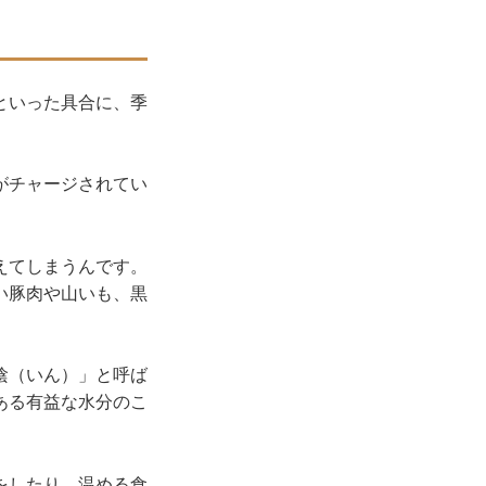
といった具合に、季
がチャージされてい
えてしまうんです。
い豚肉や山いも、黒
陰（いん）」と呼ば
ある有益な水分のこ
をしたり、温める食