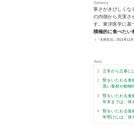
寒さがきびしくな
の内側から充実さ
す。東洋医学に基
積極的に食べたい
（『天然生活』2021年12
立冬から立春に
腎をいたわる食材
黒い食材や動物
腎をいたわる食材
年末までは、体
腎をいたわる食材
年明けには「体