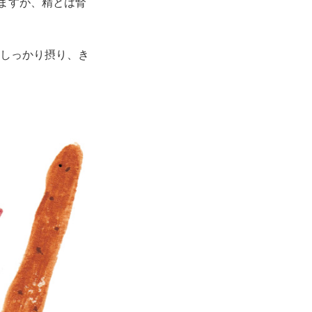
ますが、精とは腎
しっかり摂り、き