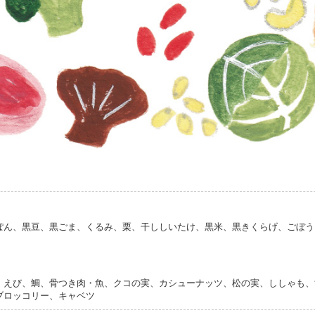
ぽん、黒豆、黒ごま、くるみ、栗、干ししいたけ、黒米、黒きくらげ、ごぼう
、えび、鯛、骨つき肉・魚、クコの実、カシューナッツ、松の実、ししゃも、
ブロッコリー、キャベツ