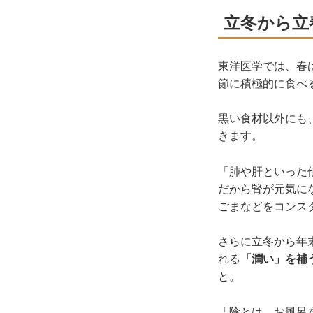
立冬から立
東洋医学では、春
節に積極的に食べ
黒い食材以外にも
きます。
「肺や肝といった
だから腎が元気に
ごまなどをコンス
さらに立冬から年
れる
「潤い」を補
と。
「陰とは、お風呂