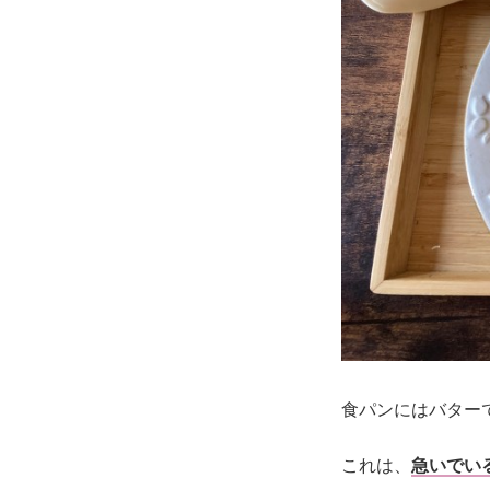
食パンにはバター
これは、
急いでい