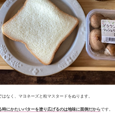
ではなく、マヨネーズと粒マスタードをぬります。
る時にかたいバターを塗り広げるのは地味に面倒だから
です。