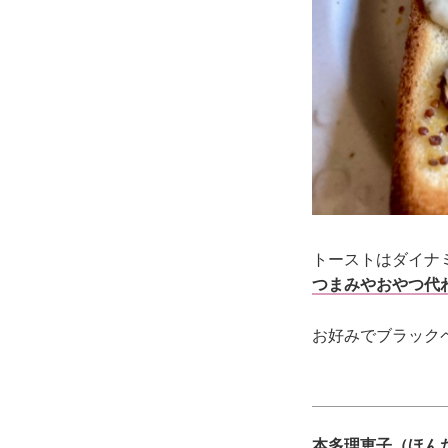
トーストはダイナ
つまみやおやつ代
お好みでブラック
本多理恵子（ほん