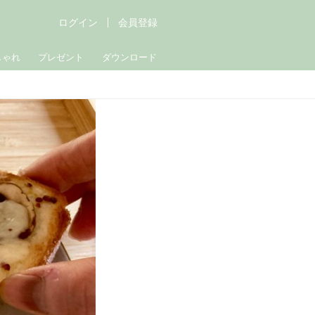
ログイン
会員登録
しゃれ
プレゼント
ダウンロード