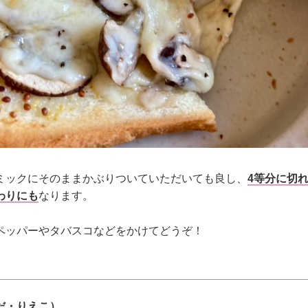
ミックにそのままかぶりついていただいても良し、
4等分に切
わりにも
なります。
ペッパーやタバスコなどをかけてどうぞ！
だ・りえこ）