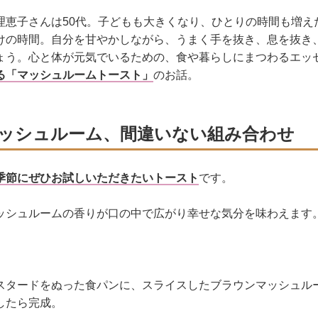
理恵子さんは50代。子どもも大きくなり、ひとりの時間も増え
けの時間。自分を甘やかしながら、うまく手を抜き、息を抜き
ょう。心と体が元気でいるための、食や暮らしにまつわるエッ
る「マッシュルームトースト」
のお話。
ッシュルーム、間違いない組み合わせ
季節にぜひお試しいただきたいトースト
です。
ッシュルームの香りが口の中で広がり幸せな気分を味わえます
スタードをぬった食パンに、スライスしたブラウンマッシュル
したら完成。