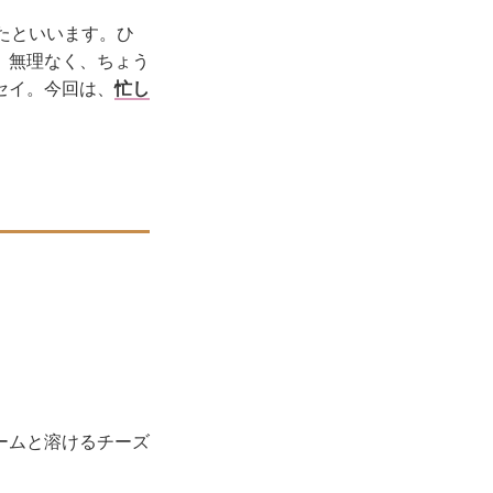
たといいます。ひ
、無理なく、ちょう
セイ。今回は、
忙し
。
ームと溶けるチーズ