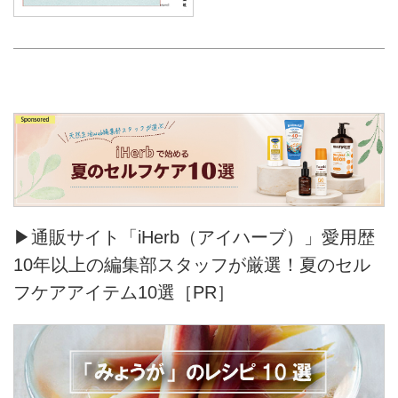
▶通販サイト「iHerb（アイハーブ）」愛用歴
10年以上の編集部スタッフが厳選！夏のセル
フケアアイテム10選［PR］