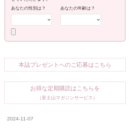
本誌プレゼントへのご応募はこちら
お得な定期購読はこちらを
（富士山マガジンサービス）
2024-11-07