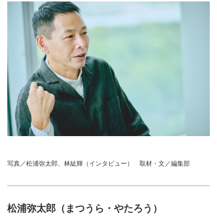
写真／松浦弥太郎、林紘輝（インタビュー） 取材・文／編集部
松浦弥太郎（まつうら・やたろう）