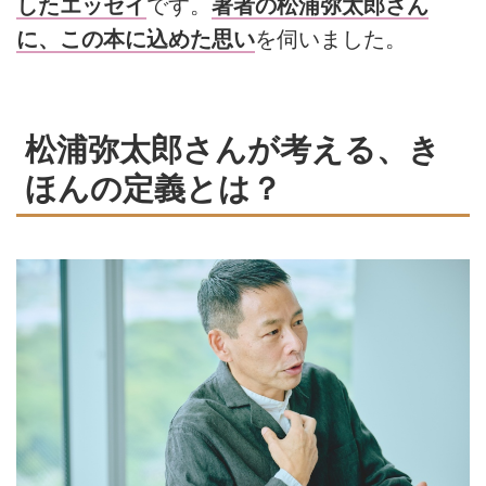
したエッセイ
です。
著者の松浦弥太郎さん
に、この本に込めた思い
を伺いました。
松浦弥太郎さんが考える、き
ほんの定義とは？