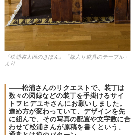
『松浦弥太郎のきほん』「嫁入り道具のテーブル」
より
――松浦さんのリクエストで、装丁は
数々の図録などの装丁を手掛けるサイ
トヲヒデユキさんにお願いしました。
進め方が変わっていて、デザインを先
に組んで、その写真の配置や文字数に合
わせて松浦さんが原稿を書くという、
通常とは逆のパターン。