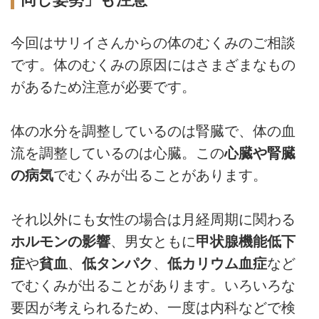
今回はサリイさんからの体のむくみのご相談
です。体のむくみの原因にはさまざまなもの
があるため注意が必要です。
体の水分を調整しているのは腎臓で、体の血
流を調整しているのは心臓。この
心臓や腎臓
の病気
でむくみが出ることがあります。
それ以外にも女性の場合は月経周期に関わる
ホルモンの影響
、男女ともに
甲状腺機能低下
症
や
貧血
、
低タンパク
、
低カリウム血症
など
でむくみが出ることがあります。いろいろな
要因が考えられるため、一度は内科などで検