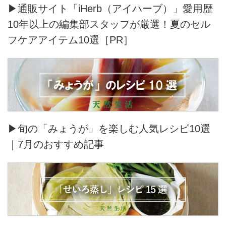
▶通販サイト「iHerb（アイハーブ）」愛用歴
10年以上の編集部スタッフが厳選！夏のセル
フケアアイテム10選［PR］
▶旬の「みょうが」を楽しむ人気レシピ10選
｜7月のおすすめ記事