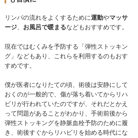
リンパの流れをよくするために
運動
や
マッサ
ージ
、
お風呂で暖まる
などもおすすめです。
現在ではむくみを予防する「弾性ストッキン
グ」などもあり、これらを利用するのもおす
すめです。
僕が医者になりたての頃、術後は安静にして
おくのが一般的で、傷が落ち着いてからリハ
ビリが行われていたのですが、それだとかえ
って問題があることがわかり、手術前後から
弾性ストッキングを静脈血栓予防のために履
き、術後すぐからリハビリを始める時代にな