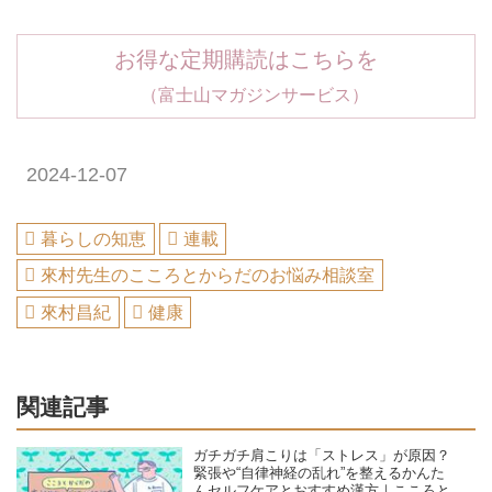
お得な定期購読はこちらを
（富士山マガジンサービス）
2024-12-07
暮らしの知恵
連載
來村先生のこころとからだのお悩み相談室
來村昌紀
健康
関連記事
ガチガチ肩こりは「ストレス」が原因？
緊張や“自律神経の乱れ”を整えるかんた
んセルフケアとおすすめ漢方｜こころと