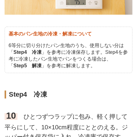
基本のパン生地の冷凍・解凍について
6等分に切り分けたパン生地のうち、使用しない分は
「
Step4 冷凍
」を参考に冷凍保存します。Step4を参
考に冷凍したパン生地でパンをつくる場合は、
「
Step5 解凍
」を参考に解凍します。
Step4 冷凍
10
ひとつずつラップに包み、軽く押して
平らにして、10×10cm程度にととのえる。ジ
ッパー付き保存袋に入れ、冷凍庫で保存す