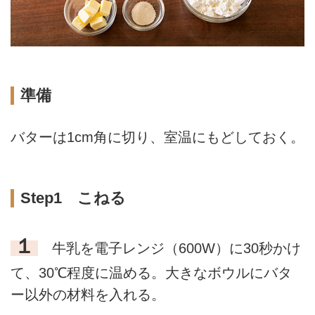
準備
バターは1cm角に切り、室温にもどしておく。
Step1 こねる
１
牛乳を電子レンジ（600W）に30秒かけ
て、30℃程度に温める。大きなボウルにバタ
ー以外の材料を入れる。