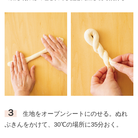
３
生地をオーブンシートにのせる。ぬれ
ぶきんをかけて、30℃の場所に35分おく。