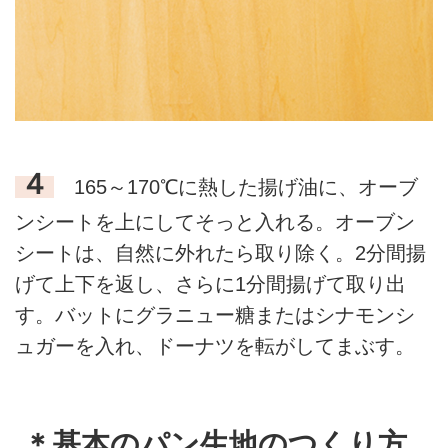
４
165～170℃に熱した揚げ油に、オーブ
ンシートを上にしてそっと入れる。オーブン
シートは、自然に外れたら取り除く。2分間揚
げて上下を返し、さらに1分間揚げて取り出
す。バットにグラニュー糖またはシナモンシ
ュガーを入れ、ドーナツを転がしてまぶす。
＊基本のパン生地のつくり方