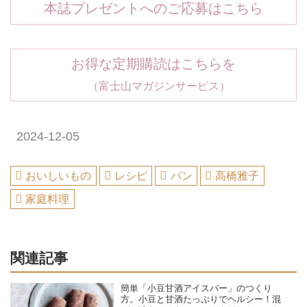
本誌プレゼントへのご応募はこちら
お得な定期購読はこちらを
（富士山マガジンサービス）
2024-12-05
おいしいもの
レシピ
パン
高橋雅子
家庭料理
関連記事
簡単「小豆甘酒アイスバー」のつくり
方。小豆と甘酒たっぷりでヘルシー！混