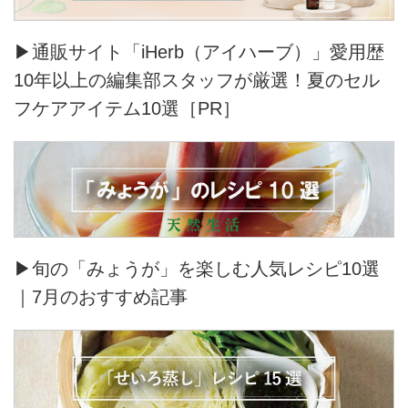
▶通販サイト「iHerb（アイハーブ）」愛用歴
10年以上の編集部スタッフが厳選！夏のセル
フケアアイテム10選［PR］
▶旬の「みょうが」を楽しむ人気レシピ10選
｜7月のおすすめ記事