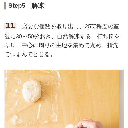
Step5 解凍
11
必要な個数を取り出し、25℃程度の室
温に30～50分おき、自然解凍する。打ち粉を
ふり、中心に周りの生地を集めて丸め、指先
でつまんでとじる。