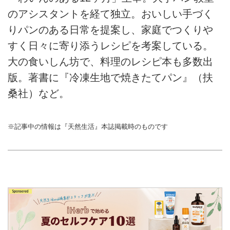
のアシスタントを経て独立。おいしい手づく
りパンのある日常を提案し、家庭でつくりや
すく日々に寄り添うレシピを考案している。
大の食いしん坊で、料理のレシピ本も多数出
版。著書に『冷凍生地で焼きたてパン』（扶
桑社）など。
※記事中の情報は『天然生活』本誌掲載時のものです