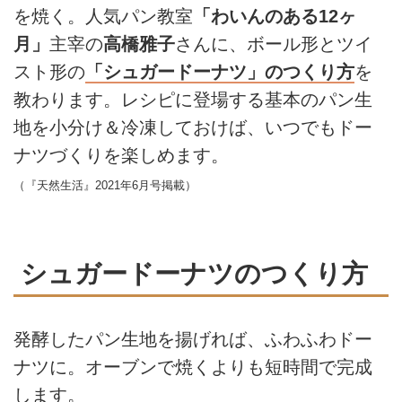
を焼く。人気パン教室
「わいんのある12ヶ
月」
主宰の
高橋雅子
さんに、ボール形とツイ
スト形の
「シュガードーナツ」のつくり方
を
教わります。レシピに登場する基本のパン生
地を小分け＆冷凍しておけば、いつでもドー
ナツづくりを楽しめます。
（『天然生活』2021年6月号掲載）
シュガードーナツのつくり方
発酵したパン生地を揚げれば、ふわふわドー
ナツに。オーブンで焼くよりも短時間で完成
します。