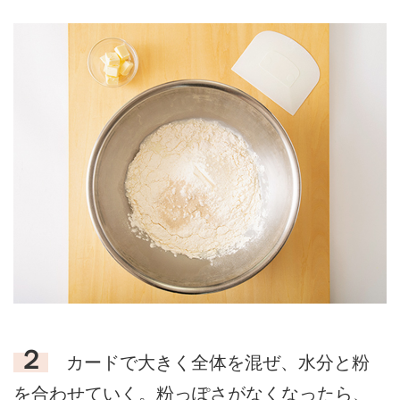
２
カードで大きく全体を混ぜ、水分と粉
を合わせていく。粉っぽさがなくなったら、