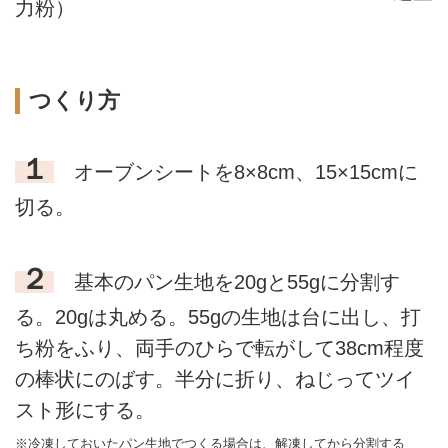
力粉）
つくり方
１
オーブンシートを8×8cm、15×15cmに
切る。
２
基本のパン生地を20gと55gに分割す
る。20gは丸める。55gの生地は台に出し、打
ち粉をふり、両手のひらで転がして38cm程度
の棒状にのばす。半分に折り、ねじってツイ
スト形にする。
※冷凍しておいたパン生地でつくる場合は、解凍してから分割する