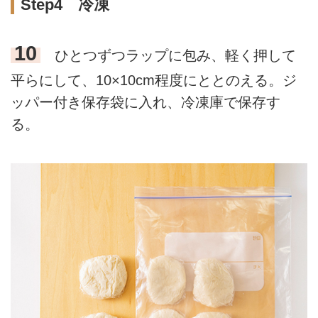
Step4 冷凍
10
ひとつずつラップに包み、軽く押して
平らにして、10×10cm程度にととのえる。ジ
ッパー付き保存袋に入れ、冷凍庫で保存す
る。