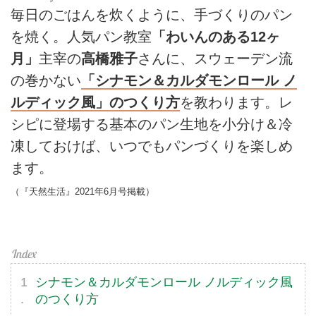
毎日のごはんを炊くように、手づくりのパン
を焼く。人気パン教室
「わいんのある12ヶ
月」
主宰の
高橋雅子
さんに、スウェーデン流
の巻かない
「シナモン＆カルダモンロール ノ
ルディック風」のつくり方
を教わります。レ
シピに登場する基本のパン生地を小分け＆冷
凍しておけば、いつでもパンづくりを楽しめ
ます。
（『天然生活』2021年6月号掲載）
シナモン＆カルダモンロール ノルディック風
のつくり方