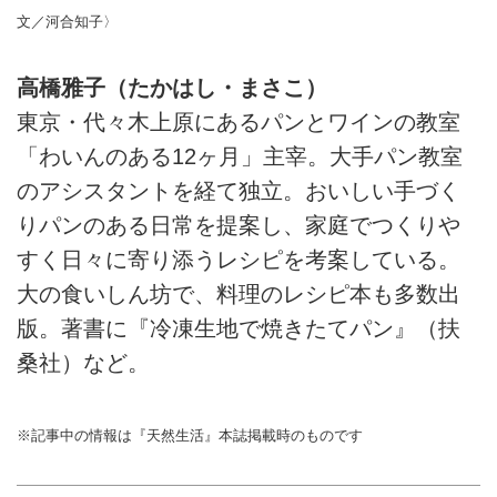
文／河合知子〉
高橋雅子（たかはし・まさこ）
東京・代々木上原にあるパンとワインの教室
「わいんのある12ヶ月」主宰。大手パン教室
のアシスタントを経て独立。おいしい手づく
りパンのある日常を提案し、家庭でつくりや
すく日々に寄り添うレシピを考案している。
大の食いしん坊で、料理のレシピ本も多数出
版。著書に『冷凍生地で焼きたてパン』（扶
桑社）など。
※記事中の情報は『天然生活』本誌掲載時のものです