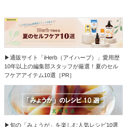
▶通販サイト「iHerb（アイハーブ）」愛用歴
10年以上の編集部スタッフが厳選！夏のセル
フケアアイテム10選［PR］
▶旬の「みょうが」を楽しむ人気レシピ10選