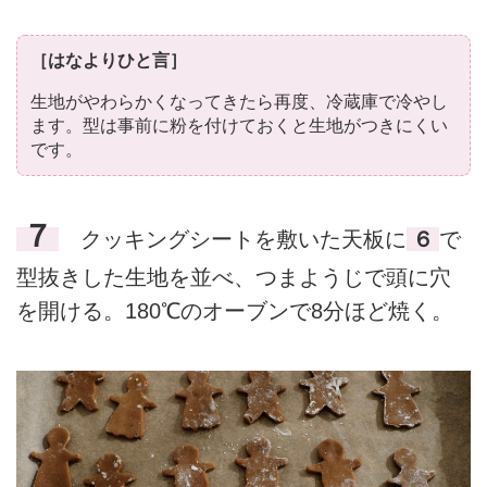
［はなよりひと言］
生地がやわらかくなってきたら再度、冷蔵庫で冷やし
ます。型は事前に粉を付けておくと生地がつきにくい
です。
７
クッキングシートを敷いた天板に
６
で
型抜きした生地を並べ、つまようじで頭に穴
を開ける。180℃のオーブンで8分ほど焼く。