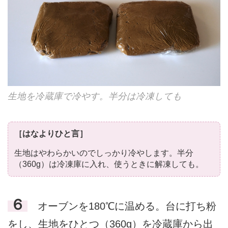
生地を冷蔵庫で冷やす。半分は冷凍しても
［はなよりひと言］
生地はやわらかいのでしっかり冷やします。半分
（360g）は冷凍庫に入れ、使うときに解凍しても。
６
オーブンを180℃に温める。台に打ち粉
をし、生地をひとつ（360g）を冷蔵庫から出