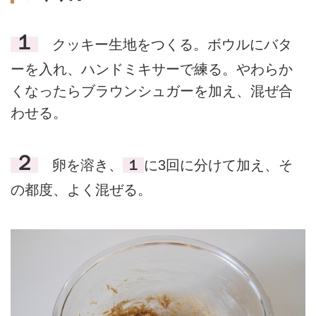
１
クッキー生地をつくる。ボウルにバタ
ーを入れ、ハンドミキサーで練る。やわらか
くなったらブラウンシュガーを加え、混ぜ合
わせる。
２
卵を溶き、
１
に3回に分けて加え、そ
の都度、よく混ぜる。