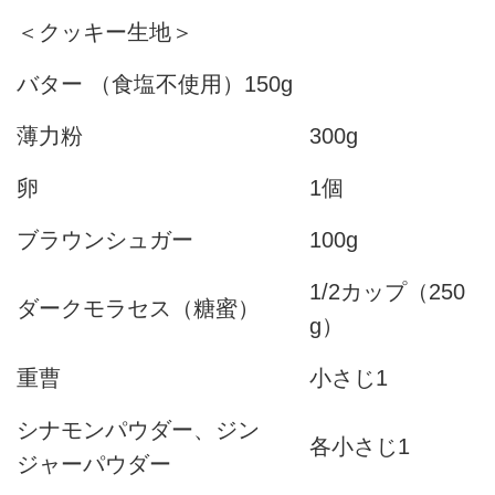
＜クッキー生地＞
バター （食塩不使用）150g
薄力粉
300g
卵
1個
ブラウンシュガー
100g
1/2カップ（250
ダークモラセス（糖蜜）
g）
重曹
小さじ1
シナモンパウダー、ジン
各小さじ1
ジャーパウダー