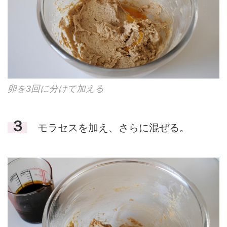
卵を3回に分けて加える
３
モラセスを加え、さらに混ぜる。