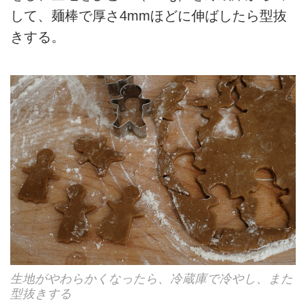
して、麺棒で厚さ4mmほどに伸ばしたら型抜
きする。
生地がやわらかくなったら、冷蔵庫で冷やし、また
型抜きする