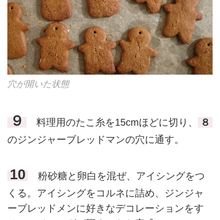
穴が開いた状態
９
料理用のたこ糸を15cmほどに切り、
８
のジンジャーブレッドマンの穴に通す。
10
粉砂糖と卵白を混ぜ、アイシングをつ
くる。アイシングをコルネに詰め、ジンジャ
ーブレッドメンに好きなデコレーションをす