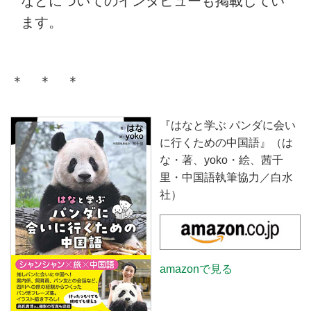
などについてのインタビューも掲載してい
ます。
＊ ＊ ＊
『はなと学ぶ パンダに会い
に行くための中国語』（は
な・著、yoko・絵、茜千
里・中国語執筆協力／白水
社）
amazonで見る