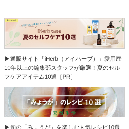
▶通販サイト「iHerb（アイハーブ）」愛用歴
10年以上の編集部スタッフが厳選！夏のセル
フケアアイテム10選［PR］
▶旬の「みょうが」を楽しむ人気レシピ10選