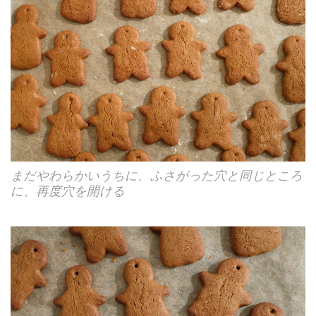
まだやわらかいうちに、ふさがった穴と同じところ
に、再度穴を開ける