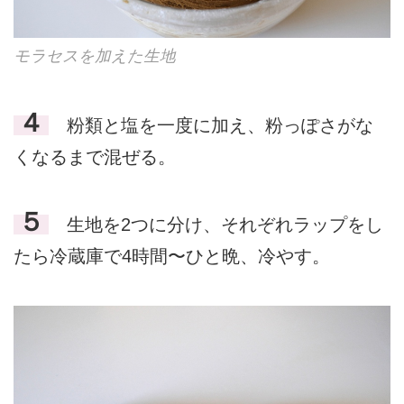
モラセスを加えた生地
４
粉類と塩を一度に加え、粉っぽさがな
くなるまで混ぜる。
５
生地を2つに分け、それぞれラップをし
たら冷蔵庫で4時間〜ひと晩、冷やす。