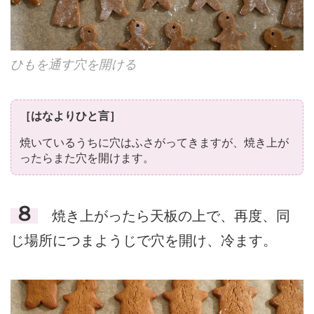
ひもを通す穴を開ける
［はなよりひと言］
焼いているうちに穴はふさがってきますが、焼き上が
ったらまた穴を開けます。
８
焼き上がったら天板の上で、再度、同
じ場所につまようじで穴を開け、冷ます。