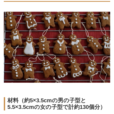
材料（約5×3.5cmの男の子型と
5.5×3.5cmの女の子型で計約130個分）