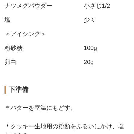
ナツメグパウダー
小さじ1/2
塩
少々
＜アイシング＞
粉砂糖
100g
卵白
20g
下準備
＊バターを室温にもどす。
＊クッキー生地用の粉類をふるいにかけ、塩