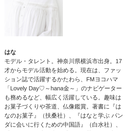
はな
モデル・タレント。神奈川県横浜市出身。17
才からモデル活動を始める。現在は、ファッ
ション誌で活躍するかたわら、FMヨコハマ
「Lovely Day♡～hana金～」のナビゲーター
も務めるなど、幅広く活躍している。趣味は
お菓子づくりや茶道、仏像鑑賞。著書に『は
なのお菓子』（扶桑社）、『はなと学ぶ パン
ダに会いに行くための中国語』（白水社）、