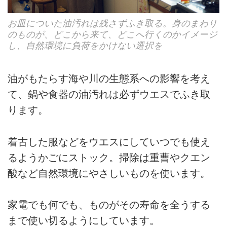
お皿についた油汚れは残さずふき取る。身のまわり
のものが、どこから来て、どこへ行くのかイメージ
し、自然環境に負荷をかけない選択を
油がもたらす海や川の生態系への影響を考え
て、鍋や食器の油汚れは必ずウエスでふき取
ります。
着古した服などをウエスにしていつでも使え
るようかごにストック。掃除は重曹やクエン
酸など自然環境にやさしいものを使います。
家電でも何でも、ものがその寿命を全うする
まで使い切るようにしています。