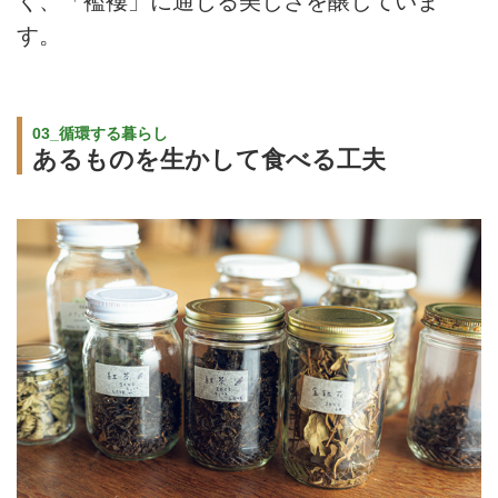
く、「襤褸」に通じる美しさを醸していま
す。
03_循環する暮らし
あるものを生かして食べる工夫