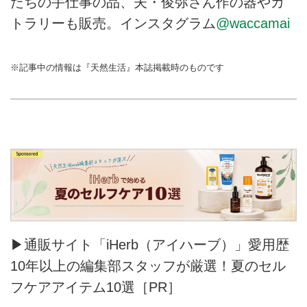
たちの手仕事の品、夫・俊弥さん作の器やカ
トラリーも販売。インスタグラム
@waccamai
※記事中の情報は『天然生活』本誌掲載時のものです
▶通販サイト「iHerb（アイハーブ）」愛用歴
10年以上の編集部スタッフが厳選！夏のセル
フケアアイテム10選［PR］