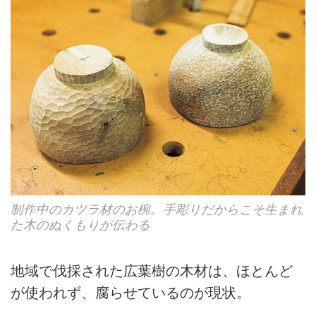
制作中のカツラ材のお椀。手彫りだからこそ生まれ
た木のぬくもりが伝わる
地域で伐採された広葉樹の木材は、ほとんど
が使われず、腐らせているのが現状。