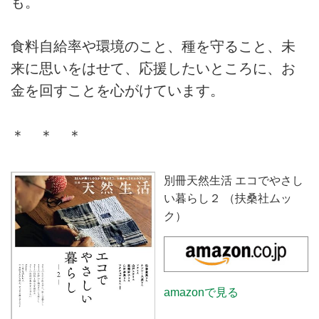
も。
食料自給率や環境のこと、種を守ること、未
来に思いをはせて、応援したいところに、お
金を回すことを心がけています。
＊ ＊ ＊
別冊天然生活 エコでやさし
い暮らし２ （扶桑社ムッ
ク）
amazonで見る