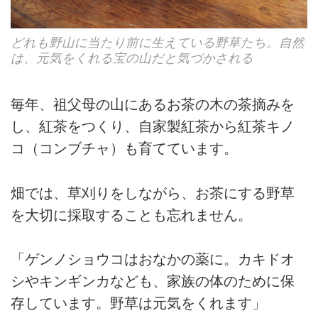
どれも野山に当たり前に生えている野草たち。自然
は、元気をくれる宝の山だと気づかされる
毎年、祖父母の山にあるお茶の木の茶摘みを
し、紅茶をつくり、自家製紅茶から紅茶キノ
コ（コンブチャ）も育てています。
畑では、草刈りをしながら、お茶にする野草
を大切に採取することも忘れません。
「ゲンノショウコはおなかの薬に。カキドオ
シやキンギンカなども、家族の体のために保
存しています。野草は元気をくれます」