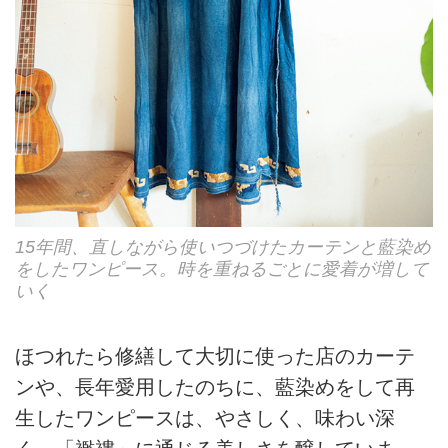
15年間、直しながら使いつづけたカーテンと藍染め
をしたワンピース。時を重ねるごとに愛着が増して
いく
ほつれたら修繕して大切に使った店のカーテ
ンや、長年愛用したのちに、藍染めをして再
生したワンピースは、やさしく、味わい深