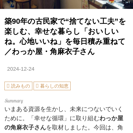
築90年の古民家で“捨てない工夫”を
楽しむ、幸せな暮らし「おいしい
ね。心地いいね」を毎日積み重ねて
／わっか屋・角麻衣子さん
2024-12-24
読みもの
暮らしの知恵
いまある資源を生かし、未来につないでいく
ために。「幸せな循環」に取り組む
わっか屋
の角麻衣子さん
を取材しました。今回は、角