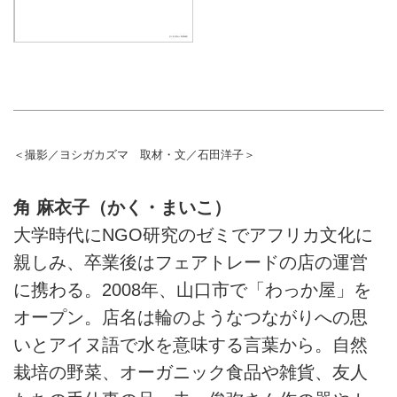
＜撮影／ヨシガカズマ 取材・文／石田洋子＞
角 麻衣子（かく・まいこ）
大学時代にNGO研究のゼミでアフリカ文化に
親しみ、卒業後はフェアトレードの店の運営
に携わる。2008年、山口市で「わっか屋」を
オープン。店名は輪のようなつながりへの思
いとアイヌ語で水を意味する言葉から。自然
栽培の野菜、オーガニック食品や雑貨、友人