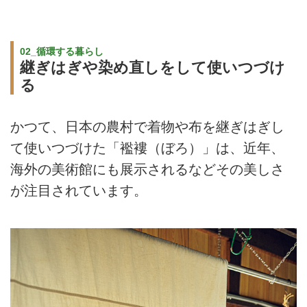
02_循環する暮らし
継ぎはぎや染め直しをして使いつづけ
る
かつて、日本の農村で着物や布を継ぎはぎし
て使いつづけた「襤褸（ぼろ）」は、近年、
海外の美術館にも展示されるなどその美しさ
が注目されています。