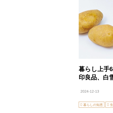
暮らし上手
印良品、白雪
2024-12-13
暮らしの知恵