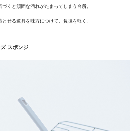
気づくと頑固な汚れがたまってしまう台所。
落とせる道具を味方につけて、負担を軽く。
ズ スポンジ