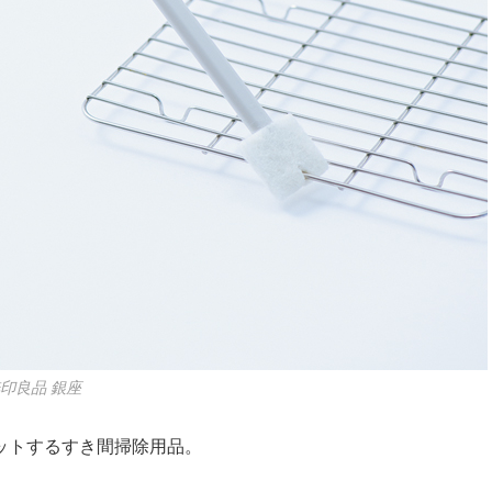
無印良品 銀座
ットするすき間掃除用品。