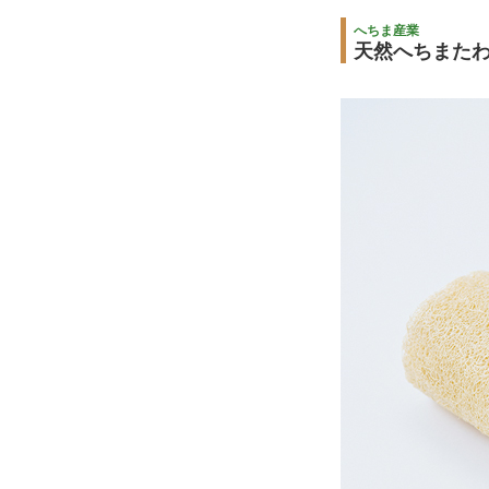
へちま産業
天然へちまた