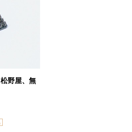
。松野屋、無
具