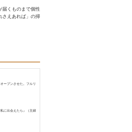
が届くものまで個性
れさえあれば」の掃
もオープンさせた。フルリ
い私に出会えたら』（主婦