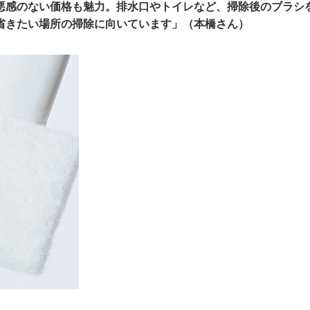
悪感のない価格も魅力。排水口やトイレなど、掃除後のブラシ
省きたい場所の掃除に向いています」（本橋さん）