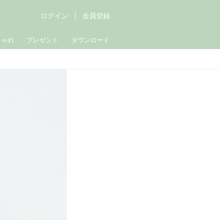
ログイン
会員登録
しゃれ
プレゼント
ダウンロード