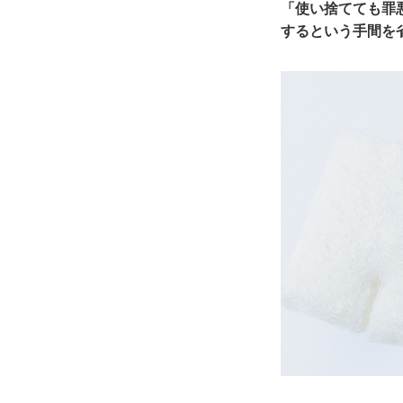
「使い捨てても罪
するという手間を