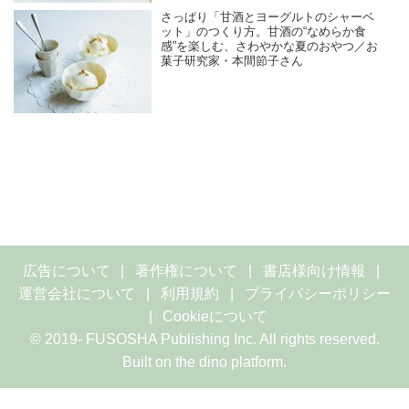
さっぱり「甘酒とヨーグルトのシャーベ
ット」のつくり方。甘酒の“なめらか食
感”を楽しむ、さわやかな夏のおやつ／お
菓子研究家・本間節子さん
広告について
著作権について
書店様向け情報
運営会社について
利用規約
プライバシーポリシー
Cookieについて
© 2019- FUSOSHA Publishing Inc. All rights reserved.
Built on
the dino platform
.