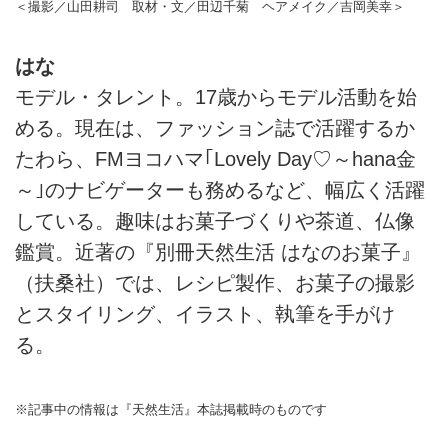
＜撮影／山田耕司 取材・文／田辺千菊 ヘアメイク／吉岡美幸＞
はな
モデル・タレント。17歳からモデル活動を始
める。現在は、ファッション誌で活躍するか
たわら、FMヨコハマ｢Lovely Day♡～hana金
～｣のナビゲーターも務めるなど、幅広く活躍
している。趣味はお菓子づくりや茶道、仏像
鑑賞。近著の『別冊天然生活 はなのお菓子』
（扶桑社）では、レシピ製作、お菓子の撮影
とスタイリング、イラスト、執筆を手がけ
る。
※記事中の情報は『天然生活』本誌掲載時のものです