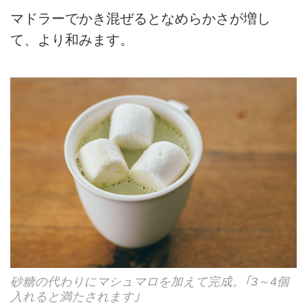
マドラーでかき混ぜるとなめらかさが増し
て、より和みます。
砂糖の代わりにマシュマロを加えて完成。｢3～4個
入れると満たされます｣