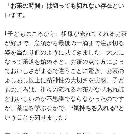
「お茶の時間」は切っても切れない存在
とい
います。
｢子どものころから、祖母が淹れてくれるお茶
が好きで、急須から最後の一滴まで注ぎ切る
姿を当たり前のように見てきました。大人に
なって茶道を始めると、お茶の点て方によっ
ておいしさがまるで違うことに驚き、お茶の
よしあし以上に精神性の大切さを実感。子ど
ものころは、祖母の淹れるお茶がなぜあれほ
どおいしいのか不思議でならなかったのです
が、茶道を学ぶなかで、
“気持ちを入れる”
と
いうことを知りました｣