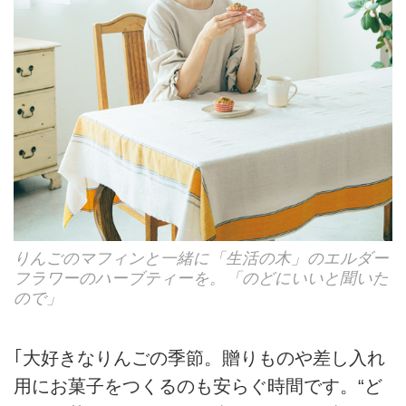
りんごのマフィンと一緒に「生活の木」のエルダー
フラワーのハーブティーを。「のどにいいと聞いた
ので」
｢大好きなりんごの季節。贈りものや差し入れ
用にお菓子をつくるのも安らぐ時間です。“ど