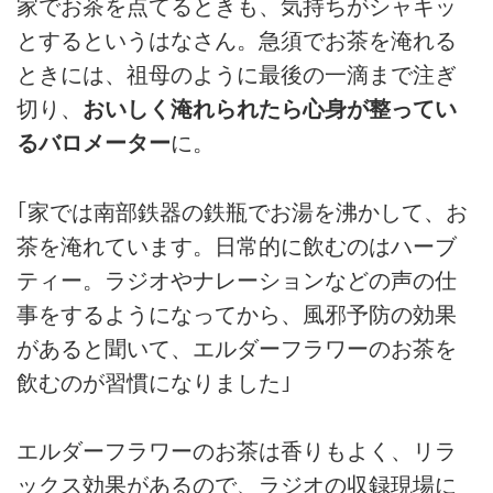
家でお茶を点てるときも、気持ちがシャキッ
とするというはなさん。急須でお茶を淹れる
ときには、祖母のように最後の一滴まで注ぎ
切り、
おいしく淹れられたら心身が整ってい
るバロメーター
に。
｢家では南部鉄器の鉄瓶でお湯を沸かして、お
茶を淹れています。日常的に飲むのはハーブ
ティー。ラジオやナレーションなどの声の仕
事をするようになってから、風邪予防の効果
があると聞いて、エルダーフラワーのお茶を
飲むのが習慣になりました｣
エルダーフラワーのお茶は香りもよく、リラ
ックス効果があるので、ラジオの収録現場に