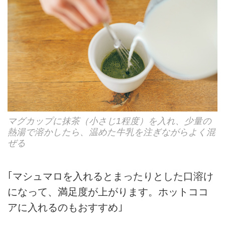
マグカップに抹茶（小さじ1程度）を入れ、少量の
熱湯で溶かしたら、温めた牛乳を注ぎながらよく混
ぜる
｢マシュマロを入れるとまったりとした口溶け
になって、満足度が上がります。ホットココ
アに入れるのもおすすめ｣