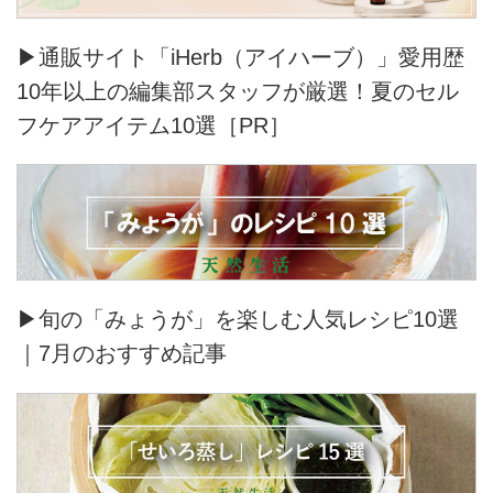
▶通販サイト「iHerb（アイハーブ）」愛用歴
10年以上の編集部スタッフが厳選！夏のセル
フケアアイテム10選［PR］
▶旬の「みょうが」を楽しむ人気レシピ10選
｜7月のおすすめ記事