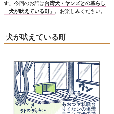
す。今回のお話は
台湾犬・ヤンズとの暮らし
「犬が吠えている町」
。お楽しみください。
犬が吠えている町