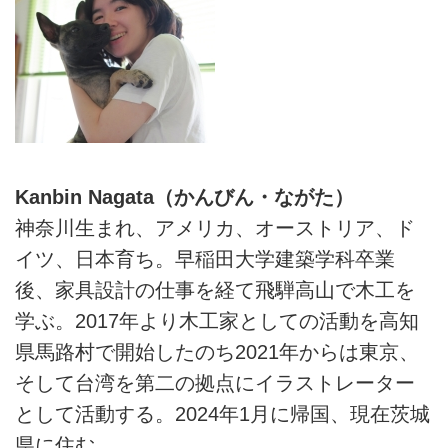
Kanbin Nagata（かんびん・ながた）
神奈川生まれ、アメリカ、オーストリア、ド
イツ、日本育ち。早稲田大学建築学科卒業
後、家具設計の仕事を経て飛騨高山で木工を
学ぶ。2017年より木工家としての活動を高知
県馬路村で開始したのち2021年からは東京、
そして台湾を第二の拠点にイラストレーター
として活動する。2024年1月に帰国、現在茨城
県に住む。