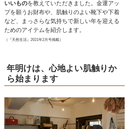
いいもの
を教えていただきました。金運アッ
プを願うお財布や、肌触りのよい靴下や下着
など、まっさらな気持ちで新しい年を迎える
ためのアイテムを紹介します。
（『天然生活』2021年2月号掲載）
年明けは、心地よい肌触りか
ら始まります