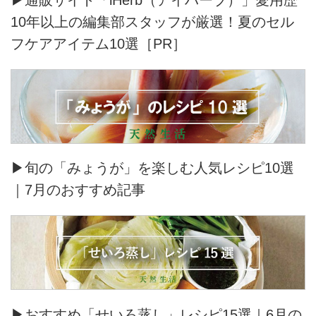
▶通販サイト「iHerb（アイハーブ）」愛用歴
10年以上の編集部スタッフが厳選！夏のセル
フケアアイテム10選［PR］
▶旬の「みょうが」を楽しむ人気レシピ10選
｜7月のおすすめ記事
▶おすすめ「せいろ蒸し」レシピ15選｜6月の