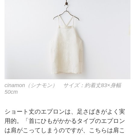
cinamon（シナモン） サイズ：約着丈83×身幅
50cm
ショート丈のエプロンは、足さばきがよく実
用的。「首にひもがかかるタイプのエプロン
は肩がこってしまうのですが、こちらは肩こ