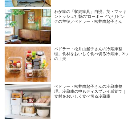
わが家の「収納家具」自慢。英・マッキ
ントッシュ社製の“ローボード”がリビン
グの主役／ペドラー・松井由起子さん
ペドラー・松井由起子さんの冷蔵庫整
理。食材をおいしく食べ切る冷蔵庫、3つ
の工夫
ペドラー・松井由起子さんの冷蔵庫整
理。冷蔵庫の中もディスプレイ感覚で｜
食材をおいしく食べ切る冷蔵庫