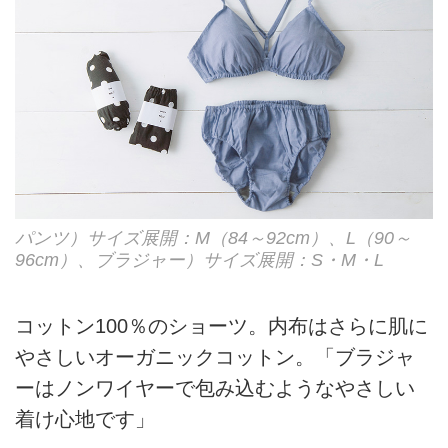
パンツ）サイズ展開：M（84～92cm）、L（90～
96cm）、ブラジャー）サイズ展開：S・M・L
コットン100％のショーツ。内布はさらに肌に
やさしいオーガニックコットン。「ブラジャ
ーはノンワイヤーで包み込むようなやさしい
着け心地です」