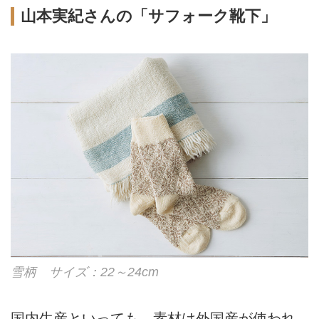
山本実紀さんの「サフォーク靴下」
雪柄 サイズ：22～24cm
国内生産といっても、素材は外国産が使われ