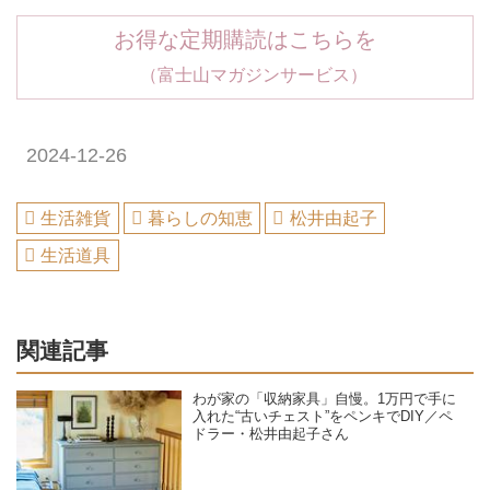
お得な定期購読はこちらを
（富士山マガジンサービス）
2024-12-26
生活雑貨
暮らしの知恵
松井由起子
生活道具
関連記事
わが家の「収納家具」自慢。1万円で手に
入れた“古いチェスト”をペンキでDIY／ペ
ドラー・松井由起子さん