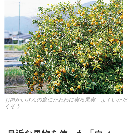
お向かいさんの庭にたわわに実る果実。よくいただ
くそう