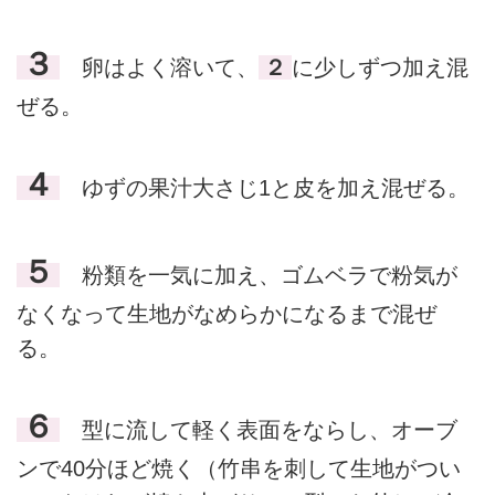
３
卵はよく溶いて、
２
に少しずつ加え混
ぜる。
４
ゆずの果汁大さじ1と皮を加え混ぜる。
５
粉類を一気に加え、ゴムベラで粉気が
なくなって生地がなめらかになるまで混ぜ
る。
６
型に流して軽く表面をならし、オーブ
ンで40分ほど焼く（竹串を刺して生地がつい