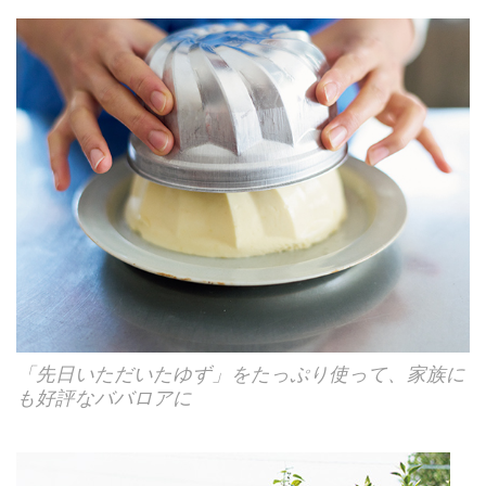
「先日いただいたゆず」をたっぷり使って、家族に
も好評なババロアに