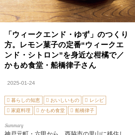
「ウィークエンド・ゆず」のつくり
方。レモン菓子の定番“ウィークエ
ンド・シトロン”を身近な柑橘で／
かもめ食堂・船橋律子さん
2025-01-24
暮らしの知恵
おいしいもの
レシピ
家庭料理
かもめ食堂
船橋律子
神戸元町・六甲から、西脇市の里山に移住し