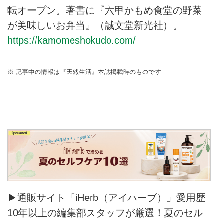
転オープン。著書に『六甲かもめ食堂の野菜
が美味しいお弁当』（誠文堂新光社）。
https://kamomeshokudo.com/
※ 記事中の情報は『天然生活』本誌掲載時のものです
▶通販サイト「iHerb（アイハーブ）」愛用歴
10年以上の編集部スタッフが厳選！夏のセル