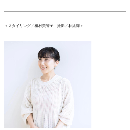
＜スタイリング／植村美智子 撮影／林紘輝＞