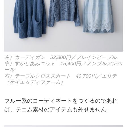
左）カーディガン 52,800円／プレインピープル
中）すかしあみニット 15,400円／ノンブルアンペ
ール
右）テーブルクロススカート 40,700円／エリテ
（ケイエムディファーム）
ブルー系のコーディネートをつくるのであれ
ば、デニム素材のアイテムも外せません。