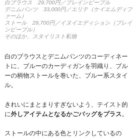
白ブラウス 29,700円／プレインピープル
デニムパンツ 33,000円／エリテ（ケイエムディフ
ァーム）
ストール 29,700円／イヌイエディション（プレイ
ンピープル）
そのほか、スタイリスト私物
白のブラウスとデニムパンツのコーディネー
トに、ブルーのカーディガンを羽織り、ブル
ーの柄物ストールを巻いた、ブルー系スタイ
ル。
きれいにまとまりすぎないよう、テイスト的
に
外しアイテムとなるかごバッグをプラス
。
ストールの中にある色とリンクしているの