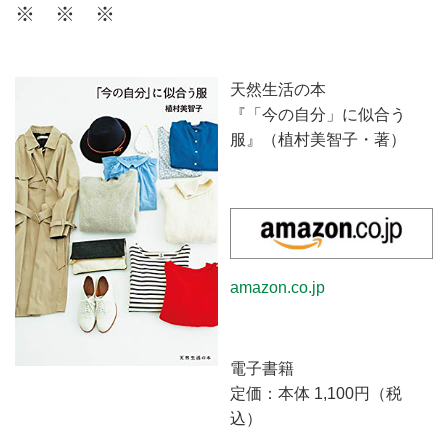
※ ※ ※
ネートサービスです。今のあなた
に似合うスタイルを現役スタイリ
ストがご提案。ファッションを楽
しむお手伝いをいたします。
天然生活の本
『「今の自分」に似合う
服』（植村美智子・著）
amazon.co.jp
電子書籍
定価：本体 1,100円（税
込）