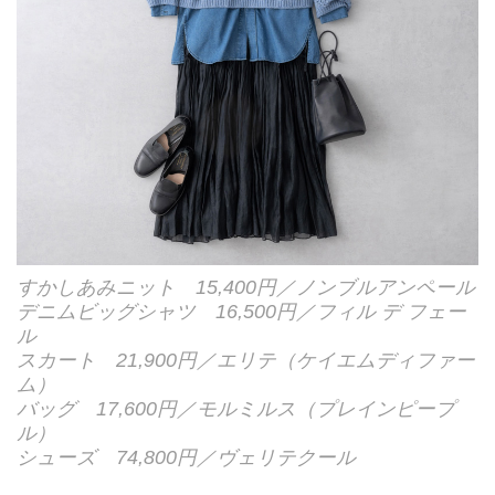
すかしあみニット 15,400円／ノンブルアンペール
デニムビッグシャツ 16,500円／フィル デ フェー
ル
スカート 21,900円／エリテ（ケイエムディファー
ム）
バッグ 17,600円／モルミルス（プレインピープ
ル）
シューズ 74,800円／ヴェリテクール