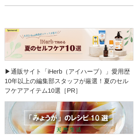
▶通販サイト「iHerb（アイハーブ）」愛用歴
10年以上の編集部スタッフが厳選！夏のセル
フケアアイテム10選［PR］