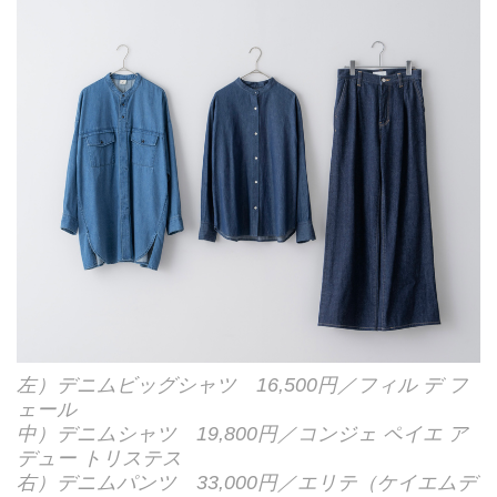
左）デニムビッグシャツ 16,500円／フィル デ フ
ェール
中）デニムシャツ 19,800円／コンジェ ペイエ ア
デュー トリステス
右）デニムパンツ 33,000円／エリテ（ケイエムデ