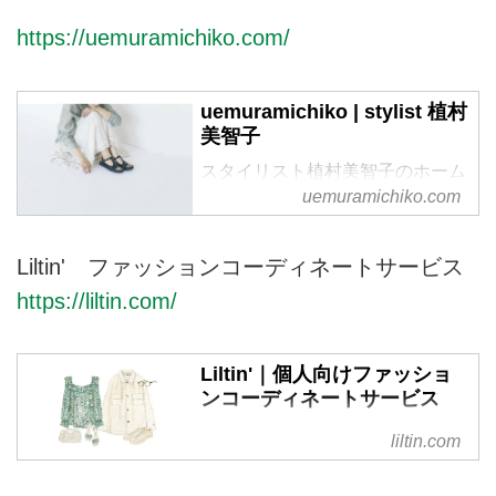
https://uemuramichiko.com/
uemuramichiko | stylist 植村
美智子
スタイリスト植村美智子のホーム
ページです。
uemuramichiko.com
Liltin' ファッションコーディネートサービス
https://liltin.com/
Liltin'｜個人向けファッショ
ンコーディネートサービス
リルティンは、個人の方が日頃の
liltin.com
ファッションに関するお悩みを相
談できる、パーソナルなコーディ