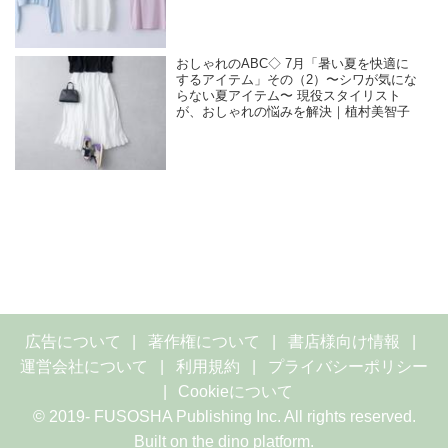
おしゃれのABC◇ 7月「暑い夏を快適に
するアイテム」その（2）〜シワが気にな
らない夏アイテム〜 現役スタイリスト
が、おしゃれの悩みを解決｜植村美智子
広告について
著作権について
書店様向け情報
運営会社について
利用規約
プライバシーポリシー
Cookieについて
© 2019- FUSOSHA Publishing Inc. All rights reserved.
Built on
the dino platform
.