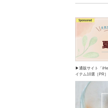
▶通販サイト「iH
イテム10選［PR