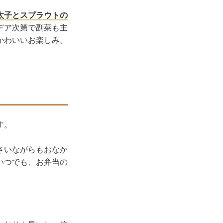
太子とスプラウトの
デア次第で副菜も主
かわいいお楽しみ。
す。
さいながらもおなか
いつでも、お弁当の