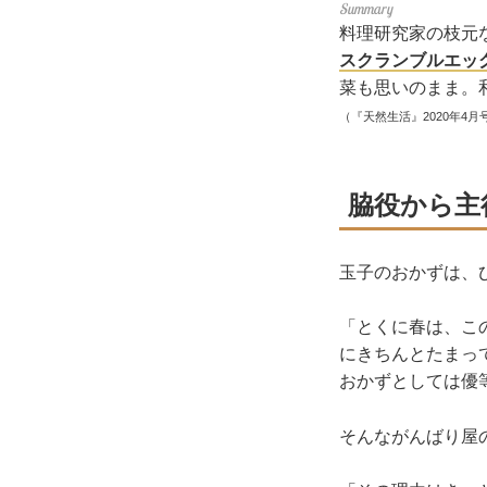
料理研究家の枝元
スクランブルエッ
菜も思いのまま。
（『天然生活』2020年4月
脇役から主
玉子のおかずは、
「とくに春は、こ
にきちんとたまっ
おかずとしては優
そんながんばり屋