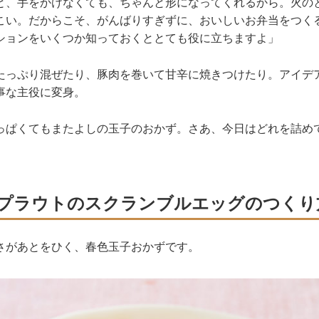
と、手をかけなくても、ちゃんと形になってくれるから。火の
こい。だからこそ、がんばりすぎずに、おいしいお弁当をつく
ションをいくつか知っておくととても役に立ちますよ」
たっぷり混ぜたり、豚肉を巻いて甘辛に焼きつけたり。アイデ
事な主役に変身。
っぱくてもまたよしの玉子のおかず。さあ、今日はどれを詰め
プラウトのスクランブルエッグのつくり
さがあとをひく、春色玉子おかずです。