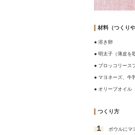
材料（つくり
● 溶き卵
● 明太子（薄皮を
● ブロッコリース
● マヨネーズ、牛
● オリーブオイル
つくり方
１
ボウルにマヨ