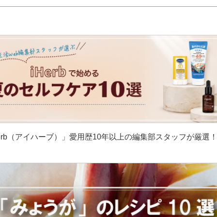
erb（アイハーブ）」愛用歴10年以上の編集部スタッフが厳選
］