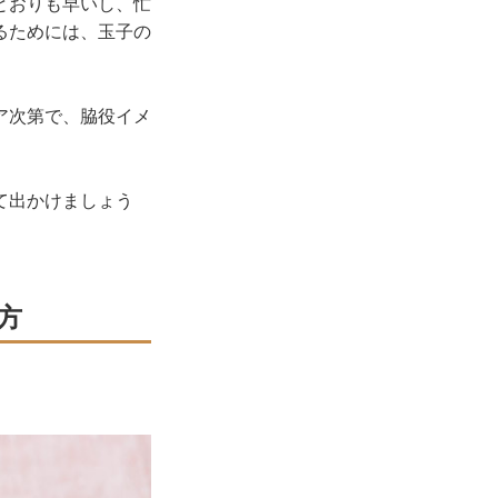
とおりも早いし、忙
るためには、玉子の
ア次第で、脇役イメ
て出かけましょう
方