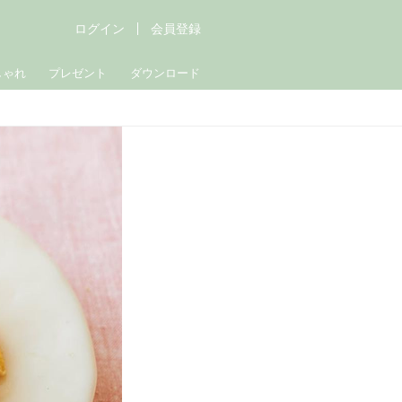
ログイン
会員登録
しゃれ
プレゼント
ダウンロード