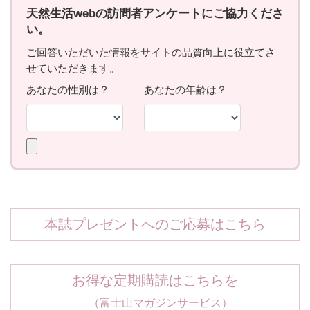
本誌プレゼントへのご応募はこちら
お得な定期購読はこちらを
（富士山マガジンサービス）