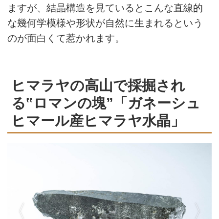
ますが、結晶構造を見ているとこんな直線的
な幾何学模様や形状が自然に生まれるという
のが面白くて惹かれます。
ヒマラヤの高山で採掘され
る‟ロマンの塊”「ガネーシュ
ヒマール産ヒマラヤ水晶」