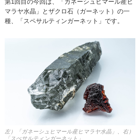
第1回目の
今回は、「ガネーシュヒマール産ヒ
マラヤ水晶」とザクロ石（ガーネット）の一
種、「スペサルティンガーネット」です。
左）「ガネーシュヒマール産ヒマラヤ水晶」、右）
「スぺサルティンガーネット」