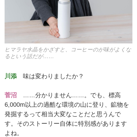
ヒマラヤ水晶をかざすと、コーヒーのが味がよくな
るという話だが……
川添
味は変わりましたか？
菅沼
……分かりません……。でも、標高
6,000m以上の過酷な環境の山に登り、鉱物を
発掘するって相当大変なことだと思うんで
す。そのストーリー自体に特別感があります
よね。