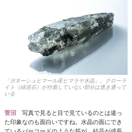
「ガネーシュヒマール産ヒマラヤ水晶」。クローラ
イト（緑泥石）が付着していない部分は透き通って
いる
菅沼
写真で見ると目で見ているのとは違っ
た印象なのも面白いですね。水晶の面にでき
ているバーコードのような筋が、結晶が成長