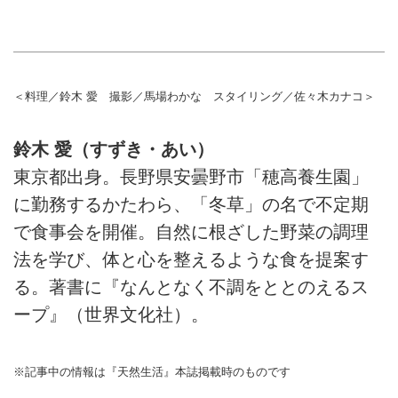
＜料理／鈴木 愛 撮影／馬場わかな スタイリング／佐々木カナコ＞
鈴木 愛（すずき・あい）
東京都出身。長野県安曇野市「穂高養生園」
に勤務するかたわら、「冬草」の名で不定期
で食事会を開催。自然に根ざした野菜の調理
法を学び、体と心を整えるような食を提案す
る。著書に『なんとなく不調をととのえるス
ープ』（世界文化社）。
※記事中の情報は『天然生活』本誌掲載時のものです