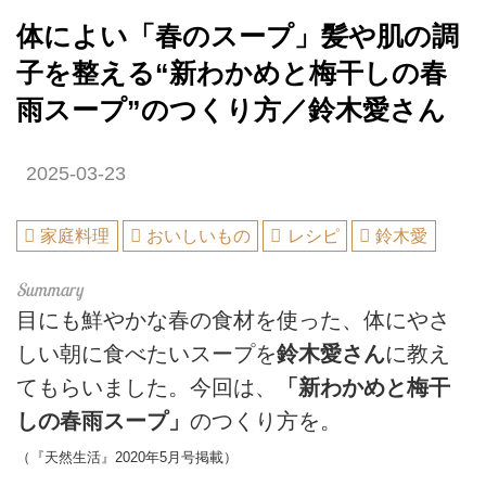
体によい「春のスープ」髪や肌の調
子を整える“新わかめと梅干しの春
雨スープ”のつくり方／鈴木愛さん
2025-03-23
家庭料理
おいしいもの
レシピ
鈴木愛
目にも鮮やかな春の食材を使った、体にやさ
しい朝に食べたいスープを
鈴木愛さん
に教え
てもらいました。今回は、
「新わかめと梅干
しの春雨スープ」
のつくり方を。
（『天然生活』2020年5月号掲載）