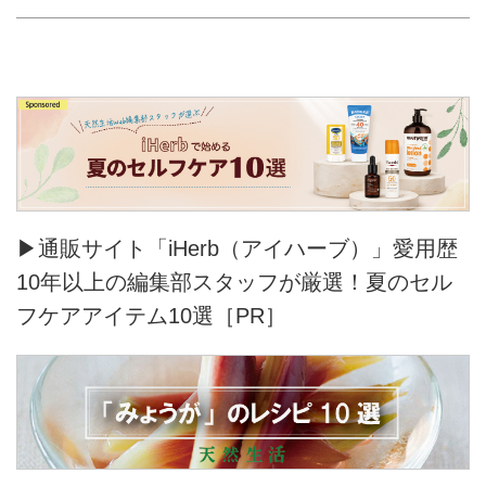
▶通販サイト「iHerb（アイハーブ）」愛用歴
10年以上の編集部スタッフが厳選！夏のセル
フケアアイテム10選［PR］