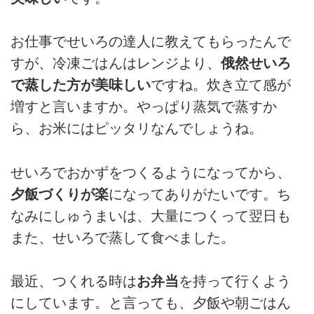
お仕事でせいろの達人に教えてもらったんで
すが、冷凍ごはんはレンジより、
俄然せいろ
で蒸した方が美味しい
ですね。炊き立て感が
増すと言いますか。やっぱり蒸気で蒸すか
ら、お米にはピッタリなんでしょうね。
せいろでおかずをつくるようになってから、
夕飯づくりが楽
になってありがたいです。ち
なみにしゅうまいは、大量につくって翌日も
また、せいろで蒸して食べました。
最近、つくれる時は
お弁当
を持って行くよう
にしています。と言っても、夕飯や朝ごはん