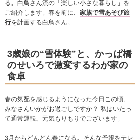
る。白鳥さん流の「楽しい小さな暮らし」を
ご紹介します。春を前に、
家族で雪あそび旅
行
を計画する白鳥さん。
3歳娘の“雪体験”と、かっぱ橋
のせいろで激変するわが家の
食卓
春の気配を感じるようになった今日この頃、
みなさんいかがお過ごしですか？ 私はいたっ
て通常運転。元気もりもりでございます。
3月からどんどん春になる。そんな予報をテレ