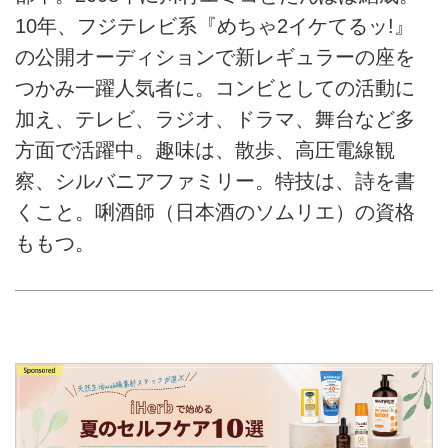
10年、フジテレビ系『めちゃ2イケてるッ!』
の公開オーディションで新レギュラーの座を
つかみ一躍人気者に。コンビとしての活動に
加え、テレビ、ラジオ、ドラマ、舞台など多
方面で活躍中。趣味は、散歩、高圧電線観
察、シルバニアファミリー。特技は、詩を書
くこと。唎酒師（日本酒のソムリエ）の資格
ももつ。