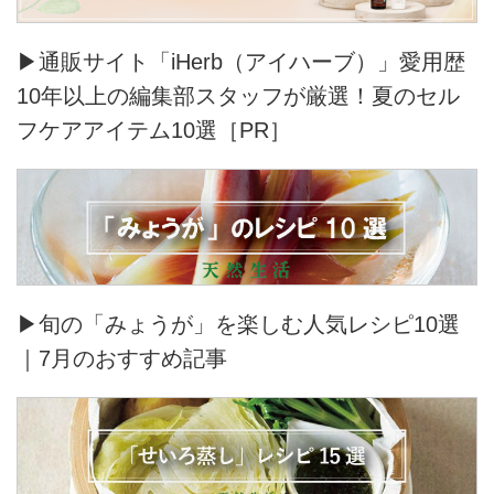
▶通販サイト「iHerb（アイハーブ）」愛用歴
10年以上の編集部スタッフが厳選！夏のセル
フケアアイテム10選［PR］
▶旬の「みょうが」を楽しむ人気レシピ10選
｜7月のおすすめ記事