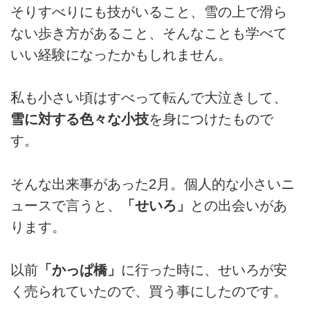
そりすべりにも技がいること、雪の上で滑ら
ない歩き方があること、そんなことも学べて
いい経験になったかもしれません。
私も小さい頃はすべって転んで大泣きして、
雪に対する色々な小技
を身につけたもので
す。
そんな出来事があった2月。個人的な小さいニ
ュースで言うと、
「せいろ」
との出会いがあ
ります。
以前
「かっぱ橋」
に行った時に、せいろが安
く売られていたので、買う事にしたのです。