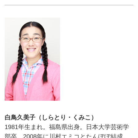
白鳥久美子（しらとり・くみこ）
1981年生まれ。福島県出身。日本大学芸術学
部卒。2008年に川村エミコとたんぽぽ結成。