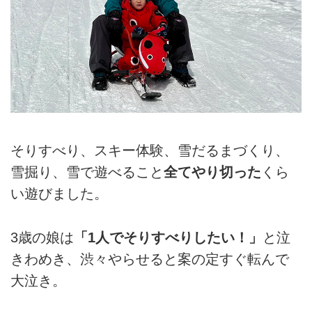
そりすべり、スキー体験、雪だるまづくり、
雪掘り、雪で遊べること
全てやり切った
くら
い遊びました。
3歳の娘は
「1人でそりすべりしたい！」
と泣
きわめき、渋々やらせると案の定すぐ転んで
大泣き。