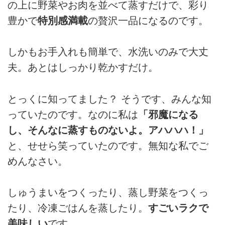
の上に野菜やお肉を並べて蒸すだけで、彩り
豊かで
特別感満載
の贅沢一品になるのです。
しかもお手入れも簡単で、水洗いのみで大丈
夫。あとはしっかり乾かすだけ。
とっくに知ってました？ そうです、みんな知
っていたのです。なのに私は
「邪魔になる
し、そんなに蒸すものないよ。アハハハ！」
と、せせら笑っていたのです。無知な私でご
めんなさい。
しゅうまいをつくったり、蒸し野菜をつくっ
たり、冷凍ごはんを蒸したり。
すごいラクで
美味しい
です。