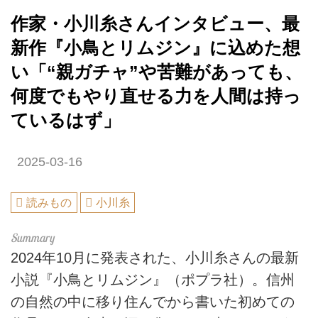
作家・小川糸さんインタビュー、最
新作『小鳥とリムジン』に込めた想
い「“親ガチャ”や苦難があっても、
何度でもやり直せる力を人間は持っ
ているはず」
2025-03-16
読みもの
小川糸
2024年10月に発表された、小川糸さんの最新
小説『小鳥とリムジン』（ポプラ社）。信州
の自然の中に移り住んでから書いた初めての