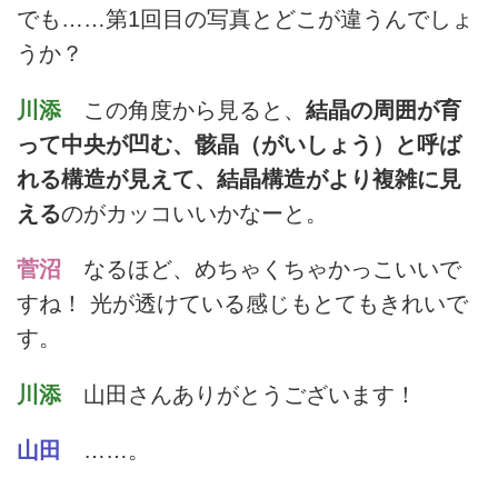
でも……第1回目の写真とどこが違うんでしょ
うか？
川添
この角度から見ると、
結晶の周囲が育
って中央が凹む、骸晶（がいしょう）と呼ば
れる構造が見えて、結晶構造がより複雑に見
える
のがカッコいいかなーと。
菅沼
なるほど、めちゃくちゃかっこいいで
すね！ 光が透けている感じもとてもきれいで
す。
川添
山田さんありがとうございます！
山田
……。