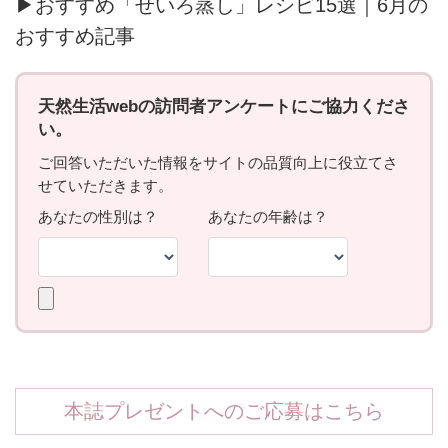
▶おすすめ「せいろ蒸し」レシピ15選｜6月の
おすすめ記事
本誌プレゼントへのご応募はこちら