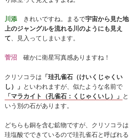
川添
きれいですね。まるで
宇宙から見た地
上のジャングルを流れる川のようにも見え
て
、見入ってしまいます。
菅沼
確かに衛星写真感ありますね！
クリソコラは
「珪孔雀石（けいくじゃくい
し）」
といわれますが、似たような名前で
「マラカイト（孔雀石：くじゃくいし）」
と
いう別の石があります。
どちらも銅を含む鉱物ですが、クリソコラは
珪塩酸でできているので珪孔雀石と呼ばれる