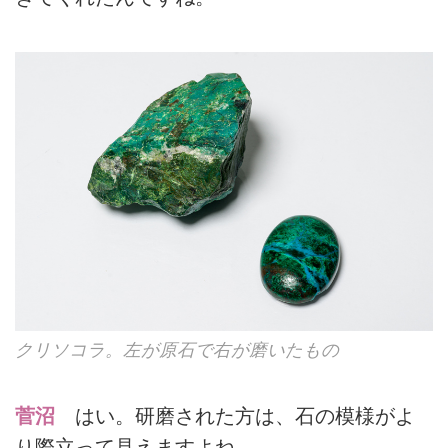
クリソコラ。左が原石で右が磨いたもの
菅沼
はい。研磨された方は、石の模様がよ
り際立って見えますよね。