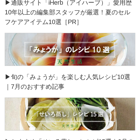
▶通販サイト「iHerb（アイハーブ）」愛用歴
10年以上の編集部スタッフが厳選！夏のセル
フケアアイテム10選［PR］
▶旬の「みょうが」を楽しむ人気レシピ10選
｜7月のおすすめ記事