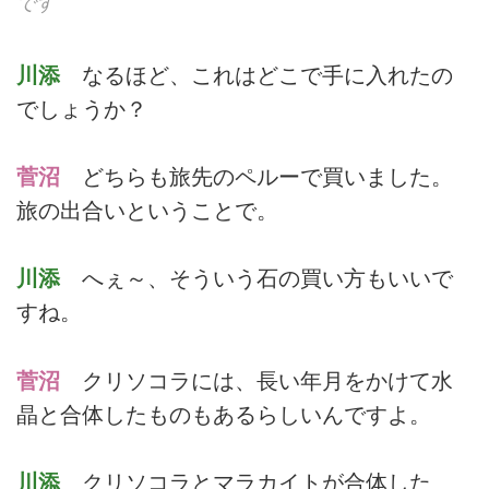
です
川添
なるほど、これはどこで手に入れたの
でしょうか？
菅沼
どちらも旅先のペルーで買いました。
旅の出合いということで。
川添
へぇ～、そういう石の買い方もいいで
すね。
菅沼
クリソコラには、長い年月をかけて水
晶と合体したものもあるらしいんですよ。
川添
クリソコラとマラカイトが合体した