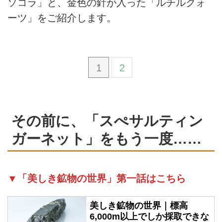
ソコラ」と、金色の針が入った「ルチルクォ
ーツ」をご紹介します。
1
2
その前に、「スぺサルティン
ガーネット」をもう一度……
▼「美しき鉱物の世界」第一話はこちら
美しき鉱物の世界｜標高
6,000m以上でしか採取できな