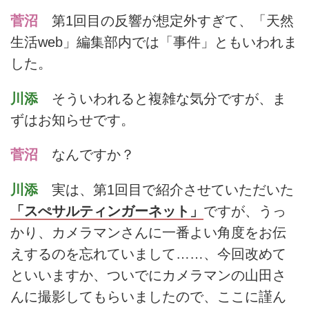
菅沼
第1回目の反響が想定外すぎて、「天然
生活web」編集部内では「事件」ともいわれま
した。
川添
そういわれると複雑な気分ですが、ま
ずはお知らせです。
菅沼
なんですか？
川添
実は、第1回目で紹介させていただいた
「スぺサルティンガーネット」
ですが、うっ
かり、カメラマンさんに一番よい角度をお伝
えするのを忘れていまして……、今回改めて
といいますか、ついでにカメラマンの山田さ
んに撮影してもらいましたので、ここに謹ん