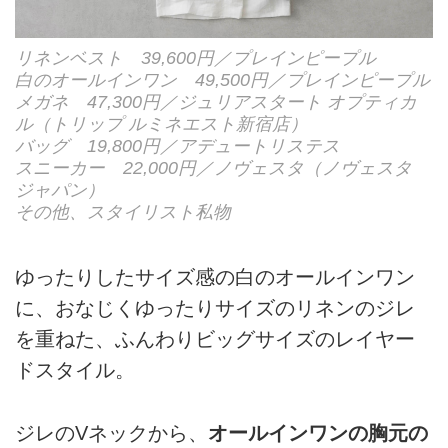
リネンベスト 39,600円／プレインピープル
白のオールインワン 49,500円／プレインピープル
メガネ 47,300円／ジュリアスタート オプティカ
ル（トリップ ルミネエスト新宿店）
バッグ 19,800円／アデュートリステス
スニーカー 22,000円／ノヴェスタ（ノヴェスタ
ジャパン）
その他、スタイリスト私物
ゆったりしたサイズ感の白のオールインワン
に、おなじくゆったりサイズのリネンのジレ
を重ねた、ふんわりビッグサイズのレイヤー
ドスタイル。
ジレのVネックから、
オールインワンの胸元の