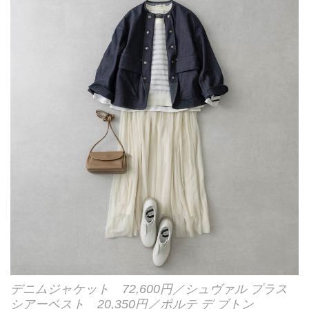
デニムジャケット 72,600円／シュヴァル プラス
シアーベスト 20,350円／ポルテ デ ブトン