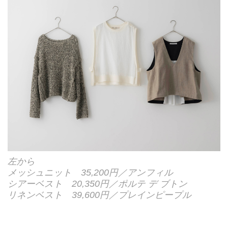
左から
メッシュニット 35,200円／アンフィル
シアーベスト 20,350円／ポルテ デ ブトン
リネンベスト 39,600円／プレインピープル