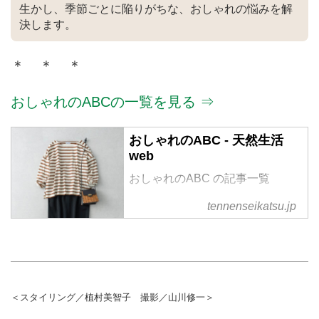
生かし、季節ごとに陥りがちな、おしゃれの悩みを解
決します。
＊ ＊ ＊
おしゃれのABCの一覧を見る ⇒
おしゃれのABC - 天然生活
web
おしゃれのABC の記事一覧
tennenseikatsu.jp
＜スタイリング／植村美智子 撮影／山川修一＞