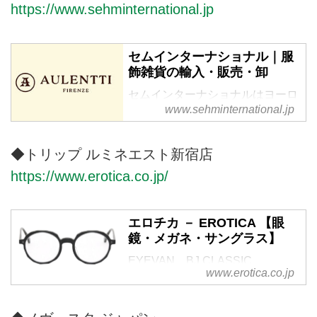
https://www.sehminternational.jp
セムインターナショナル｜服
飾雑貨の輸入・販売・卸
セムインターナショナルはヨーロ
www.sehminternational.jp
ッパ、アメリカの服飾及び服雑貨
の輸入、販売、卸を行っていま
す。
◆トリップ ルミネエスト新宿店
https://www.erotica.co.jp/
エロチカ － EROTICA 【眼
鏡・メガネ・サングラス】
EYEVAN、BJ CLASSIC
www.erotica.co.jp
COLLECTION、MOSCOT、
OLIVER PEOPLES、ayameなど
国内外のメガネ・サングラスを取