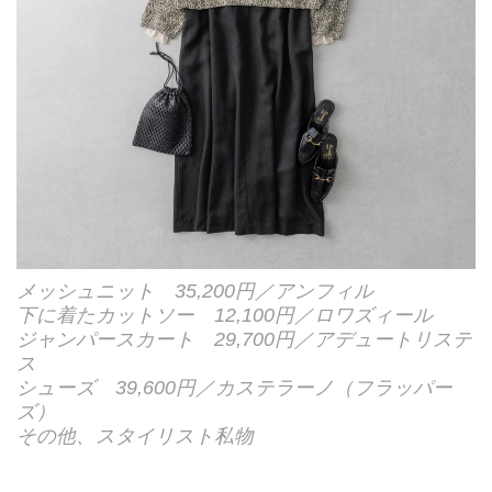
メッシュニット 35,200円／アンフィル
下に着たカットソー 12,100円／ロワズィール
ジャンパースカート 29,700円／アデュートリステ
ス
シューズ 39,600円／カステラーノ（フラッパー
ズ）
その他、スタイリスト私物