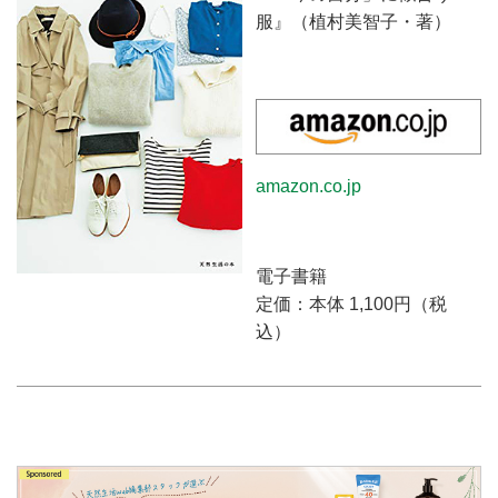
服』（植村美智子・著）
amazon.co.jp
電子書籍
定価：本体 1,100円（税
込）