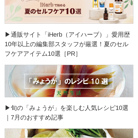
▶通販サイト「iHerb（アイハーブ）」愛用歴
10年以上の編集部スタッフが厳選！夏のセル
フケアアイテム10選［PR］
▶旬の「みょうが」を楽しむ人気レシピ10選
｜7月のおすすめ記事