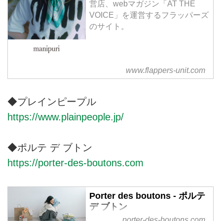
営店、webマガジン「AT THE
VOICE」を運営するフラッパーズ
のサイト。
www.flappers-unit.com
◆プレインピープル
https://www.plainpeople.jp/
◆ポルテ デ ブトン
https://porter-des-boutons.com
Porter des boutons - ポルテ
デ ブトン
porter-des-boutons.com