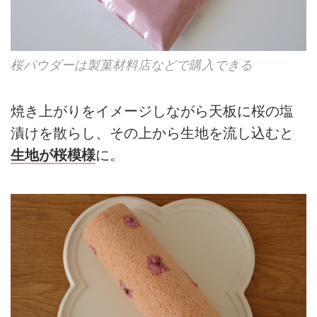
桜パウダーは製菓材料店などで購入できる
焼き上がりをイメージしながら天板に桜の塩
漬けを散らし、その上から生地を流し込むと
生地が桜模様
に。