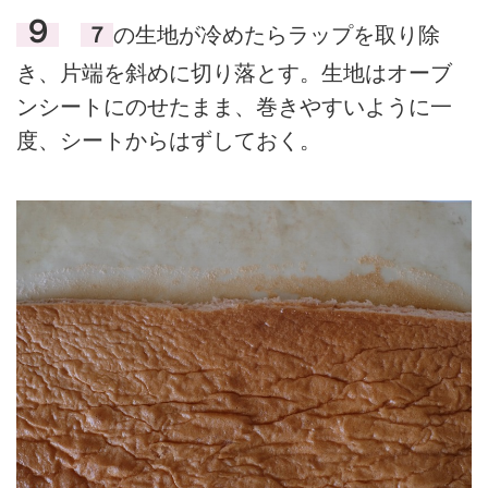
９
７
の生地が冷めたらラップを取り除
き、片端を斜めに切り落とす。生地はオーブ
ンシートにのせたまま、巻きやすいように一
度、シートからはずしておく。