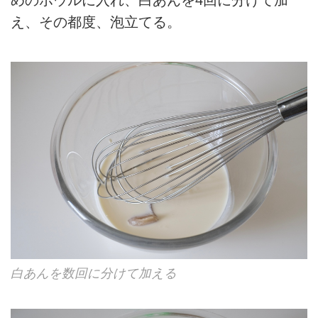
めのボウルに入れ、白あんを4回に分けて加
え、その都度、泡立てる。
白あんを数回に分けて加える