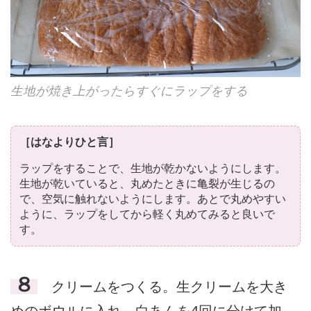
生地が焼き上がったらすぐにラップをする
［はなよりひと言］
ラップをすることで、生地が乾かないようにします。
生地が乾いていると、丸めたときに亀裂が生じるの
で、空気に触れないようにします。あとで丸めやすい
ように、ラップをしてから軽く丸めてみると良いで
す。
８
クリームをつくる。生クリームを大き