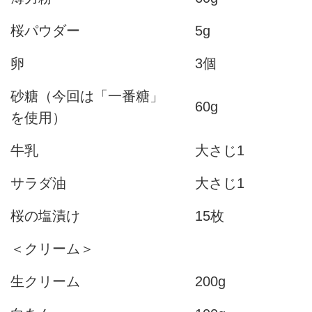
桜パウダー
5g
卵
3個
砂糖（今回は「一番糖」
60g
を使用）
牛乳
大さじ1
サラダ油
大さじ1
桜の塩漬け
15枚
＜クリーム＞
生クリーム
200g