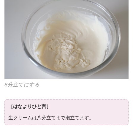
8分立てにする
［はなよりひと言］
生クリームは八分立てまで泡立てます。