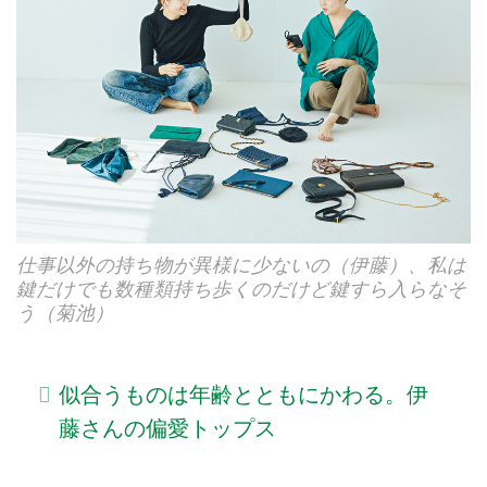
仕事以外の持ち物が異様に少ないの（伊藤）、私は
鍵だけでも数種類持ち歩くのだけど鍵すら入らなそ
う（菊池）
似合うものは年齢とともにかわる。伊
藤さんの偏愛トップス