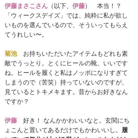
伊藤まさこさん
（以下、
伊藤
） 本当！？
「ウィークスデイズ」では、純粋に私が欲し
いものを選んでいるので、そういってもらえ
てうれしい〜。
菊池
お持ちいただいたアイテムもどれも素
敵でうっとり。とくにヒールの靴、いいです
ね。ヒールを履くと私はノッポになりすぎて
しまうので（苦笑）持っていないのですが、
見ているとトキメキます。昔からお好きなん
ですか？
伊藤
好き！ なんかかわいいなと。玄関にち
ょこんと置いてあるだけでもかわいいし。
履