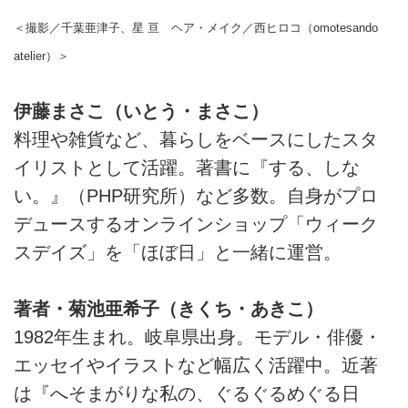
＜撮影／千葉亜津子、星 亘 ヘア・メイク／西ヒロコ（omotesando
atelier）＞
伊藤まさこ（いとう・まさこ）
料理や雑貨など、暮らしをベースにしたスタ
イリストとして活躍。著書に『する、しな
い。』（PHP研究所）など多数。自身がプロ
デュースするオンラインショップ「ウィーク
スデイズ」を「ほぼ日」と一緒に運営。
著者・菊池亜希子（きくち・あきこ）
1982年生まれ。岐阜県出身。モデル・俳優・
エッセイやイラストなど幅広く活躍中。近著
は『へそまがりな私の、ぐるぐるめぐる日