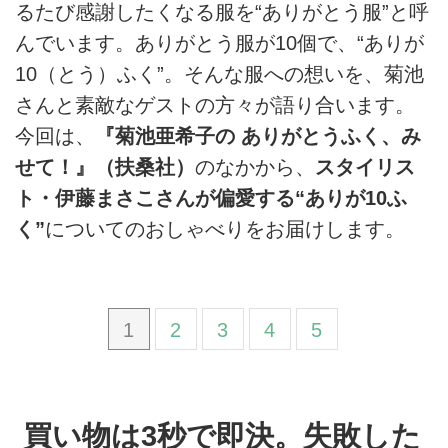
るたび感謝したくなる服を“ありがとう服”と呼
んでいます。ありがとう服が10個で、“ありが
10（とう）ふく”。そんな服への想いを、菊池
さんと素敵なゲストの方々が語り合います。
今回は、
『菊池亜希子の ありがとうふく、み
せて！』（扶桑社）
のなかから、
スタイリス
ト・伊藤まさこさんが偏愛する“ありが10ふ
く”
についてのおしゃべりをお届けします。
1
2
3
4
5
買い物は3秒で即決。失敗した