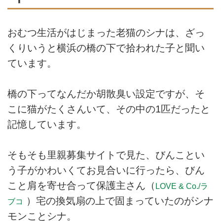
おむつ生活がはじまった老猫のシナは、ざっ
くりいうと横浜の橋の下で拾われた子と聞い
ています。
橋の下ってなんだか胡散臭い設定ですが、そ
こに猫がたくさんいて、その中の1匹だったと
記憶しています。
そもそも里親募集サイトで見た、びんことい
う子がかわいくてお見合いに行ったら、びん
こと肩を寄せ合って保護主さん（
LOVE & Co./ラ
）宅の換気扇の上で固まっていたのがシナ
ブコ
モンことシナ。