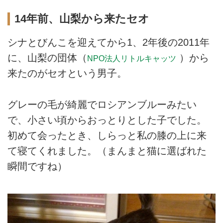
14年前、山梨から来たセオ
シナとびんこを迎えてから1、2年後の2011年
に、山梨の団体（
）から
NPO法人リトルキャッツ
来たのがセオという男子。
グレーの毛が綺麗でロシアンブルーみたい
で、小さい頃からおっとりとした子でした。
初めて会ったとき、しらっと私の膝の上に来
て寝てくれました。（まんまと猫に選ばれた
瞬間ですね）