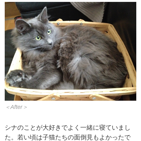
＜After＞
シナのことが大好きでよく一緒に寝ていまし
た。若い頃は子猫たちの面倒見もよかったで