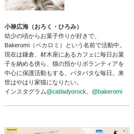
小禄広海（おろく・ひろみ）
幼少の頃からお菓子作りが好きで、
Bakeromi（ベカロミ）という名前で活動中。
現在は鎌倉、材木座にあるカフェに毎日お菓
子を納める傍ら、猫の預かりボランティアを
中心に保護活動もする、バタバタな毎日。来
世はやはり家猫になりたい。
インスタグラム
@catladyorock
、
@bakeromi