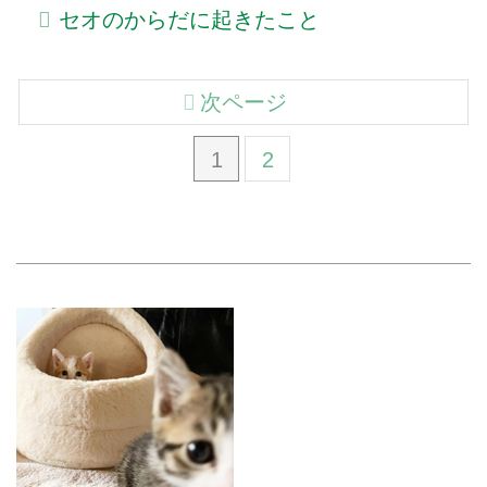
セオのからだに起きたこと
次ページ
1
2