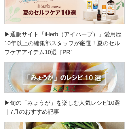
▶通販サイト「iHerb（アイハーブ）」愛用歴
10年以上の編集部スタッフが厳選！夏のセル
フケアアイテム10選［PR］
▶旬の「みょうが」を楽しむ人気レシピ10選
｜7月のおすすめ記事