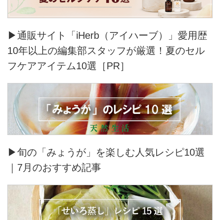
▶通販サイト「iHerb（アイハーブ）」愛用歴
10年以上の編集部スタッフが厳選！夏のセル
フケアアイテム10選［PR］
▶旬の「みょうが」を楽しむ人気レシピ10選
｜7月のおすすめ記事