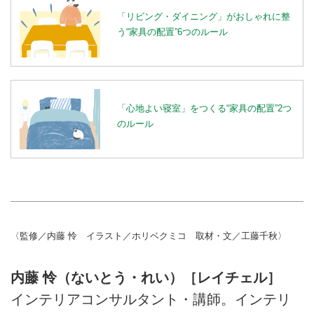
「リビング・ダイニング」がおしゃれに整
う“家具の配置”6つのルール
「心地よい寝室」をつくる“家具の配置”2つ
のルール
〈監修／内藤 怜 イラスト／ホリベクミコ 取材・文／工藤千秋〉
内藤 怜（ないとう・れい）［レイチェル］
インテリアコンサルタント・講師。インテリ