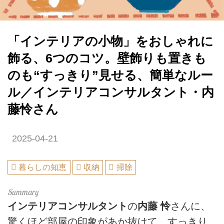
「インテリアの小物」をおしゃれに
飾る、6つのコツ。壁飾りも置きも
のも“すっきり”見せる、簡単なルー
ル／インテリアコンサルタント・内
藤怜さん
2025-04-21
暮らしの知恵
収納
掃除
インテリアコンサルタント
の
内藤 怜
さんに、
驚くほど部屋の印象があか抜けて、すっきり