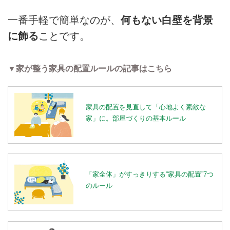
一番手軽で簡単なのが、
何もない白壁を背景
に飾る
ことです。
▼家が整う家具の配置ルールの記事はこちら
家具の配置を見直して「心地よく素敵な
家」に。部屋づくりの基本ルール
「家全体」がすっきりする“家具の配置”7つ
のルール