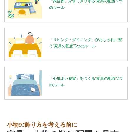
「家全体」がすっきりする“家具の配置”7つ
のルール
「リビング・ダイニング」がおしゃれに整
う“家具の配置”6つのルール
「心地よい寝室」をつくる“家具の配置”2つ
のルール
小物の飾り方を考える前に