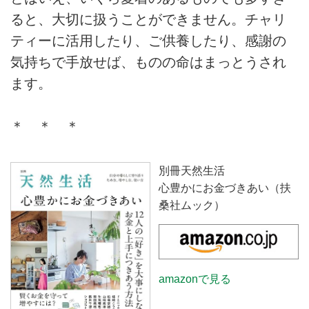
ると、大切に扱うことができません。チャリ
ティーに活用したり、ご供養したり、感謝の
気持ちで手放せば、ものの命はまっとうされ
ます。
＊ ＊ ＊
別冊天然生活
心豊かにお金づきあい（扶
桑社ムック）
amazonで見る