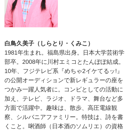
白鳥久美子（しらとり・くみこ）
1981年生まれ。福島県出身。日本大学芸術学
部卒。2008年に川村エミコとたんぽぽ結成。
10年、フジテレビ系『めちゃ2イケてるッ!』
の公開オーディションで新レギュラーの座を
つかみ一躍人気者に。コンビとしての活動に
加え、テレビ、ラジオ、ドラマ、舞台など多
方面で活躍中。趣味は、散歩、高圧電線観
察、シルバニアファミリー。特技は、詩を書
くこと。唎酒師（日本酒のソムリエ）の資格