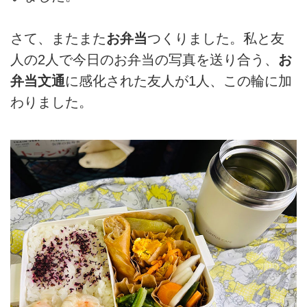
さて、またまた
お弁当
つくりました。私と友
人の2人で今日のお弁当の写真を送り合う、
お
弁当文通
に感化された友人が1人、この輪に加
わりました。