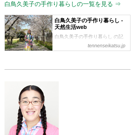
白鳥久美子の手作り暮らしの一覧を見る ⇒
白鳥久美子の手作り暮らし -
天然生活web
白鳥久美子の手作り暮らし の記
事一覧
tennenseikatsu.jp