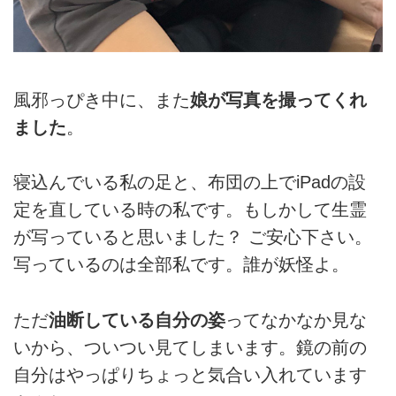
風邪っぴき中に、また
娘が写真を撮ってくれ
ました
。
寝込んでいる私の足と、布団の上でiPadの設
定を直している時の私です。もしかして生霊
が写っていると思いました？ ご安心下さい。
写っているのは全部私です。誰が妖怪よ。
ただ
油断している自分の姿
ってなかなか見な
いから、ついつい見てしまいます。鏡の前の
自分はやっぱりちょっと気合い入れています