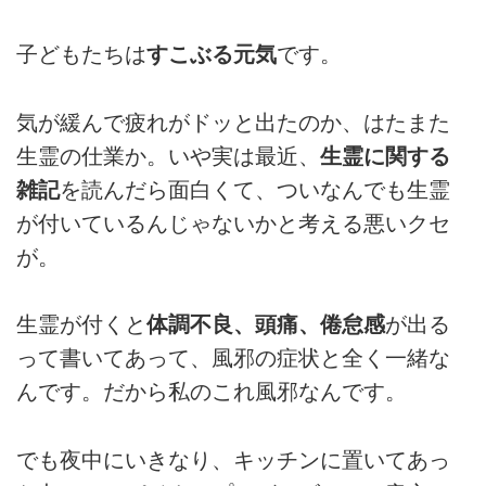
子どもたちは
すこぶる元気
です。
気が緩んで疲れがドッと出たのか、はたまた
生霊の仕業か。いや実は最近、
生霊に関する
雑記
を読んだら面白くて、ついなんでも生霊
が付いているんじゃないかと考える悪いクセ
が。
生霊が付くと
体調不良、頭痛、倦怠感
が出る
って書いてあって、風邪の症状と全く一緒な
んです。だから私のこれ風邪なんです。
でも夜中にいきなり、キッチンに置いてあっ