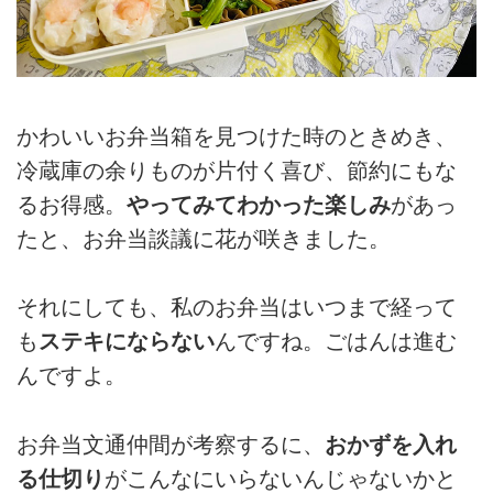
かわいいお弁当箱を見つけた時のときめき、
冷蔵庫の余りものが片付く喜び、節約にもな
るお得感。
やってみてわかった楽しみ
があっ
たと、お弁当談議に花が咲きました。
それにしても、私のお弁当はいつまで経って
も
ステキにならない
んですね。ごはんは進む
んですよ。
お弁当文通仲間が考察するに、
おかずを入れ
る仕切り
がこんなにいらないんじゃないかと