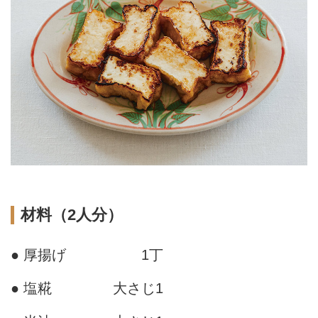
材料（2人分）
● 厚揚げ
1丁
● 塩糀
大さじ1