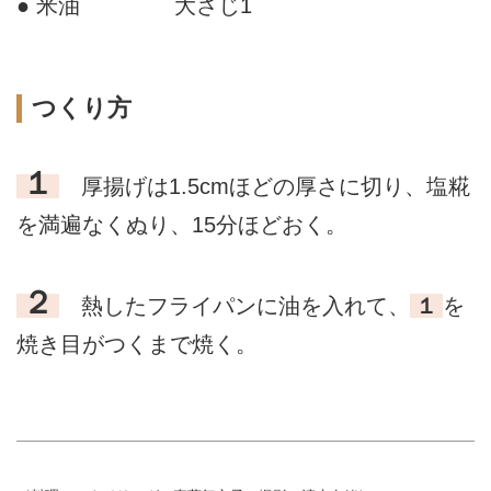
● 米油
大さじ1
つくり方
１
厚揚げは1.5cmほどの厚さに切り、塩糀
を満遍なくぬり、15分ほどおく。
２
熱したフライパンに油を入れて、
１
を
焼き目がつくまで焼く。