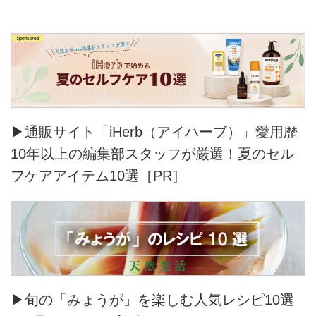
▶通販サイト「iHerb（アイハーブ）」愛用歴
10年以上の編集部スタッフが厳選！夏のセル
フケアアイテム10選［PR］
▶旬の「みょうが」を楽しむ人気レシピ10選