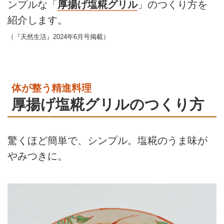
ンプルな「
厚揚げ塩糀グリル
」のつくり方を
紹介します。
（『天然生活』2024年6月号掲載）
体が整う精進料理
厚揚げ塩糀グリルのつくり方
驚くほど簡単で、シンプル。塩糀のうま味が
やみつきに。