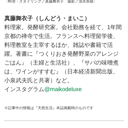
〈料理・スタイリング／真藤舞衣子 撮影／清水奈緒〉
真藤舞衣子（しんどう・まいこ）
料理家。発酵研究家。会社勤務を経て、1年間
京都の禅寺で生活。フランスへ料理留学後、
料理教室を主宰するほか、雑誌や書籍で活
躍。著書に『つくりおき発酵野菜のアレンジ
ごはん』（主婦と生活社）、『サバの味噌煮
は、ワインがすすむ』（日本経済新聞出版、
小泉武夫氏と共著）など。
インスタグラム
@maikodeluxe
※記事中の情報は『天然生活』本誌掲載時のものです