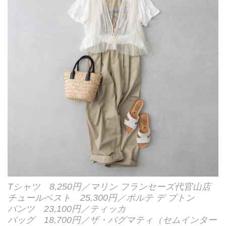
Tシャツ 8,250円／マリン フランセーズ代官山店
チュールベスト 25,300円／ポルテ デ ブトン
パンツ 23,100円／ティッカ
バッグ 18,700円／ザ・バグマティ（セムインター