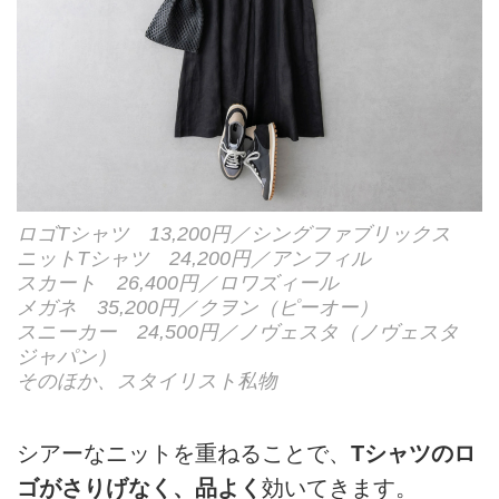
ロゴTシャツ 13,200円／シングファブリックス
ニットTシャツ 24,200円／アンフィル
スカート 26,400円／ロワズィール
メガネ 35,200円／クヲン（ピーオー）
スニーカー 24,500円／ノヴェスタ（ノヴェスタ
ジャパン）
そのほか、スタイリスト私物
シアーなニットを重ねることで、
Tシャツのロ
ゴがさりげなく、品よく
効いてきます。