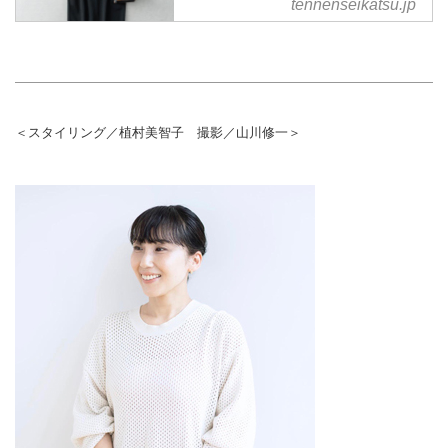
tennenseikatsu.jp
＜スタイリング／植村美智子 撮影／山川修一＞