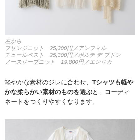
左から
フリンジニット 25,300円／アンフィル
チュールベスト 25,300円／ポルテ デ ブトン
ノースリーブニット 19,800円／エンリカ
軽やかな素材のジレに合わせ、
Tシャツも軽や
かな柔らかい素材のものを選ぶ
と、コーディ
ネートをつくりやすくなります。