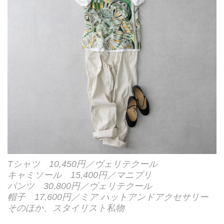
Tシャツ 10,450円／ヴェリテクール
キャミソール 15,400円／マニプリ
パンツ 30,800円／ヴェリテクール
帽子 17,600円／ミア ハットアンドアクセサリー
そのほか、スタイリスト私物