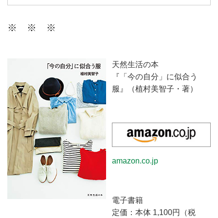
ファッションに関するお悩みを相
談できる、パーソナルなコーディ
※ ※ ※
ネートサービスです。今のあなた
に似合うスタイルを現役スタイリ
ストがご提案。ファッションを楽
しむお手伝いをいたします。
天然生活の本
『「今の自分」に似合う
服』（植村美智子・著）
amazon.co.jp
電子書籍
定価：本体 1,100円（税