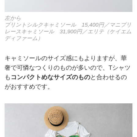
左から
プリントシルクキャミソール 15,400円／マニプリ
レースキャミソール 31,900円／エリテ（ケイエム
ディファーム）
キャミソールのサイズ感にもよりますが、華
奢で可憐なつくりのものが多いので、Tシャツ
も
コンパクトめなサイズのもの
と合わせるの
がおすすめです。