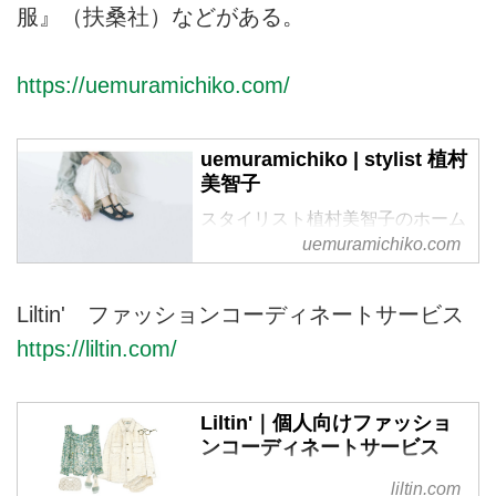
服』（扶桑社）などがある。
https://uemuramichiko.com/
uemuramichiko | stylist 植村
美智子
スタイリスト植村美智子のホーム
ページです。
uemuramichiko.com
Liltin' ファッションコーディネートサービス
https://liltin.com/
Liltin'｜個人向けファッショ
ンコーディネートサービス
リルティンは、個人の方が日頃の
liltin.com