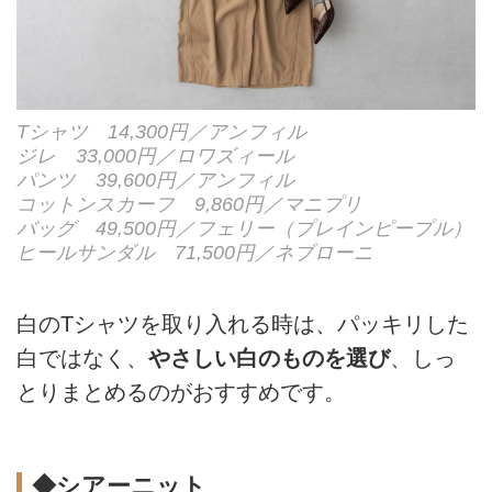
Tシャツ 14,300円／アンフィル
ジレ 33,000円／ロワズィール
パンツ 39,600円／アンフィル
コットンスカーフ 9,860円／マニプリ
バッグ 49,500円／フェリー（プレインピープル）
ヒールサンダル 71,500円／ネブローニ
白のTシャツを取り入れる時は、パッキリした
白ではなく、
やさしい白のものを選び
、しっ
とりまとめるのがおすすめです。
◆シアーニット