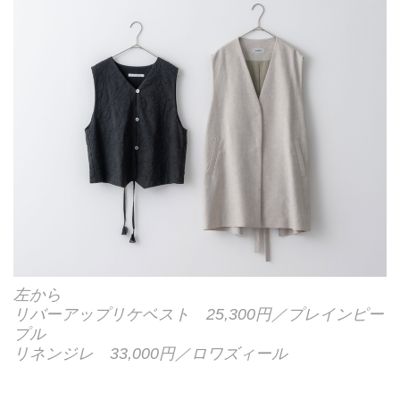
左から
リバーアップリケベスト 25,300円／プレインピー
プル
リネンジレ 33,000円／ロワズィール