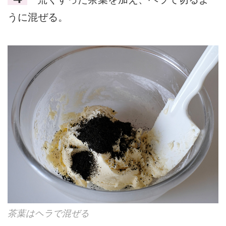
うに混ぜる。
茶葉はヘラで混ぜる