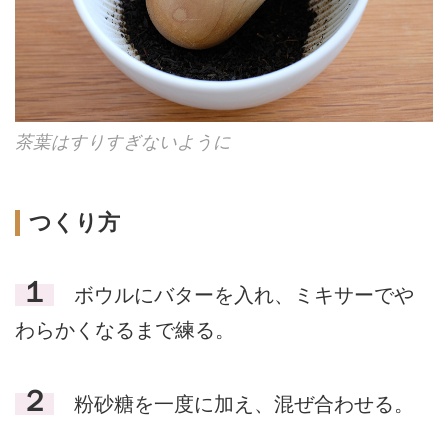
茶葉はすりすぎないように
つくり方
１
ボウルにバターを入れ、ミキサーでや
わらかくなるまで練る。
２
粉砂糖を一度に加え、混ぜ合わせる。