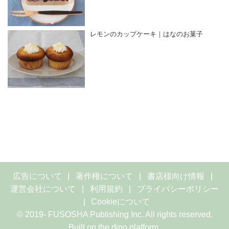
レモンのカップケーキ｜はなのお菓子
広告について
著作権について
書店様向け情報
運営会社について
利用規約
プライバシーポリシー
Cookieについて
© 2019- FUSOSHA Publishing Inc. All rights reserved.
Built on
the dino platform
.