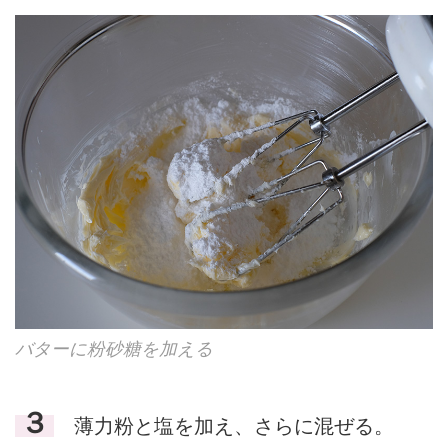
バターに粉砂糖を加える
３
薄力粉と塩を加え、さらに混ぜる。