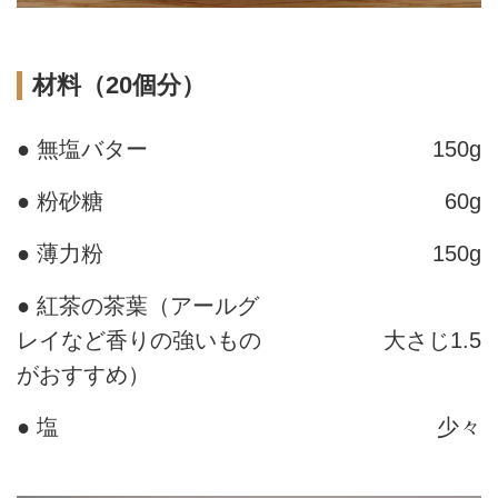
材料（20個分）
● 無塩バター
150g
● 粉砂糖
60g
● 薄力粉
150g
● 紅茶の茶葉（アールグ
レイなど香りの強いもの
大さじ1.5
がおすすめ）
● 塩
少々