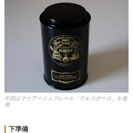
今回はマリアージュフレール「マルコポーロ」を使
用
下準備