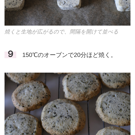
焼くと生地が広がるので、間隔を開けて並べる
９
150℃のオーブンで20分ほど焼く。