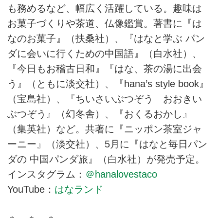
も務めるなど、幅広く活躍している。趣味は
お菓子づくりや茶道、仏像鑑賞。著書に『は
なのお菓子』（扶桑社）、『はなと学ぶ パン
ダに会いに行くための中国語』（白水社）、
『今日もお稽古日和』『はな、茶の湯に出会
う』（ともに淡交社）、『hana’s style book』
（宝島社）、『ちいさいぶつぞう おおきい
ぶつぞう』（幻冬舎）、『おくるおかし』
（集英社）など。共著に『ニッポン茶室ジャ
ーニー』（淡交社）、5月に『はなと毎日パン
ダの 中国パンダ旅』（白水社）が発売予定。
インスタグラム：
＠hanalovestaco
YouTube：
はなランド