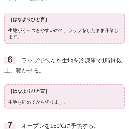
［はなよりひと言］
生地がくっつきやすいので、ラップをしたまま作業し
ます。
６
ラップで包んだ生地を冷凍庫で1時間以
上、寝かせる。
［はなよりひと言］
生地を固めてから切ります。
７
オーブンを150℃に予熱する。