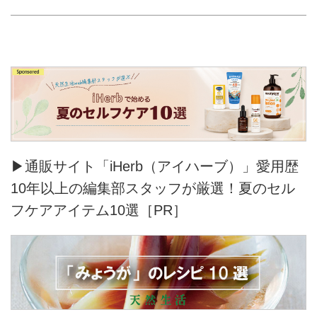
▶通販サイト「iHerb（アイハーブ）」愛用歴
10年以上の編集部スタッフが厳選！夏のセル
フケアアイテム10選［PR］