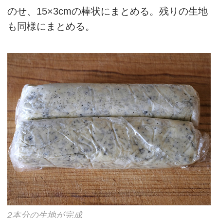
のせ、15×3cmの棒状にまとめる。残りの生地
も同様にまとめる。
2本分の生地が完成