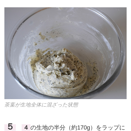
茶葉が生地全体に混ざった状態
５
４
の生地の半分（約170g）をラップに