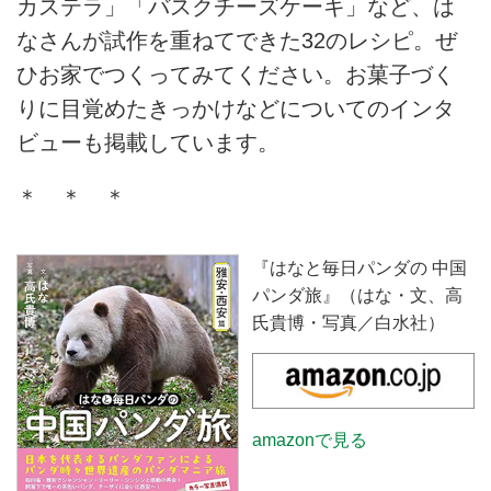
カステラ」「バスクチーズケーキ」など、は
なさんが試作を重ねてできた32のレシピ。ぜ
ひお家でつくってみてください。お菓子づく
りに目覚めたきっかけなどについてのインタ
ビューも掲載しています。
＊ ＊ ＊
『はなと毎日パンダの 中国
パンダ旅』（はな・文、高
氏貴博・写真／白水社）
amazonで見る