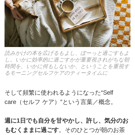
読みかけの本を広げるもよし、ぼーっと過ごすもよ
し。いかに効率的に過ごすかが重要視されがちな朝
時間を、いかに何もしないか、ということを重視す
るモーニングセルフケアのティータイムに
そして頻繁に使われるようになった“Self
care（セルフ ケア）”という言葉／概念。
週に1日でも自分を甘やかし、許し、気分のお
もむくままに過ごす
。そのひとつが朝のお茶