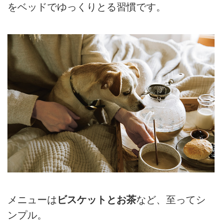
をベッドでゆっくりとる習慣です。
メニューは
ビスケットとお茶
など、至ってシ
ンプル。