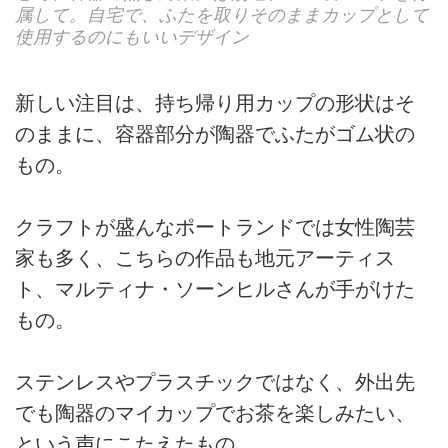
属して。自宅で、ふたを取りそのままカップとして
使用するのにもいいデザイン
新しい注目は、持ち帰り用カップの形状はそ
のままに、容器部分が陶器でふたがゴム状の
もの。
クラフトが盛んなポートランドでは女性陶芸
家も多く、こちらの作品も地元アーティス
ト、マルティナ・ソーンヒルさんが手がけた
もの。
ステンレスやプラスチックではなく、外出先
でも陶器のマイカップでお茶を楽しみたい、
という声にこたえたもの。