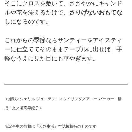
そこにクロスを敷いて、ささやかにキャンド
ルや花を添えるだけで、
さりげないおもてな
し
になるのです。
これからの季節ならサンティーをアイスティ
ーに仕立ててそのままテーブルに出せば、手
軽なうえに見た目にも華やぎます。
＜撮影／シェリル ジュエテン スタイリング／アニー パーカー 構
成・文／瀬高早紀子＞
※記事中の情報は『天然生活』本誌掲載時のものです