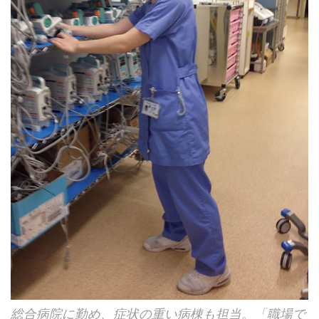
総合病院に勤め、症状の重い病棟も担当。「職場で