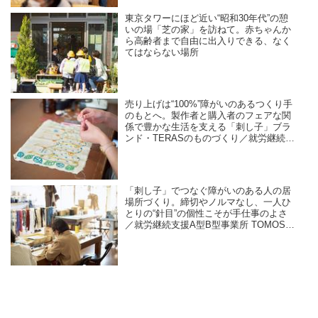
東京タワーにほど近い“昭和30年代”の憩
いの場「芝の家」を訪ねて。赤ちゃんか
ら高齢者まで自由に出入りできる、なく
てはならない場所
売り上げは“100%”障がいのあるつくり手
のもとへ。製作者と購入者のフェアな関
係で豊かな生活を支える「刺し子」ブラ
ンド・TERASのものづくり／就労継続支
援A型B型事業所 TOMOS company Ltd.
「刺し子」でつなぐ障がいのある人の居
場所づくり。締切やノルマなし、一人ひ
とりの“針目”の個性こそが手仕事のよさ
／就労継続支援A型B型事業所 TOMOS
company Ltd.