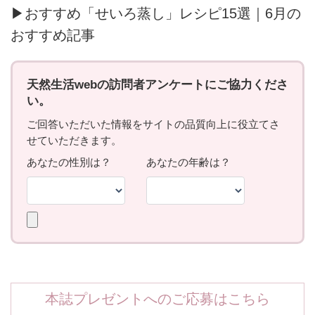
▶おすすめ「せいろ蒸し」レシピ15選｜6月の
おすすめ記事
本誌プレゼントへのご応募はこちら