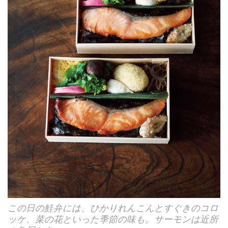
この日の鮭弁には、ひかりれんこんとすぐきのコロ
ッケ、菜の花といった季節の味も。サーモンは近所