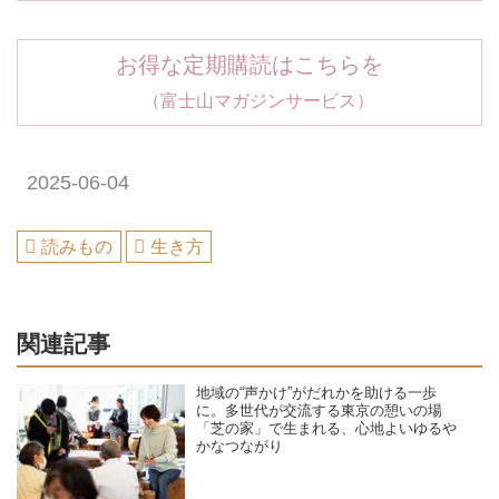
お得な定期購読はこちらを
（富士山マガジンサービス）
2025-06-04
読みもの
生き方
関連記事
地域の“声かけ”がだれかを助ける一歩
に。多世代が交流する東京の憩いの場
「芝の家」で生まれる、心地よいゆるや
かなつながり