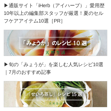
▶通販サイト「iHerb（アイハーブ）」愛用歴
10年以上の編集部スタッフが厳選！夏のセル
フケアアイテム10選［PR］
▶旬の「みょうが」を楽しむ人気レシピ10選
｜7月のおすすめ記事