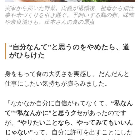
実家から届いた野菜。両親が退職後、祖母から畑仕
事や米づくりを引き継ぐ。平飼いする鶏の卵、味噌
や奈良漬けも。庄本さんの食の原点
“自分なんて”と思うのをやめたら、道
がひらけた
身をもって食の大切さを実感し、だんだんと
仕事にしたい気持ちが膨らみました。
「なかなか自分に自信がもてなくて、
“私なん
て”“私なんかに”と思うクセ
があったのです
が、
“やりたいことなら、やってみてもいいん
じゃない”
って、自分に許可を出すことにした