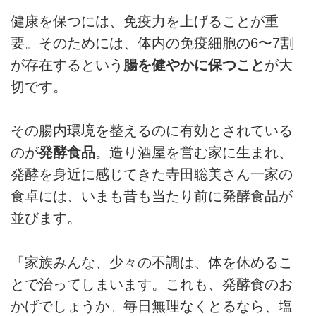
健康を保つには、免疫力を上げることが重
要。そのためには、体内の免疫細胞の6〜7割
が存在するという
腸を健やかに保つこと
が大
切です。
その腸内環境を整えるのに有効とされている
のが
発酵食品
。造り酒屋を営む家に生まれ、
発酵を身近に感じてきた寺田聡美さん一家の
食卓には、いまも昔も当たり前に発酵食品が
並びます。
「家族みんな、少々の不調は、体を休めるこ
とで治ってしまいます。これも、発酵食のお
かげでしょうか。毎日無理なくとるなら、塩