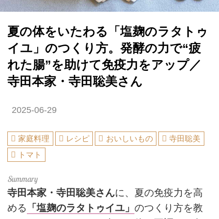
夏の体をいたわる「塩麹のラタトゥ
イユ」のつくり方。発酵の力で“疲
れた腸”を助けて免疫力をアップ／
寺田本家・寺田聡美さん
2025-06-29
家庭料理
レシピ
おいしいもの
寺田聡美
トマト
寺田本家・寺田聡美さん
に、夏の免疫力を高
める
「塩麹のラタトゥイユ」
のつくり方を教