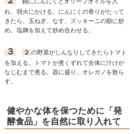
２
鍋ににんにくとオリーブオイルを入
れ、弱火にかける。にんにくの香りがたって
きたら、玉ねぎ、なす、ズッキーニの順に炒
め、塩麹を加えて炒め合わせる。
３
２
の野菜がしんなりしてきたらトマト
を加える。トマトが煮くずれて全体に汁けが
なじむまで煮る。器に盛り、オレガノを散ら
す。
健やかな体を保つために「発
酵食品」を自然に取り入れて