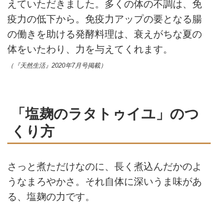
えていただきました。多くの体の不調は、免
疫力の低下から。免疫力アップの要となる腸
の働きを助ける発酵料理は、衰えがちな夏の
体をいたわり、力を与えてくれます。
（『天然生活』2020年7月号掲載）
「塩麹のラタトゥイユ」のつ
くり方
さっと煮ただけなのに、長く煮込んだかのよ
うなまろやかさ。それ自体に深いうま味があ
る、塩麹の力です。