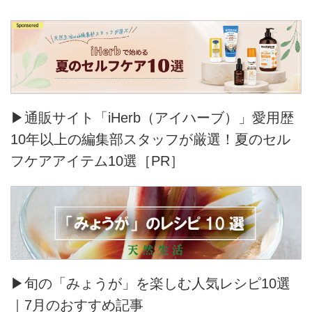
▶通販サイト「iHerb（アイハーブ）」愛用歴
10年以上の編集部スタッフが厳選！夏のセル
フケアアイテム10選［PR］
▶旬の「みょうが」を楽しむ人気レシピ10選
｜7月のおすすめ記事