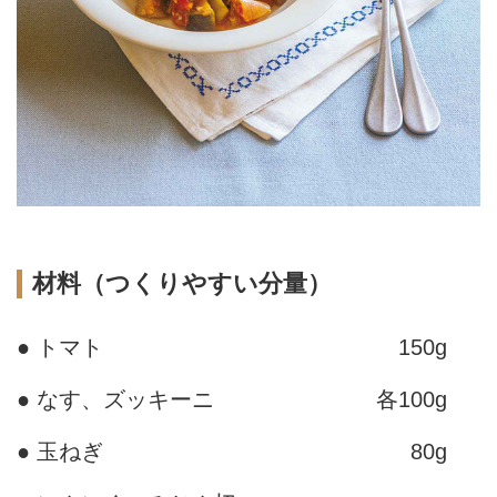
材料（つくりやすい分量）
● トマト
150g
● なす、ズッキーニ
各100g
● 玉ねぎ
80g